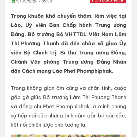
HOẠT ĐỘNG NGÀNH
13/05/2026 - 09:30
Trong khuôn khổ chuyến thăm, làm việc tại
Lào, Uỷ viên Ban Chấp hành Trung ương
Đảng, Bộ trưởng Bộ VHTTDL Việt Nam Lâm
Thị Phương Thanh đã đến chào xã giao Ủy
viên Bộ Chính trị, Bí thư Trung ương Đảng,
Chánh Văn phòng Trung ương Đảng Nhân
dân Cách mạng Lào Phet Phomphiphak.
Trong không gian ấm cúng và chân tình, cuộc
gặp gỡ giữa Bộ trưởng Lâm Thị Phương Thanh
và đồng chí Phet Phomphiphak là minh chứng
sự tiếp nối của những tình cảm gắn bó sâu sắc,
kết nối chiến lược cho tương lai.