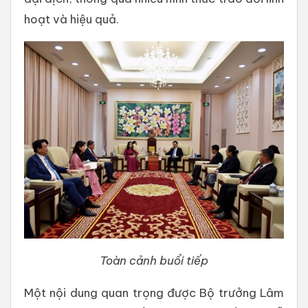
hoạt và hiệu quả.
Toàn cảnh buổi tiếp
Một nội dung quan trọng được Bộ trưởng Lâm