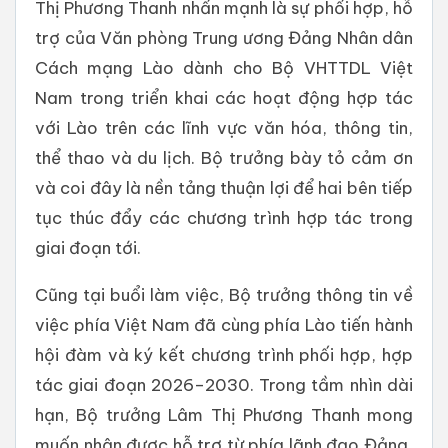
Thị Phương Thanh nhấn mạnh là sự phối hợp, hỗ
trợ của Văn phòng Trung ương Đảng Nhân dân
Cách mạng Lào dành cho Bộ VHTTDL Việt
Nam trong triển khai các hoạt động hợp tác
với Lào trên các lĩnh vực văn hóa, thông tin,
thể thao và du lịch. Bộ trưởng bày tỏ cảm ơn
và coi đây là nền tảng thuận lợi để hai bên tiếp
tục thúc đẩy các chương trình hợp tác trong
giai đoạn tới.
Cũng tại buổi làm việc, Bộ trưởng thông tin về
việc phía Việt Nam đã cùng phía Lào tiến hành
hội đàm và ký kết chương trình phối hợp, hợp
tác giai đoạn 2026–2030. Trong tầm nhìn dài
hạn, Bộ trưởng Lâm Thị Phương Thanh mong
muốn nhận được hỗ trợ từ phía lãnh đạo Đảng,