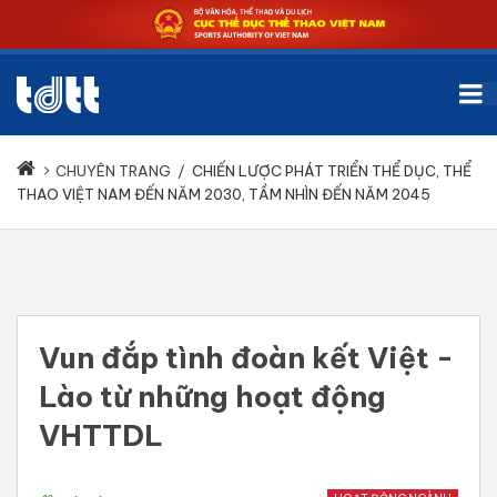
CHUYÊN TRANG
/
CHIẾN LƯỢC PHÁT TRIỂN THỂ DỤC, THỂ
THAO VIỆT NAM ĐẾN NĂM 2030, TẦM NHÌN ĐẾN NĂM 2045
Vun đắp tình đoàn kết Việt -
Lào từ những hoạt động
VHTTDL