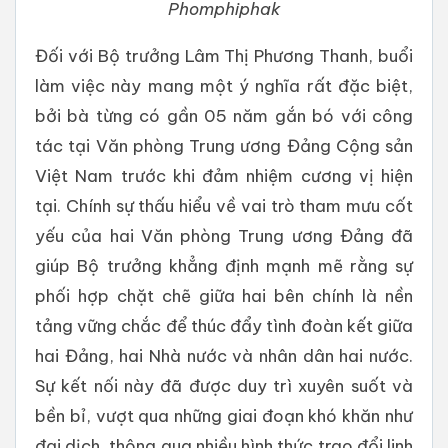
Phomphiphak
Đối với Bộ trưởng Lâm Thị Phương Thanh, buổi
làm việc này mang một ý nghĩa rất đặc biệt,
bởi bà từng có gần 05 năm gắn bó với công
tác tại Văn phòng Trung ương Đảng Cộng sản
Việt Nam trước khi đảm nhiệm cương vị hiện
tại. Chính sự thấu hiểu về vai trò tham mưu cốt
yếu của hai Văn phòng Trung ương Đảng đã
giúp Bộ trưởng khẳng định mạnh mẽ rằng sự
phối hợp chặt chẽ giữa hai bên chính là nền
tảng vững chắc để thúc đẩy tình đoàn kết giữa
hai Đảng, hai Nhà nước và nhân dân hai nước.
Sự kết nối này đã được duy trì xuyên suốt và
bền bỉ, vượt qua những giai đoạn khó khăn như
đại dịch, thông qua nhiều hình thức trao đổi linh