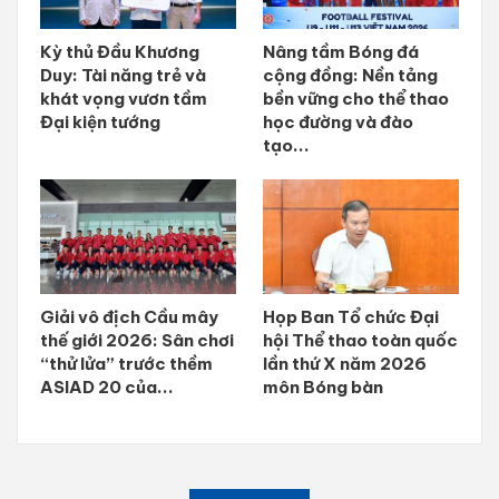
Kỳ thủ Đầu Khương
Nâng tầm Bóng đá
Duy: Tài năng trẻ và
cộng đồng: Nền tảng
khát vọng vươn tầm
bền vững cho thể thao
Đại kiện tướng
học đường và đào
tạo...
Giải vô địch Cầu mây
Họp Ban Tổ chức Đại
thế giới 2026: Sân chơi
hội Thể thao toàn quốc
“thử lửa” trước thềm
lần thứ X năm 2026
ASIAD 20 của...
môn Bóng bàn