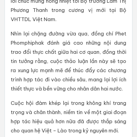
lời chúc mừng nồng nhiệt tới Bộ trưởng Lâm Thị
Phương Thanh trong cương vị mới tại Bộ
VHTTDL Việt Nam.
Nhìn lại chặng đường vừa qua, đồng chí Phet
Phomphiphak đánh giá cao những nội dung
trao đổi thực chất giữa hai cơ quan, đồng thời
tin tưởng rằng, cuộc thảo luận lần này sẽ tạo
ra xung lực mạnh mẽ để thúc đẩy các chương
trình hợp tác đi vào chiều sâu, mang lại lợi ích
thiết thực và bền vững cho nhân dân hai nước.
Cuộc hội đàm khép lại trong không khí trang
trọng và chân thành, niềm tin về một giai đoạn
hợp tác hiệu quả hơn nữa đã được thắp sáng
cho quan hệ Việt – Lào trong kỷ nguyên mới.