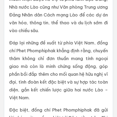
Nhà nước Lào cũng như Văn phòng Trung ương
Đảng Nhân dân Cách mạng Lào để các dự án
văn hóa, thông tin, thể thao và du lịch sớm đi
vào chiều sâu.
Đáp lại những đề xuất từ phía Việt Nam, đồng
chí Phet Phomphiphak khẳng định rằng, chuyến
thăm không chỉ đơn thuần mang tính ngoại
giao mà còn là minh chứng sống động, góp
phần bồi đắp thêm cho mối quan hệ hữu nghị vĩ
đại, tình đoàn kết đặc biệt và sự hợp tác toàn
diện, gắn kết chiến lược giữa hai nước Lào –
Việt Nam.
Đặc biệt, đồng chí Phet Phomphiphak đã gửi