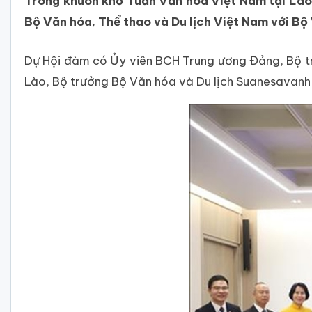
Trong khuôn khổ Tuần Văn hóa Việt Nam tại Lào 
Bộ Văn hóa, Thể thao và Du lịch Việt Nam với Bộ 
Dự Hội đàm có Ủy viên BCH Trung ương Đảng, Bộ 
Lào, Bộ trưởng Bộ Văn hóa và Du lịch Suanesavanh