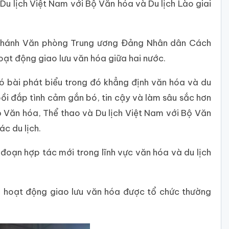
Du lịch Việt Nam với Bộ Văn hóa và Du lịch Lào giai
 Chánh Văn phòng Trung ương Đảng Nhân dân Cách
ạt động giao lưu văn hóa giữa hai nước.
 bài phát biểu trong đó khẳng định văn hóa và du
 bồi đắp tình cảm gắn bó, tin cậy và làm sâu sắc hơn
ộ Văn hóa, Thể thao và Du lịch Việt Nam với Bộ Văn
c du lịch.
oạn hợp tác mới trong lĩnh vực văn hóa và du lịch
à hoạt động giao lưu văn hóa được tổ chức thường