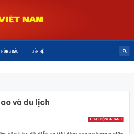
THÔNG BÁO
LIÊN HỆ
ao và du lịch
HOẠT ĐỘNG NGÀNH