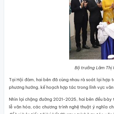
Bộ trưởng Lâm Thị 
Tại Hội đàm, hai bên đã cùng nhau rà soát lại hợp 
phương hướng, kế hoạch hợp tác trong lĩnh vực văn
Nhìn lại chặng đường 2021-2025, hai bên đều bày t
lễ văn hóa, các chương trình nghệ thuật ý nghĩa c