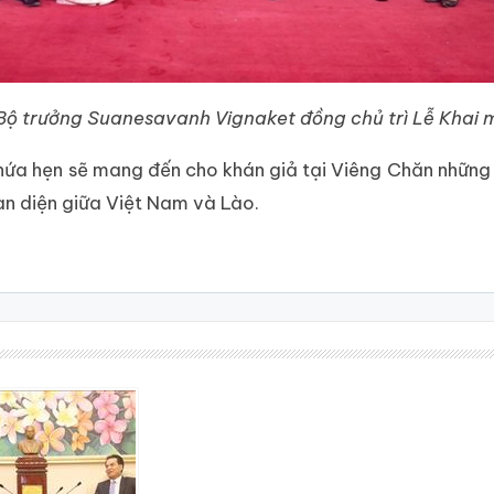
Bộ trưởng Suanesavanh Vignaket đồng chủ trì Lễ Khai
 hứa hẹn sẽ mang đến cho khán giả tại Viêng Chăn những
oàn diện giữa Việt Nam và Lào.