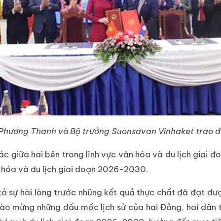
Phương Thanh và Bộ trưởng Suonsavan Vinhaket trao đổ
tác giữa hai bên trong lĩnh vực văn hóa và du lịch giai 
 hóa và du lịch giai đoạn 2026-2030.
ỏ sự hài lòng trước những kết quả thực chất đã đạt đư
hào mừng những dấu mốc lịch sử của hai Đảng, hai dân 