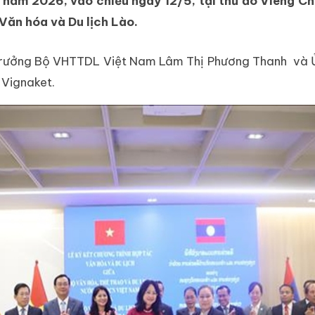
năm 2026, vào chiều ngày 12/5, tại thủ đô Viêng C
Văn hóa và Du lịch Lào.
trưởng Bộ VHTTDL Việt Nam Lâm Thị Phương Thanh và
 Vignaket.