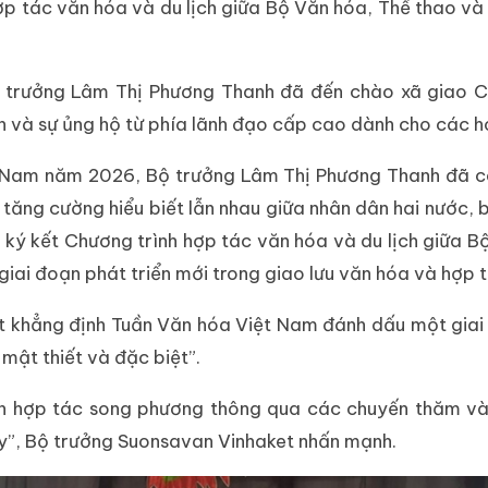
ợp tác văn hóa và du lịch giữa Bộ Văn hóa, Thể thao và 
ộ trưởng Lâm Thị Phương Thanh đã đến chào xã giao
và sự ủng hộ từ phía lãnh đạo cấp cao dành cho các ho
t Nam năm 2026, Bộ trưởng Lâm Thị Phương Thanh đã có
n tăng cường hiểu biết lẫn nhau giữa nhân dân hai nước,
ký kết Chương trình hợp tác văn hóa và du lịch giữa B
ai đoạn phát triển mới trong giao lưu văn hóa và hợp tá
khẳng định Tuần Văn hóa Việt Nam đánh dấu một giai đ
mật thiết và đặc biệt”.
ạch hợp tác song phương thông qua các chuyến thăm v
y”, Bộ trưởng Suonsavan Vinhaket nhấn mạnh.