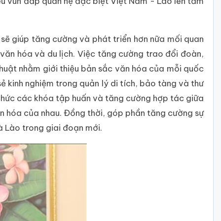
êu vun đắp quan hệ đặc biệt Việt Nam - Lào lên tầm
 sẽ giúp tăng cường và phát triển hơn nữa mối quan
c văn hóa và du lịch. Việc tăng cường trao đổi đoàn,
thuật nhằm giới thiệu bản sắc văn hóa của mỗi quốc
ẻ kinh nghiệm trong quản lý di tích, bảo tàng và thư
 chức các khóa tập huấn và tăng cường hợp tác giữa
ăn hóa của nhau. Đồng thời, góp phần tăng cường sự
à Lào trong giai đoạn mới.