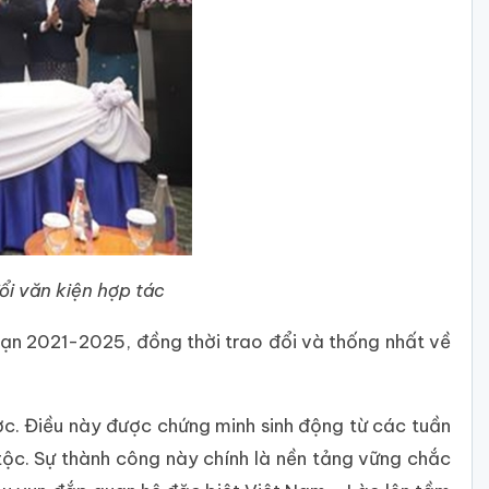
i văn kiện hợp tác
đoạn 2021-2025, đồng thời trao đổi và thống nhất về
ợc. Điều này được chứng minh sinh động từ các tuần
tộc. Sự thành công này chính là nền tảng vững chắc