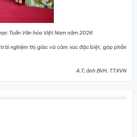
 mạc Tuần Văn hóa Việt Nam năm 2026
 trải nghiệm thị giác và cảm xúc đặc biệt, góp phần
A.T, ảnh BVH, TTXVN