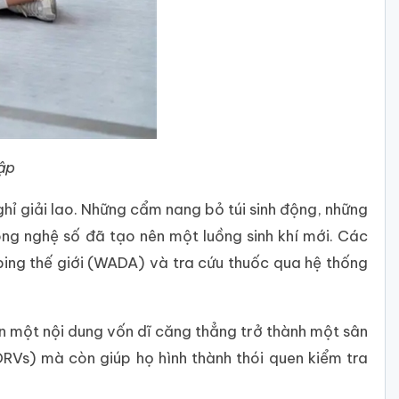
tập
hỉ giải lao. Những cẩm nang bỏ túi sinh động, những
ông nghệ số đã tạo nên một luồng sinh khí mới. Các
ng thế giới (WADA) và tra cứu thuốc qua hệ thống
ến một nội dung vốn dĩ căng thẳng trở thành một sân
RVs) mà còn giúp họ hình thành thói quen kiểm tra