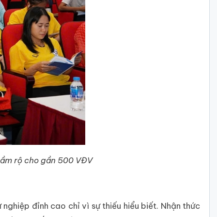
 rầm rộ cho gần 500 VĐV
ghiệp đỉnh cao chỉ vì sự thiếu hiểu biết. Nhận thức