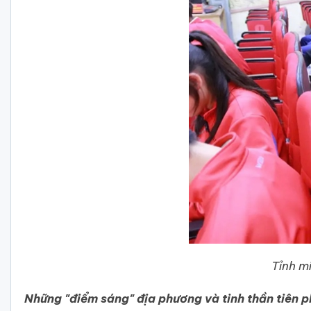
Tỉnh m
Những "điểm sáng" địa phương và tinh thần tiên 