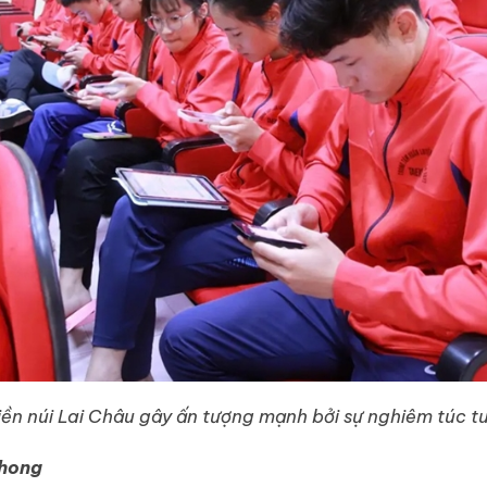
iền núi Lai Châu gây ấn tượng mạnh bởi sự nghiêm túc tu
phong