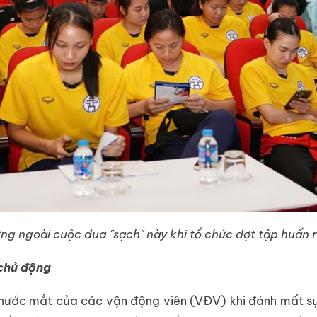
ng ngoài cuộc đua "sạch" này khi tổ chức đợt tập huấn
 chủ động
 nước mắt của các vận động viên (VĐV) khi đánh mất sự n