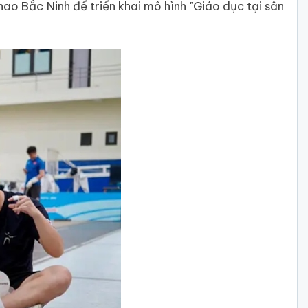
o Bắc Ninh để triển khai mô hình "Giáo dục tại sân