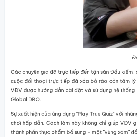
Đổ
Các chuyên gia đã trực tiếp đến tận sàn Đấu kiếm, 
cuộc đối thoại trực tiếp đã xóa bỏ rào cản tâm lý
VĐV được hướng dẫn cài đặt và sử dụng hệ thống 
Global DRO.
Sự xuất hiện của ứng dụng "Play True Quiz" với nhữ
chơi hấp dẫn. Cách làm này không chỉ giúp VĐV gh
thành phần thực phẩm bổ sung – một "vùng xám" đầy