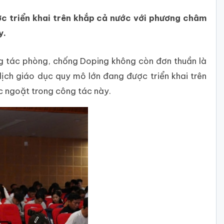
ợc triển khai trên khắp cả nước với phương châm
y.
g tác phòng, chống Doping không còn đơn thuần là
dịch giáo dục quy mô lớn đang được triển khai trên
c ngoặt trong công tác này.