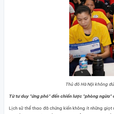
Thủ đô Hà Nội không đứ
Từ tư duy "ứng phó" đến chiến lược "phòng ngừa"
Lịch sử thể thao đã chứng kiến không ít những giọt