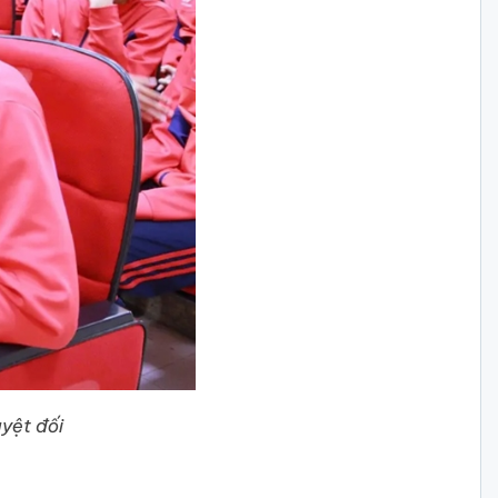
yệt đối