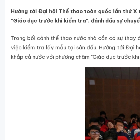
Hướng tới Đại hội Thể thao toàn quốc lần thứ X
"Giáo dục trước khi kiểm tra", đánh dấu sự chuy
Trong bối cảnh thể thao nước nhà cần có sự thay
việc kiểm tra lấy mẫu tại sân đấu. Hướng tới Đại 
khắp cả nước với phương châm "Giáo dục trước khi 