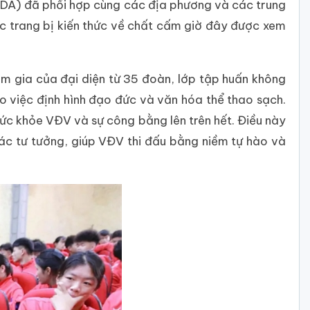
ADA) đã phối hợp cùng các địa phương và các trung
ệc trang bị kiến thức về chất cấm giờ đây được xem
am gia của đại diện từ 35 đoàn, lớp tập huấn không
 việc định hình đạo đức và văn hóa thể thao sạch.
c khỏe VĐV và sự công bằng lên trên hết. Điều này
ác tư tưởng, giúp VĐV thi đấu bằng niềm tự hào và