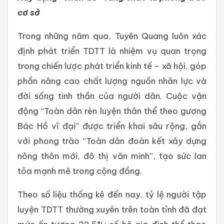
cơ sở
Trong những năm qua, Tuyên Quang luôn xác
định phát triển TDTT là nhiệm vụ quan trọng
trong chiến lược phát triển kinh tế – xã hội, góp
phần nâng cao chất lượng nguồn nhân lực và
đời sống tinh thần của người dân. Cuộc vận
động “Toàn dân rèn luyện thân thể theo gương
Bác Hồ vĩ đại” được triển khai sâu rộng, gắn
với phong trào “Toàn dân đoàn kết xây dựng
nông thôn mới, đô thị văn minh”, tạo sức lan
tỏa mạnh mẽ trong cộng đồng.
Theo số liệu thống kê đến nay, tỷ lệ người tập
luyện TDTT thường xuyên trên toàn tỉnh đã đạt