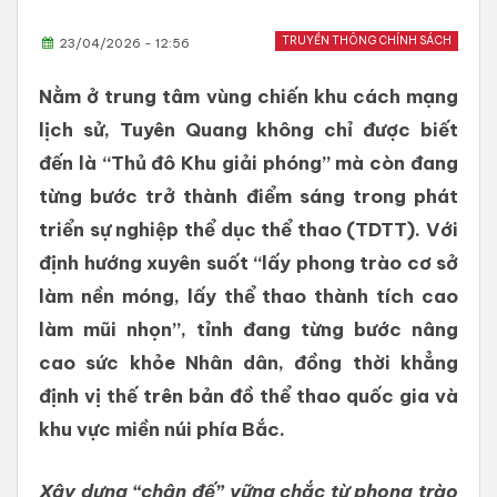
TRUYỀN THÔNG CHÍNH SÁCH
23/04/2026 - 12:56
Nằm ở trung tâm vùng chiến khu cách mạng
lịch sử, Tuyên Quang không chỉ được biết
đến là “Thủ đô Khu giải phóng” mà còn đang
từng bước trở thành điểm sáng trong phát
triển sự nghiệp thể dục thể thao (TDTT). Với
định hướng xuyên suốt “lấy phong trào cơ sở
làm nền móng, lấy thể thao thành tích cao
làm mũi nhọn”, tỉnh đang từng bước nâng
cao sức khỏe Nhân dân, đồng thời khẳng
định vị thế trên bản đồ thể thao quốc gia và
khu vực miền núi phía Bắc.
Xây dựng “chân đế” vững chắc từ phong trào