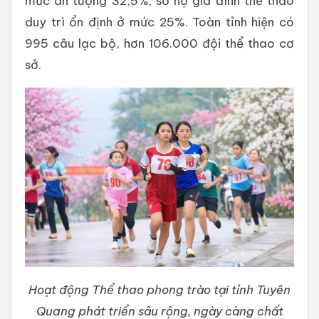
mức ấn tượng 32,5%; số hộ gia đình thể thao
duy trì ổn định ở mức 25%. Toàn tỉnh hiện có
995 câu lạc bộ, hơn 106.000 đội thể thao cơ
sở.
Hoạt động Thể thao phong trào tại tỉnh Tuyên
Quang phát triển sâu rộng, ngày càng chất