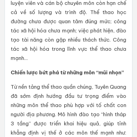
luyện viên và cán bộ chuyên môn còn hạn chế
cả về số lượng và trình độ. Thể thao học
đường chưa được quan tâm đúng mức; công
tác xã hội hóa chưa mạnh; việc phát hiện, đào
tạo tài năng còn gặp nhiều thách thức. Công
tác xã hội hóa trong lĩnh vực thể thao chưa
mạnh...
Chiến lược bứt phá từ những môn “mũi nhọn”
Từ nền tảng thể thao quần chúng, Tuyên Quang
đã sớm định hướng đầu tư trọng điểm vào
những môn thể thao phù hợp với tố chất con
người địa phương. Mô hình đào tạo “hình tháp
3 tầng” được triển khai hiệu quả, giúp tỉnh
khẳng định vị thế ở các môn thế mạnh như: