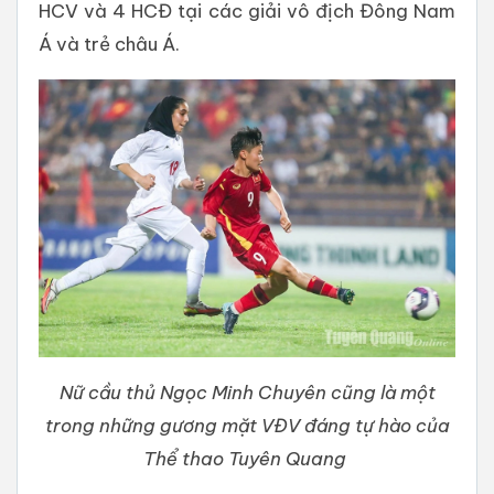
HCV và 4 HCĐ tại các giải vô địch Đông Nam
Á và trẻ châu Á.
Nữ cầu thủ Ngọc Minh Chuyên cũng là một
trong những gương mặt VĐV đáng tự hào của
Thể thao Tuyên Quang