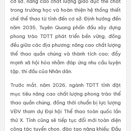
cơ sở, nâng cao chất lượng giáo dục thể chất
trong trường học và hoàn thiện hệ thống thiết
chế thể thao từ tỉnh đến cơ sở. Định hướng đến
năm 2035, Tuyên Quang phấn đấu xây dựng
phong trào TDTT phát triển bền vững, đồng
đều giữa các địa phương; nâng cao chất lượng
thể thao quần chúng và thành tích cao; đẩy
mạnh xã hội hóa nhằm đáp ứng nhu cầu luyện
tập, thi đấu của Nhân dân.
Trước mắt, năm 2026, ngành TDTT tỉnh đặt
mục tiêu nâng cao chất lượng phong trào thể
thao quần chúng, đồng thời chuẩn bị lực lượng
VĐV tham dự Đại hội Thể thao toàn quốc lần
thứ X. Tỉnh cũng sẽ tiếp tục đổi mới toàn diện
công tác tuyển chọn, đào tạo năng khiếu; Đầu