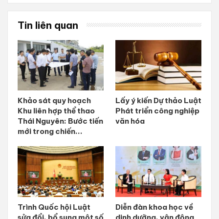
Tin liên quan
Khảo sát quy hoạch
Lấy ý kiến Dự thảo Luật
Khu liên hợp thể thao
Phát triển công nghiệp
Thái Nguyên: Bước tiến
văn hóa
mới trong chiến...
Trình Quốc hội Luật
Diễn đàn khoa học về
sửa đổi, bổ sung một số
dinh dưỡng, vận động