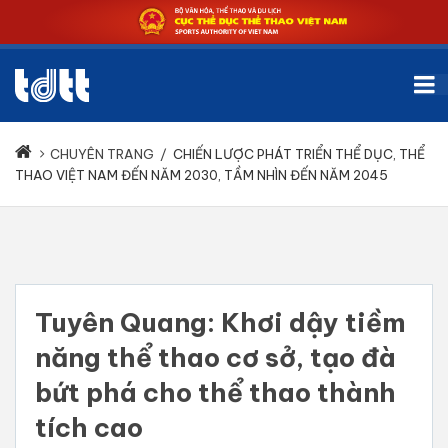
CHUYÊN TRANG
/
CHIẾN LƯỢC PHÁT TRIỂN THỂ DỤC, THỂ
THAO VIỆT NAM ĐẾN NĂM 2030, TẦM NHÌN ĐẾN NĂM 2045
Tuyên Quang: Khơi dậy tiềm
năng thể thao cơ sở, tạo đà
bứt phá cho thể thao thành
tích cao