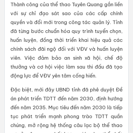
Thành công của thể thao Tuyên Quang gắn liền
với sự chỉ đạo sát sao của các cấp chính
quyền và đổi mới trong công tác quản lý. Tỉnh
đã từng bước chuẩn hóa quy trình tuyển chọn,
huấn luyện, đồng thời triển khai hiệu quả các
chính sách đãi ngộ đối với VĐV và huấn luyện
viên. Việc đảm bảo an sinh xã hội, chế độ
thưởng và cơ hội việc làm sau thi đấu đã tạo
động lực để VĐV yên tâm cống hiến.
Đặc biệt, mới đây UBND tỉnh đã phê duyệt Đề
án phát triển TDTT đến năm 2030, định hướng
đến năm 2035. Mục tiêu đến năm 2030 là tiếp
tục phát triển mạnh phong trào TDTT quần
chúng, mở rộng hệ thống câu lạc bộ thể thao