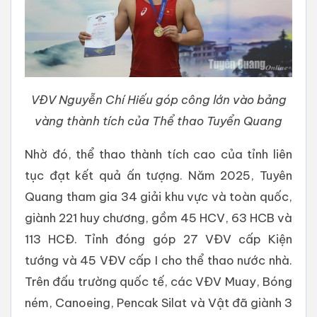
VĐV Nguyễn Chí Hiếu góp công lớn vào bảng
vàng thành tích của Thể thao Tuyển Quang
Nhờ đó, thể thao thành tích cao của tỉnh liên
tục đạt kết quả ấn tượng. Năm 2025, Tuyên
Quang tham gia 34 giải khu vực và toàn quốc,
giành 221 huy chương, gồm 45 HCV, 63 HCB và
113 HCĐ. Tỉnh đóng góp 27 VĐV cấp Kiện
tướng và 45 VĐV cấp I cho thể thao nước nhà.
Trên đấu trường quốc tế, các VĐV Muay, Bóng
ném, Canoeing, Pencak Silat và Vật đã giành 3