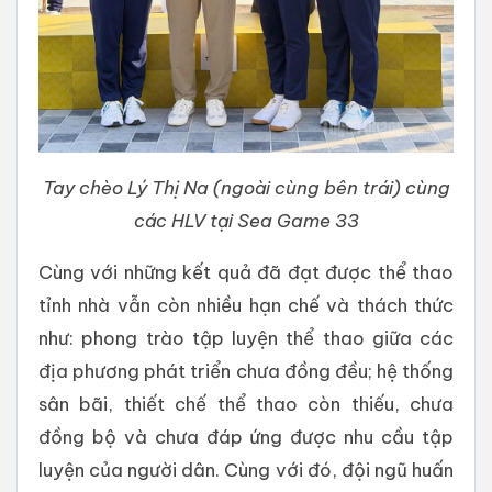
Tay chèo Lý Thị Na (ngoài cùng bên trái) cùng
các HLV tại Sea Game 33
Cùng với những kết quả đã đạt được thể thao
tỉnh nhà vẫn còn nhiều hạn chế và thách thức
như: phong trào tập luyện thể thao giữa các
địa phương phát triển chưa đồng đều; hệ thống
sân bãi, thiết chế thể thao còn thiếu, chưa
đồng bộ và chưa đáp ứng được nhu cầu tập
luyện của người dân. Cùng với đó, đội ngũ huấn