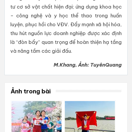
tư cơ sở vật chất hiện đại; ứng dụng khoa học
– công nghệ và y học thể thao trong huấn
luyện, phục hồi cho VĐV. Đẩy mạnh xã hội hóa,
thu hút nguồn lực doanh nghiệp được xác định
là “đòn bẩy” quan trọng để hoàn thiện hạ tầng
và nâng tầm các giải đấu.
M.Khang, Ảnh: TuyênQuang
Ảnh trong bài