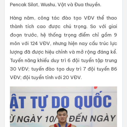
Pencak Silat, Wushu, Vật và Đua thuyền.
Hàng năm, công tác đào tạo VĐV thể thao
thành tích cao được chú trọng. So với giai
đoạn trước, hệ thống trọng điểm chỉ gồm 9
môn với 124 VĐV, nhưng hiện nay cấu trúc lực
lượng đã được hiệu chỉnh và mở rộng đáng kể.
Tuyến năng khiếu duy trì 6 đội tuyển tập trung
30 VĐV; tuyến đào tạo duy trì 7 đội tuyển 86
VĐV; đội tuyển tỉnh với 20 VĐV.