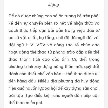
lượng
Để có được những con số ấn tượng kể trên phải
kể đến sự chuyển biến rõ nét về nhận thức và
cách thức tiếp cận bài bản trong việc đầu tư
cơ sở vật chất, hạ tầng, chế độ đãi ngộ đối với
đội ngũ HLV, VĐV và công tác tổ chức các
hoạt động thể thao từ phong trào cấp đến thể
thao thành tích cao của tỉnh. Cụ thể, trong
chương trình xây dựng nông thôn mới, quỹ đất
dành cho thiết chế văn hóa - thể thao được ưu
tiên hàng đầu. Nhiều địa phương đã huy động
hiệu quả nguồn lực xã hội để xây dựng sân chơi,
bãi tập, tạo điều kiện cho người dân tiếp cận
thể thao miễn phí.