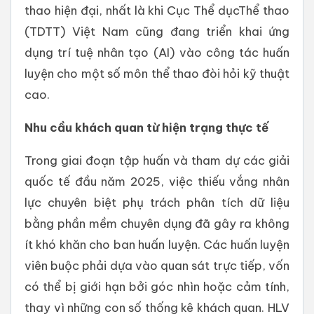
thao hiện đại, nhất là khi Cục Thể dụcThể thao
(TDTT) Việt Nam cũng đang triển khai ứng
dụng trí tuệ nhân tạo (AI) vào công tác huấn
luyện cho một số môn thể thao đòi hỏi kỹ thuật
cao.
Nhu cầu khách quan từ hiện trạng thực tế
Trong giai đoạn tập huấn và tham dự các giải
quốc tế đầu năm 2025, việc thiếu vắng nhân
lực chuyên biệt phụ trách phân tích dữ liệu
bằng phần mềm chuyên dụng đã gây ra không
ít khó khăn cho ban huấn luyện. Các huấn luyện
viên buộc phải dựa vào quan sát trực tiếp, vốn
có thể bị giới hạn bởi góc nhìn hoặc cảm tính,
thay vì những con số thống kê khách quan. HLV