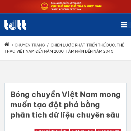
CHUYÊN TRANG
/
CHIẾN LƯỢC PHÁT TRIỂN THỂ DỤC, THỂ
THAO VIỆT NAM ĐẾN NĂM 2030, TẦM NHÌN ĐẾN NĂM 2045
Bóng chuyền Việt Nam mong
muốn tạo đột phá bằng
phân tích dữ liệu chuyên sâu