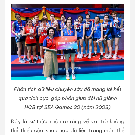
Phân tích dữ liệu chuyên sâu đã mang lại kết
quả tích cực, góp phần giúp đội nữ giành
HCB tại SEA Games 32 (năm 2023)
Đây là sự thừa nhận rõ ràng về vai trò không
thể thiếu của khoa học dữ liệu trong môn thể