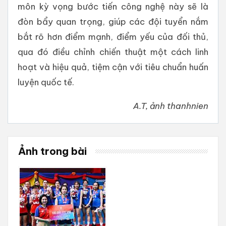
môn kỳ vọng bước tiến công nghệ này sẽ là
đòn bẩy quan trọng, giúp các đội tuyển nắm
bắt rõ hơn điểm mạnh, điểm yếu của đối thủ,
qua đó điều chỉnh chiến thuật một cách linh
hoạt và hiệu quả, tiệm cận với tiêu chuẩn huấn
luyện quốc tế.
A.T, ảnh thanhnien
Ảnh trong bài