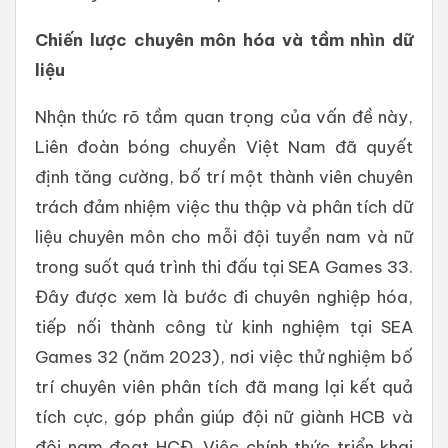
Chiến lược chuyên môn hóa và tầm nhìn dữ
liệu
Nhận thức rõ tầm quan trọng của vấn đề này,
Liên đoàn bóng chuyền Việt Nam đã quyết
định tăng cường, bố trí một thành viên chuyên
trách đảm nhiệm việc thu thập và phân tích dữ
liệu chuyên môn cho mỗi đội tuyển nam và nữ
trong suốt quá trình thi đấu tại SEA Games 33.
Đây được xem là bước đi chuyên nghiệp hóa,
tiếp nối thành công từ kinh nghiệm tại SEA
Games 32 (năm 2023), nơi việc thử nghiệm bố
trí chuyên viên phân tích đã mang lại kết quả
tích cực, góp phần giúp đội nữ giành HCB và
đội nam đoạt HCĐ. Việc chính thức triển khai