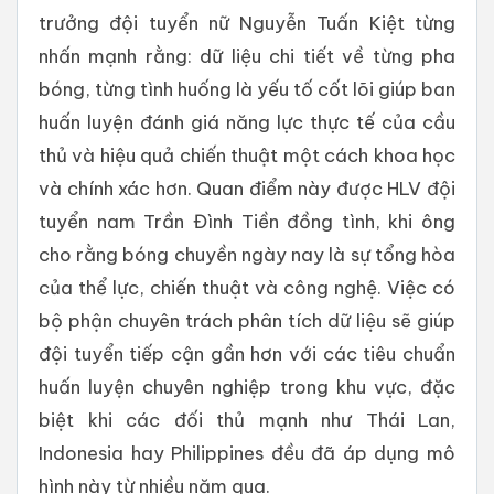
trưởng đội tuyển nữ Nguyễn Tuấn Kiệt từng
nhấn mạnh rằng: dữ liệu chi tiết về từng pha
bóng, từng tình huống là yếu tố cốt lõi giúp ban
huấn luyện đánh giá năng lực thực tế của cầu
thủ và hiệu quả chiến thuật một cách khoa học
và chính xác hơn. Quan điểm này được HLV đội
tuyển nam Trần Đình Tiền đồng tình, khi ông
cho rằng bóng chuyền ngày nay là sự tổng hòa
của thể lực, chiến thuật và công nghệ. Việc có
bộ phận chuyên trách phân tích dữ liệu sẽ giúp
đội tuyển tiếp cận gần hơn với các tiêu chuẩn
huấn luyện chuyên nghiệp trong khu vực, đặc
biệt khi các đối thủ mạnh như Thái Lan,
Indonesia hay Philippines đều đã áp dụng mô
hình này từ nhiều năm qua.