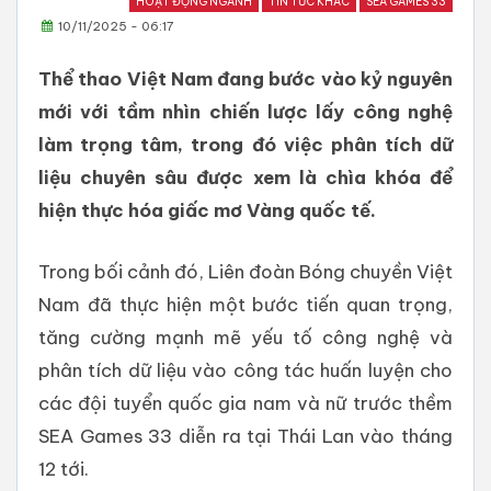
HOẠT ĐỘNG NGÀNH
TIN TỨC KHÁC
SEA GAMES 33
10/11/2025 - 06:17
Thể thao Việt Nam đang bước vào kỷ nguyên
mới với tầm nhìn chiến lược lấy công nghệ
làm trọng tâm, trong đó việc phân tích dữ
liệu chuyên sâu được xem là chìa khóa để
hiện thực hóa giấc mơ Vàng quốc tế.
Trong bối cảnh đó, Liên đoàn Bóng chuyền Việt
Nam đã thực hiện một bước tiến quan trọng,
tăng cường mạnh mẽ yếu tố công nghệ và
phân tích dữ liệu vào công tác huấn luyện cho
các đội tuyển quốc gia nam và nữ trước thềm
SEA Games 33 diễn ra tại Thái Lan vào tháng
12 tới.