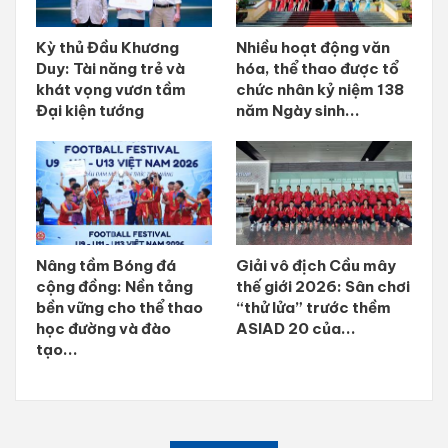
Kỳ thủ Đầu Khương
Nhiều hoạt động văn
Duy: Tài năng trẻ và
hóa, thể thao được tổ
khát vọng vươn tầm
chức nhân kỷ niệm 138
Đại kiện tướng
năm Ngày sinh...
Nâng tầm Bóng đá
Giải vô địch Cầu mây
cộng đồng: Nền tảng
thế giới 2026: Sân chơi
bền vững cho thể thao
“thử lửa” trước thềm
học đường và đào
ASIAD 20 của...
tạo...