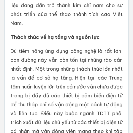
liệu đang dần trở thành kim chỉ nam cho sự
phát triển của thể thao thành tích cao Việt
Nam.
Thách thức về hạ tầng và nguồn lực
Dù tiềm năng ứng dụng công nghệ là rất lớn,
con đường này vẫn còn tồn tại những rào cản
nhất định. Một trong những thách thức lớn nhất
là vấn đề cơ sở hạ tầng. Hiện tại, các Trung
tâm huấn luyện lớn trên cả nước vẫn chưa được
trang bị đầy đủ các thiết bị cảm biến điện tử
để thu thập chỉ số vận động một cách tự động
và liên tục. Điều này buộc ngành TDTT phải
trích xuất dữ liệu chủ yếu từ các thiết bị điện tử
cá nhân mà vận động viên mang theo khi tập