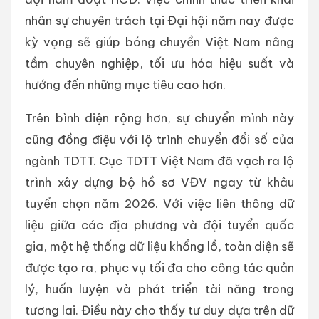
nhân sự chuyên trách tại Đại hội năm nay được
kỳ vọng sẽ giúp bóng chuyền Việt Nam nâng
tầm chuyên nghiệp, tối ưu hóa hiệu suất và
hướng đến những mục tiêu cao hơn.
Trên bình diện rộng hơn, sự chuyển mình này
cũng đồng điệu với lộ trình chuyển đổi số của
ngành TDTT. Cục TDTT Việt Nam đã vạch ra lộ
trình xây dựng bộ hồ sơ VĐV ngay từ khâu
tuyển chọn năm 2026. Với việc liên thông dữ
liệu giữa các địa phương và đội tuyển quốc
gia, một hệ thống dữ liệu khổng lồ, toàn diện sẽ
được tạo ra, phục vụ tối đa cho công tác quản
lý, huấn luyện và phát triển tài năng trong
tương lai. Điều này cho thấy tư duy dựa trên dữ