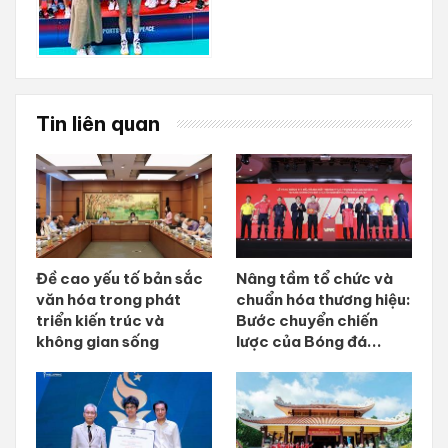
Tin liên quan
Đề cao yếu tố bản sắc
Nâng tầm tổ chức và
văn hóa trong phát
chuẩn hóa thương hiệu:
triển kiến trúc và
Bước chuyển chiến
không gian sống
lược của Bóng đá...