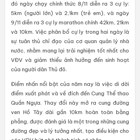
đó ngày chạy chính thức 8/11 diễn ra 3 cự ly:
5km (người lớn) và 2,1km (trẻ em), và ngày
9/11 diễn ra 3 cự ly marathon chính 42km, 21km
và 10km. Việc phân bổ cự ly trong hai ngày là
sự tuân thủ chỉ đạo của cơ quan quản lý nhà
nước, nhằm mang lại trải nghiệm tốt nhất cho
VĐV và giảm thiểu ảnh hưởng đến sinh hoạt
của người dân Thủ đô.
Điểm nhấn nổi bật của năm nay là việc di dời
điểm xuất phát và về đích đến Cung Thể thao
Quần Ngựa. Thay đổi này mở ra cung đường
ven Hồ Tây dài gần 10km hoàn toàn bằng
phẳng, được đánh giá là một trong những cung
đường đẹp và lý tưởng nhất, tạo điều kiện cho