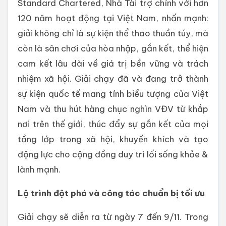
Standard Chartered, Nhà Tài trợ chính với hơn
120 năm hoạt động tại Việt Nam, nhấn mạnh:
giải không chỉ là sự kiện thể thao thuần túy, mà
còn là sân chơi của hòa nhập, gắn kết, thể hiện
cam kết lâu dài về giá trị bền vững và trách
nhiệm xã hội. Giải chạy đã và đang trở thành
sự kiện quốc tế mang tính biểu tượng của Việt
Nam và thu hút hàng chục nghìn VĐV từ khắp
nơi trên thế giới, thúc đẩy sự gắn kết của mọi
tầng lớp trong xã hội, khuyến khích và tạo
động lực cho cộng đồng duy trì lối sống khỏe &
lành mạnh.
Lộ trình đột phá và công tác chuẩn bị tối ưu
Giải chạy sẽ diễn ra từ ngày 7 đến 9/11. Trong