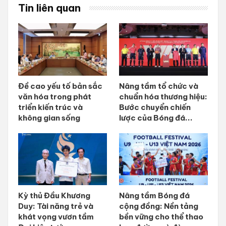
Tin liên quan
Đề cao yếu tố bản sắc
Nâng tầm tổ chức và
văn hóa trong phát
chuẩn hóa thương hiệu:
triển kiến trúc và
Bước chuyển chiến
không gian sống
lược của Bóng đá...
Kỳ thủ Đầu Khương
Nâng tầm Bóng đá
Duy: Tài năng trẻ và
cộng đồng: Nền tảng
khát vọng vươn tầm
bền vững cho thể thao