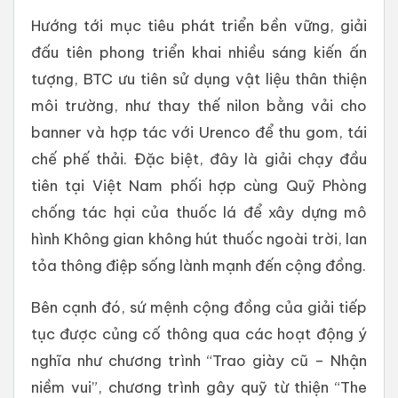
Hướng tới mục tiêu phát triển bền vững, giải
đấu tiên phong triển khai nhiều sáng kiến ấn
tượng, BTC ưu tiên sử dụng vật liệu thân thiện
môi trường, như thay thế nilon bằng vải cho
banner và hợp tác với Urenco để thu gom, tái
chế phế thải. Đặc biệt, đây là giải chạy đầu
tiên tại Việt Nam phối hợp cùng Quỹ Phòng
chống tác hại của thuốc lá để xây dựng mô
hình Không gian không hút thuốc ngoài trời, lan
tỏa thông điệp sống lành mạnh đến cộng đồng.
Bên cạnh đó, sứ mệnh cộng đồng của giải tiếp
tục được củng cố thông qua các hoạt động ý
nghĩa như chương trình “Trao giày cũ – Nhận
niềm vui”, chương trình gây quỹ từ thiện “The