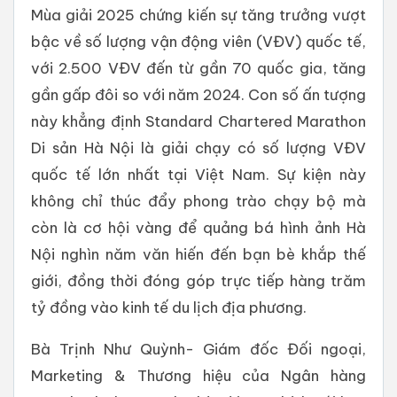
Mùa giải 2025 chứng kiến sự tăng trưởng vượt
bậc về số lượng vận động viên (VĐV) quốc tế,
với 2.500 VĐV đến từ gần 70 quốc gia, tăng
gần gấp đôi so với năm 2024. Con số ấn tượng
này khẳng định Standard Chartered Marathon
Di sản Hà Nội là giải chạy có số lượng VĐV
quốc tế lớn nhất tại Việt Nam. Sự kiện này
không chỉ thúc đẩy phong trào chạy bộ mà
còn là cơ hội vàng để quảng bá hình ảnh Hà
Nội nghìn năm văn hiến đến bạn bè khắp thế
giới, đồng thời đóng góp trực tiếp hàng trăm
tỷ đồng vào kinh tế du lịch địa phương.
Bà Trịnh Như Quỳnh- Giám đốc Đối ngoại,
Marketing & Thương hiệu của Ngân hàng