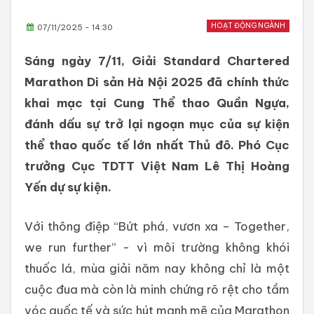
HOẠT ĐỘNG NGÀNH
07/11/2025 - 14:30
Sáng ngày 7/11, Giải Standard Chartered
Marathon Di sản Hà Nội 2025 đã chính thức
khai mạc tại Cung Thể thao Quần Ngựa,
đánh dấu sự trở lại ngoạn mục của sự kiện
thể thao quốc tế lớn nhất Thủ đô. Phó Cục
trưởng Cục TDTT Việt Nam Lê Thị Hoàng
Yến dự sự kiện.
Với thông điệp “Bứt phá, vươn xa – Together,
we run further” - vì môi trường không khói
thuốc lá, mùa giải năm nay không chỉ là một
cuộc đua mà còn là minh chứng rõ rệt cho tầm
vóc quốc tế và sức hút mạnh mẽ của Marathon