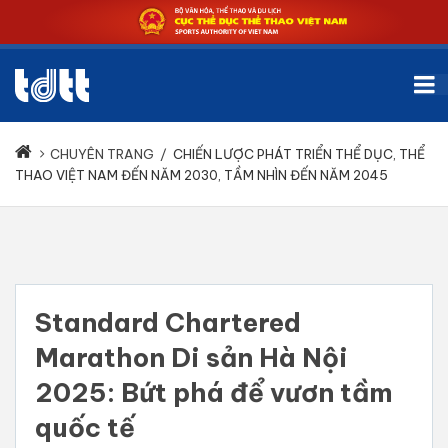
CHUYÊN TRANG
/
CHIẾN LƯỢC PHÁT TRIỂN THỂ DỤC, THỂ
THAO VIỆT NAM ĐẾN NĂM 2030, TẦM NHÌN ĐẾN NĂM 2045
Standard Chartered
Marathon Di sản Hà Nội
2025: Bứt phá để vươn tầm
quốc tế