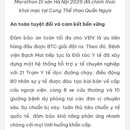
Marathon Di sản Hà Nội 2025 đã chính thức
khai mạc tại Cung Thể thao Quần Ngựa
An toàn tuyệt đối và cam kết bền vững
Đảm bảo an toàn tối đa cho VĐV là ưu tiên
hàng đầu được BTC giải đặt ra. Theo đó, Bệnh
viện Bạch Mai tiếp tục là Đối tác Y tế đã xây
dựng một hệ thống hỗ trợ y tế chuyên nghiệp
với 21 Trạm Y tế dọc đường chạy, điều động
80 nhân sự y tế được đào tạo bài bản về cấp
cứu ngoại viện, cùng 8 xe cứu thương và 10
giường bệnh dự phòng tại các đơn vị chuyên
sâu. Sự chuẩn bị này, tuân thủ tiêu chuẩn y tế
quốc tế, đảm bảo khả năng phản ứng nhanh
chóng với mọi tình huống khẩn cấp.