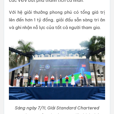
các VĐV bứt phá thành tích cá nhân.
Với hệ giải thưởng phong phú có tổng giá trị
lên đến hơn 1 tỷ đồng, giải đấu sẵn sàng tri ân
và ghi nhận nỗ lực của tất cả người tham gia.
Sáng ngày 7/11, Giải Standard Chartered