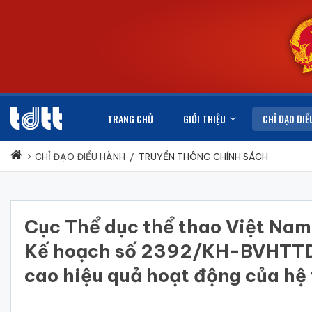
TRANG CHỦ
GIỚI THIỆU
CHỈ ĐẠO ĐIỀ
CHỈ ĐẠO ĐIỀU HÀNH
/
TRUYỀN THÔNG CHÍNH SÁCH
Cục Thể dục thể thao Việt Nam
Kế hoạch số 2392/KH-BVHTTDL v
cao hiệu quả hoạt động của hệ 