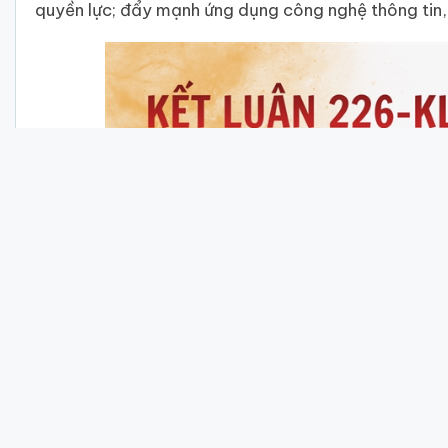
quyền lực; đẩy mạnh ứng dụng công nghệ thông tin, 