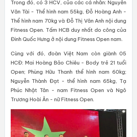
Trong đó, có 3 HCV, của các cá nhân: Nguyễn
Văn Tài - Thể hình nam 55kg, Đỗ Hoàng Anh -
Thể hình nam 70kg và Đỗ Thị Vân Anh nội dung
Fitness Open. Tấm HCB duy nhất do công của
Đinh Quốc Hưng ở nội dung Fitness Open nam.
Cùng với đó, đoàn Việt Nam còn giành 05
HCĐ: Mai Hoàng Bảo Chiêu - Body trẻ 21 tuổi
Open; Phùng Hữu Thanh thể hình nam 60kg;
Nguyễn Thành Đạt - thể hình nam 65kg, Tạ
Phúc Nhật Tân - nam Fitness Open và Ngô
Trương Hoài Ân - nữ Fitness Open.