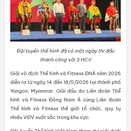
Đội tuyển thể hình đã có một ngày thi đấu
thành công với 3 HCV
Giải vô địch Thể hình và Fitness ĐNÁ năm 2026
diễn ra từ ngày 14 đến 18/5/2026 tại thành phố
Yangon, Myanmar. Giải đấu do Liên đoàn Thể
hình và Fitness Đông Nam Á cùng Liên đoàn
Thể hình và Fitness thế giới tổ chức, quy tụ
nhiều VĐV xuất sắc trong khu vực.
Đội tuyển Thể hình Việt Nam tham dự giải dưới