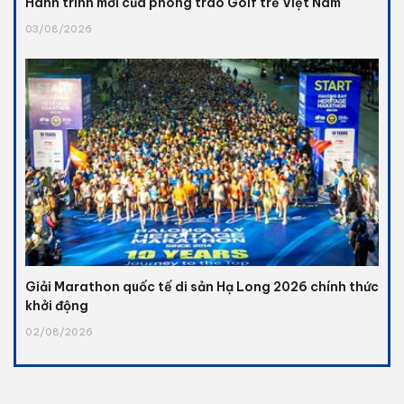
Hành trình mới của phong trào Golf trẻ Việt Nam
03/08/2026
Giải Marathon quốc tế di sản Hạ Long 2026 chính thức
khởi động
02/08/2026