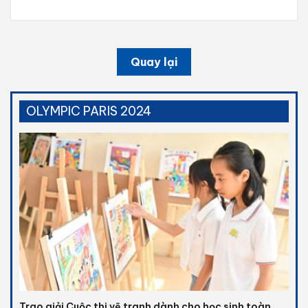
Quay lại
OLYMPIC PARIS 2024
Trao giải Cuộc thi vẽ tranh dành cho học sinh toàn