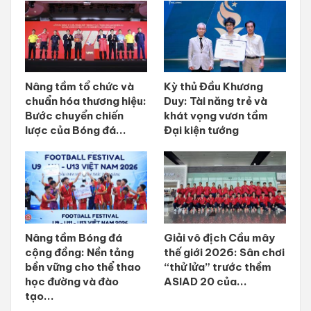
Nâng tầm tổ chức và
Kỳ thủ Đầu Khương
chuẩn hóa thương hiệu:
Duy: Tài năng trẻ và
Bước chuyển chiến
khát vọng vươn tầm
lược của Bóng đá...
Đại kiện tướng
Nâng tầm Bóng đá
Giải vô địch Cầu mây
cộng đồng: Nền tảng
thế giới 2026: Sân chơi
bền vững cho thể thao
“thử lửa” trước thềm
học đường và đào
ASIAD 20 của...
tạo...