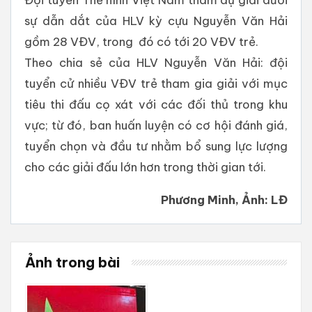
sự dẫn dắt của HLV kỳ cựu Nguyễn Văn Hải
gồm 28 VĐV, trong đó có tới 20 VĐV trẻ.
Theo chia sẻ của HLV Nguyễn Văn Hải: đội
tuyển cử nhiều VĐV trẻ tham gia giải với mục
tiêu thi đấu cọ xát với các đối thủ trong khu
vực; từ đó, ban huấn luyện có cơ hội đánh giá,
tuyển chọn và đầu tư nhằm bổ sung lực lượng
cho các giải đấu lớn hơn trong thời gian tới.
Phương Minh, Ảnh: LĐ
Ảnh trong bài