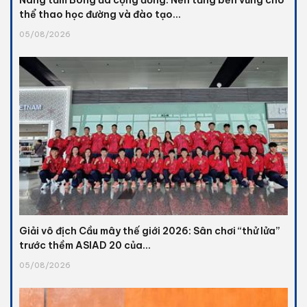
Nâng tầm Bóng đá cộng đồng: Nền tảng bền vững cho
thể thao học đường và đào tạo...
05/08/2026
Giải vô địch Cầu mây thế giới 2026: Sân chơi “thử lửa”
trước thềm ASIAD 20 của...
05/08/2026