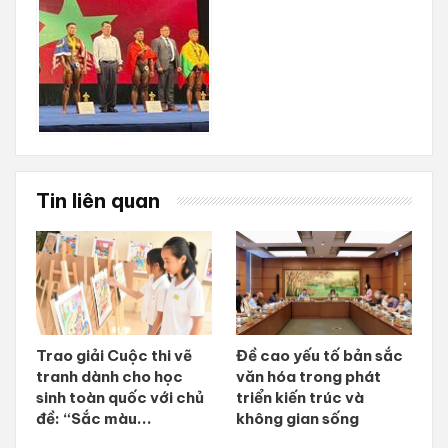
Tin liên quan
Trao giải Cuộc thi vẽ
Đề cao yếu tố bản sắc
tranh dành cho học
văn hóa trong phát
sinh toàn quốc với chủ
triển kiến trúc và
đề: “Sắc màu...
không gian sống