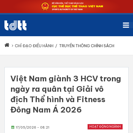
CHỈ ĐẠO ĐIỀU HÀNH
/
TRUYỀN THÔNG CHÍNH SÁCH
Việt Nam giành 3 HCV trong
ngày ra quân tại Giải vô
địch Thể hình và Fitness
Đông Nam Á 2026
HOẠT ĐỘNG NGÀNH
17/05/2026 - 08:21