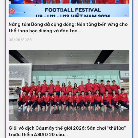
Nâng tầm Bóng đá cộng đồng: Nền tảng bền vững cho
thể thao học đường và đào tạo...
05/08/2026
Giải vô địch Cầu mây thế giới 2026: Sân chơi “thử lửa”
trước thềm ASIAD 20 của...