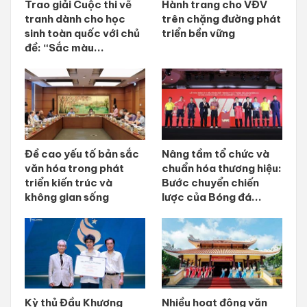
Trao giải Cuộc thi vẽ
Hành trang cho VĐV
tranh dành cho học
trên chặng đường phát
sinh toàn quốc với chủ
triển bền vững
đề: “Sắc màu...
Đề cao yếu tố bản sắc
Nâng tầm tổ chức và
văn hóa trong phát
chuẩn hóa thương hiệu:
triển kiến trúc và
Bước chuyển chiến
không gian sống
lược của Bóng đá...
Kỳ thủ Đầu Khương
Nhiều hoạt động văn