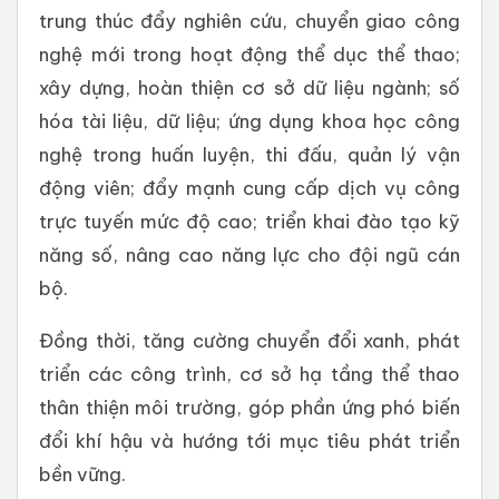
trung thúc đẩy nghiên cứu, chuyển giao công
nghệ mới trong hoạt động thể dục thể thao;
xây dựng, hoàn thiện cơ sở dữ liệu ngành; số
hóa tài liệu, dữ liệu; ứng dụng khoa học công
nghệ trong huấn luyện, thi đấu, quản lý vận
động viên; đẩy mạnh cung cấp dịch vụ công
trực tuyến mức độ cao; triển khai đào tạo kỹ
năng số, nâng cao năng lực cho đội ngũ cán
bộ.
Đồng thời, tăng cường chuyển đổi xanh, phát
triển các công trình, cơ sở hạ tầng thể thao
thân thiện môi trường, góp phần ứng phó biến
đổi khí hậu và hướng tới mục tiêu phát triển
bền vững.