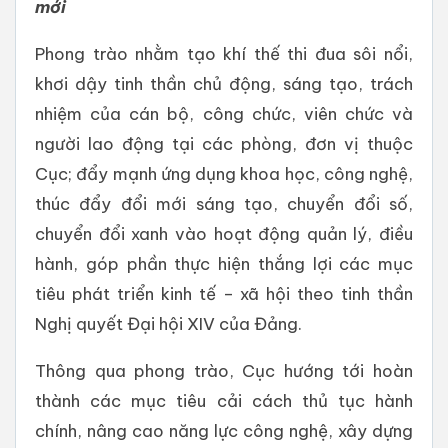
mới
Phong trào nhằm tạo khí thế thi đua sôi nổi,
khơi dậy tinh thần chủ động, sáng tạo, trách
nhiệm của cán bộ, công chức, viên chức và
người lao động tại các phòng, đơn vị thuộc
Cục; đẩy mạnh ứng dụng khoa học, công nghệ,
thúc đẩy đổi mới sáng tạo, chuyển đổi số,
chuyển đổi xanh vào hoạt động quản lý, điều
hành, góp phần thực hiện thắng lợi các mục
tiêu phát triển kinh tế – xã hội theo tinh thần
Nghị quyết Đại hội XIV của Đảng.
Thông qua phong trào, Cục hướng tới hoàn
thành các mục tiêu cải cách thủ tục hành
chính, nâng cao năng lực công nghệ, xây dựng