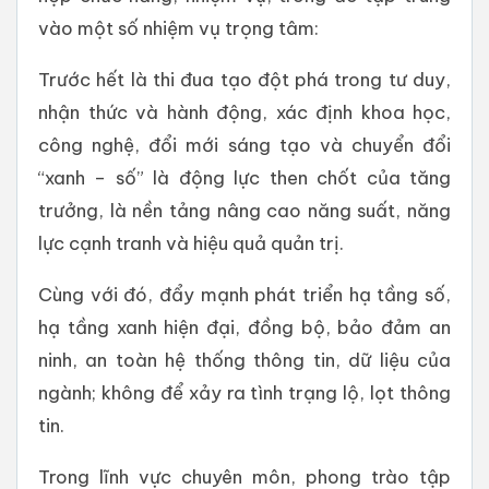
vào một số nhiệm vụ trọng tâm:
Trước hết là thi đua tạo đột phá trong tư duy,
nhận thức và hành động, xác định khoa học,
công nghệ, đổi mới sáng tạo và chuyển đổi
“xanh – số” là động lực then chốt của tăng
trưởng, là nền tảng nâng cao năng suất, năng
lực cạnh tranh và hiệu quả quản trị.
Cùng với đó, đẩy mạnh phát triển hạ tầng số,
hạ tầng xanh hiện đại, đồng bộ, bảo đảm an
ninh, an toàn hệ thống thông tin, dữ liệu của
ngành; không để xảy ra tình trạng lộ, lọt thông
tin.
Trong lĩnh vực chuyên môn, phong trào tập