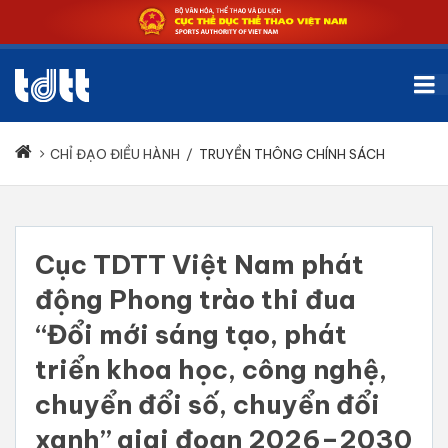
CHỈ ĐẠO ĐIỀU HÀNH
/
TRUYỀN THÔNG CHÍNH SÁCH
Cục TDTT Việt Nam phát
động Phong trào thi đua
“Đổi mới sáng tạo, phát
triển khoa học, công nghệ,
chuyển đổi số, chuyển đổi
xanh” giai đoạn 2026–2030