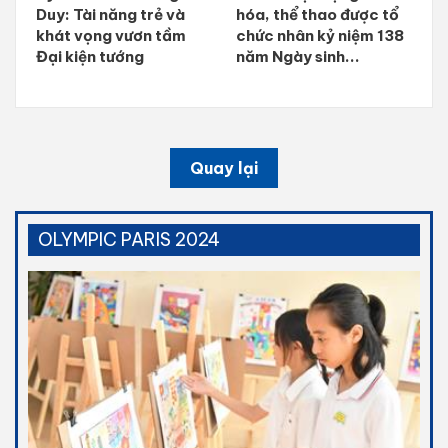
Duy: Tài năng trẻ và
hóa, thể thao được tổ
khát vọng vươn tầm
chức nhân kỷ niệm 138
Đại kiện tướng
năm Ngày sinh...
Quay lại
OLYMPIC PARIS 2024