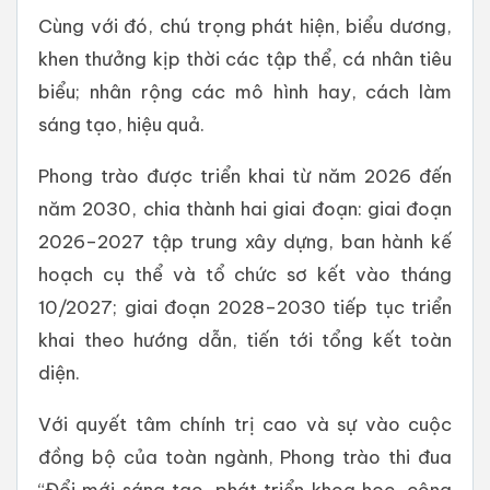
Cùng với đó, chú trọng phát hiện, biểu dương,
khen thưởng kịp thời các tập thể, cá nhân tiêu
biểu; nhân rộng các mô hình hay, cách làm
sáng tạo, hiệu quả.
Phong trào được triển khai từ năm 2026 đến
năm 2030, chia thành hai giai đoạn: giai đoạn
2026–2027 tập trung xây dựng, ban hành kế
hoạch cụ thể và tổ chức sơ kết vào tháng
10/2027; giai đoạn 2028–2030 tiếp tục triển
khai theo hướng dẫn, tiến tới tổng kết toàn
diện.
Với quyết tâm chính trị cao và sự vào cuộc
đồng bộ của toàn ngành, Phong trào thi đua
“Đổi mới sáng tạo, phát triển khoa học, công