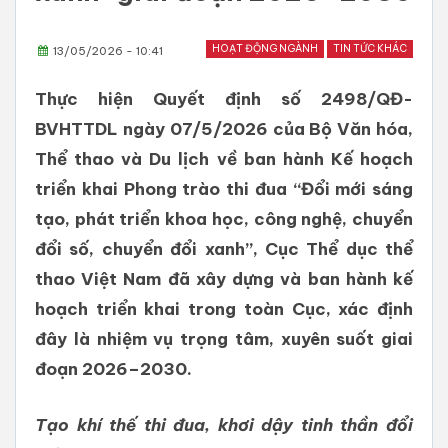
HOẠT ĐỘNG NGÀNH
TIN TỨC KHÁC
13/05/2026 - 10:41
Thực hiện Quyết định số 2498/QĐ-
BVHTTDL ngày 07/5/2026 của Bộ Văn hóa,
Thể thao và Du lịch về ban hành Kế hoạch
triển khai Phong trào thi đua “Đổi mới sáng
tạo, phát triển khoa học, công nghệ, chuyển
đổi số, chuyển đổi xanh”, Cục Thể dục thể
thao Việt Nam đã xây dựng và ban hành kế
hoạch triển khai trong toàn Cục, xác định
đây là nhiệm vụ trọng tâm, xuyên suốt giai
đoạn 2026–2030.
Tạo khí thế thi đua, khơi dậy tinh thần đổi