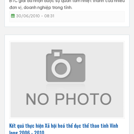
BTC giải đã nhận được sự quan tâm nhiệt thành của nhiều
đơn vị, doanh nghiệp trong tỉnh.
30/06/2010 - 08:31
Kết quả thực hiện Xã hội hoá thể dục thể thao tỉnh Vĩnh
long 2006 - 2010