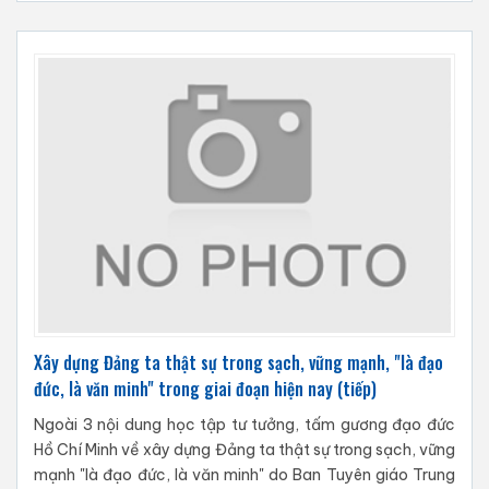
Xây dựng Đảng ta thật sự trong sạch, vững mạnh, "là đạo
đức, là văn minh" trong giai đoạn hiện nay (tiếp)
Ngoài 3 nội dung học tập tư tưởng, tấm gương đạo đức
Hồ Chí Minh về xây dựng Đảng ta thật sự trong sạch, vững
mạnh "là đạo đức, là văn minh" do Ban Tuyên giáo Trung