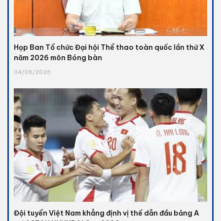
Họp Ban Tổ chức Đại hội Thể thao toàn quốc lần thứ X
năm 2026 môn Bóng bàn
04/08/2026
Đội tuyển Việt Nam khẳng định vị thế dẫn đầu bảng A