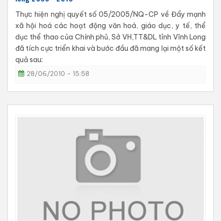
Thực hiện nghị quyết số 05/2005/NQ-CP về Đẩy mạnh
xã hội hoá các hoạt động văn hoá, giáo dục, y tế, thể
dục thể thao của Chính phủ, Sở VH,TT&DL tỉnh Vĩnh Long
đã tích cực triển khai và bước đầu đã mang lại một số kết
quả sau:
28/06/2010 - 15:58