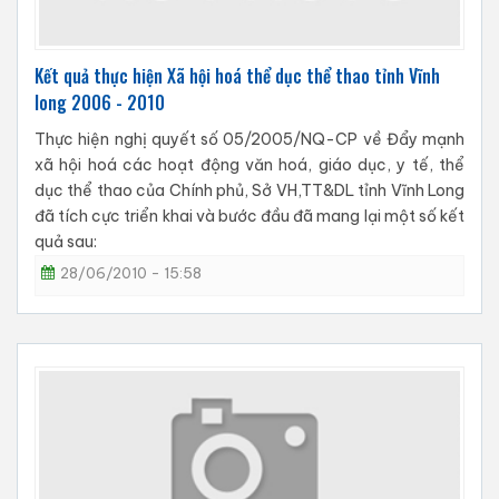
Kết quả thực hiện Xã hội hoá thể dục thể thao tỉnh Vĩnh
long 2006 - 2010
Thực hiện nghị quyết số 05/2005/NQ-CP về Đẩy mạnh
xã hội hoá các hoạt động văn hoá, giáo dục, y tế, thể
dục thể thao của Chính phủ, Sở VH,TT&DL tỉnh Vĩnh Long
đã tích cực triển khai và bước đầu đã mang lại một số kết
quả sau:
28/06/2010 - 15:58