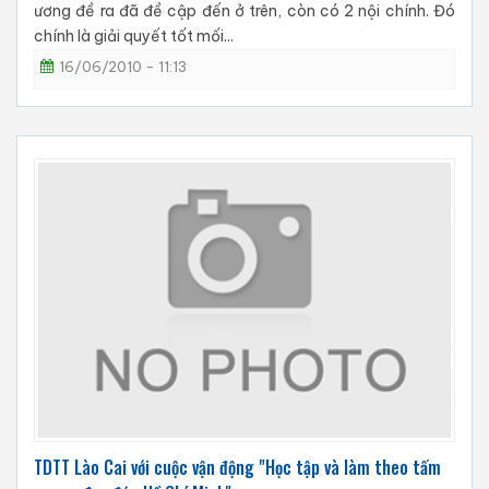
ương đề ra đã đề cập đến ở trên, còn có 2 nội chính. Đó
chính là giải quyết tốt mối...
16/06/2010 - 11:13
TDTT Lào Cai với cuộc vận động "Học tập và làm theo tấm