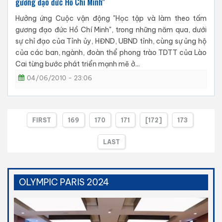
gương đạo đức Hồ Chí Minh"
Hưởng ứng Cuộc vận động "Học tập và làm theo tấm
gương đạo đức Hồ Chí Minh", trong những năm qua, dưới
sự chỉ đạo của Tỉnh ủy, HĐND, UBND tỉnh, cùng sự ủng hộ
của các ban, ngành, đoàn thể phong trào TDTT của Lào
Cai từng bước phát triển mạnh mẽ ở...
04/06/2010 - 23:06
FIRST
169
170
171
[172]
173
LAST
OLYMPIC PARIS 2024