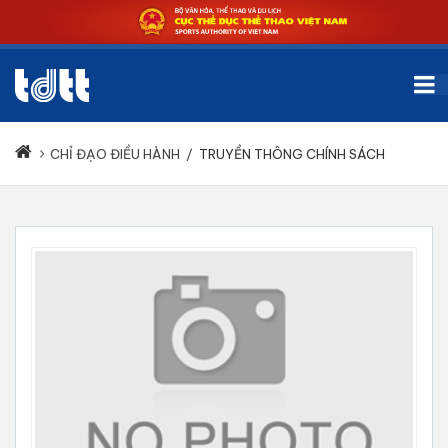
CHỈ ĐẠO ĐIỀU HÀNH
/
TRUYỀN THÔNG CHÍNH SÁCH