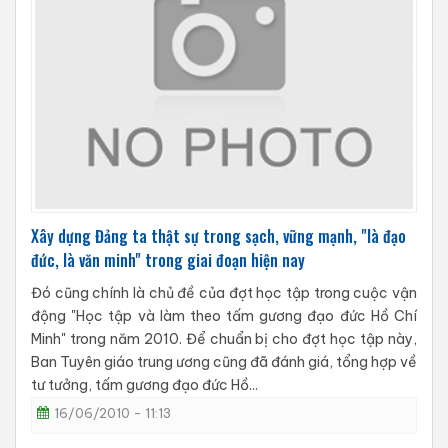
Xây dựng Đảng ta thật sự trong sạch, vững mạnh, "là đạo
đức, là văn minh" trong giai đoạn hiện nay
Đó cũng chính là chủ đề của đợt học tập trong cuộc vận
động "Học tập và làm theo tấm gương đạo đức Hồ Chí
Minh" trong năm 2010. Để chuẩn bị cho đợt học tập này,
Ban Tuyên giáo trung ương cũng đã đánh giá, tổng hợp về
tư tưởng, tấm gương đạo đức Hồ...
16/06/2010 - 11:13