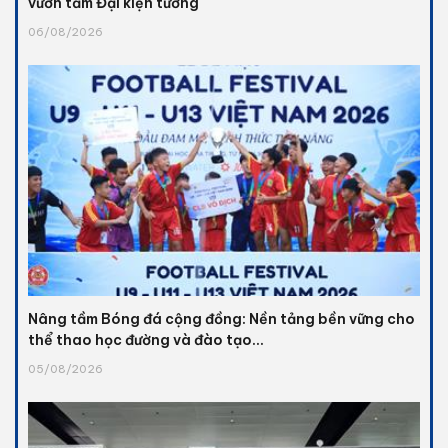
vươn tầm Đại kiện tướng
06/08/2026
Nâng tầm Bóng đá cộng đồng: Nền tảng bền vững cho
thể thao học đường và đào tạo...
05/08/2026