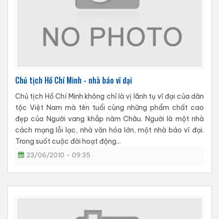
Chủ tịch Hồ Chí Minh - nhà báo vĩ đại
Chủ tịch Hồ Chí Minh không chỉ là vị lãnh tụ vĩ đại của dân
tộc Việt Nam mà tên tuổi cùng những phẩm chất cao
đẹp của Người vang khắp năm Châu. Người là một nhà
cách mạng lỗi lạc, nhà văn hóa lớn, một nhà báo vĩ đại.
Trong suốt cuộc đời hoạt động...
23/06/2010 - 09:35