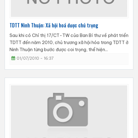
TDTT Ninh Thuận: Xã hội hoá được chú trọng
Sau khi có Chỉ thị 17/CT-TW của Ban Bí thư về phát triển
TDTT đến năm 2010, chủ trương xã hội hóa trong TDTT ở
Ninh Thuận từng bước được coi trọng, thể hiện...
01/07/2010 - 16:37