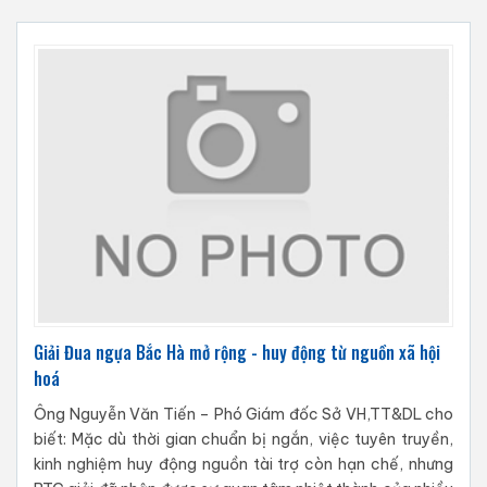
Giải Đua ngựa Bắc Hà mở rộng - huy động từ nguồn xã hội
hoá
Ông Nguyễn Văn Tiến – Phó Giám đốc Sở VH,TT&DL cho
biết: Mặc dù thời gian chuẩn bị ngắn, việc tuyên truyền,
kinh nghiệm huy động nguồn tài trợ còn hạn chế, nhưng