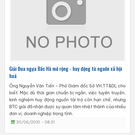
Giải Đua ngựa Bắc Hà mở rộng - huy động từ nguồn xã hội
hoá
Ông Nguyễn Văn Tiến – Phó Giám đốc Sở VH,TT&DL cho
biết: Mặc dù thời gian chuẩn bị ngắn, việc tuyên truyền,
kinh nghiệm huy động nguồn tài trợ còn hạn chế, nhưng
BTC giải đã nhận được sự quan tâm nhiệt thành của nhiều
đơn vị, doanh nghiệp trong tỉnh.
30/06/2010 - 08:31