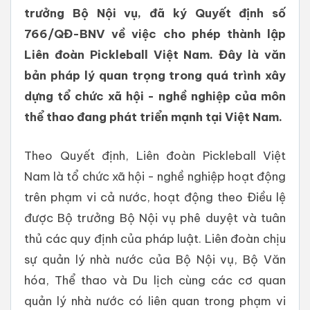
trưởng Bộ Nội vụ, đã ký Quyết định số
766/QĐ-BNV về việc cho phép thành lập
Liên đoàn Pickleball Việt Nam. Đây là văn
bản pháp lý quan trọng trong quá trình xây
dựng tổ chức xã hội - nghề nghiệp của môn
thể thao đang phát triển mạnh tại Việt Nam.
Theo Quyết định, Liên đoàn Pickleball Việt
Nam là tổ chức xã hội - nghề nghiệp hoạt động
trên phạm vi cả nước, hoạt động theo Điều lệ
được Bộ trưởng Bộ Nội vụ phê duyệt và tuân
thủ các quy định của pháp luật. Liên đoàn chịu
sự quản lý nhà nước của Bộ Nội vụ, Bộ Văn
hóa, Thể thao và Du lịch cùng các cơ quan
quản lý nhà nước có liên quan trong phạm vi