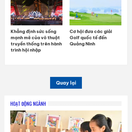
Khẳng định sức sống
Cơ hội đưa các giải
mạnh mẽ của võ thuật
Golf quốc tế đến
truyền thống trên hành
Quảng Ninh
trình hội nhập
Quay lại
HOẠT ĐỘNG NGÀNH