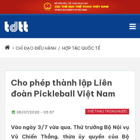
CHỈ ĐẠO ĐIỀU HÀNH
/
HỢP TÁC QUỐC TẾ
Cho phép thành lập Liên
đoàn Pickleball Việt Nam
THỂ THAO TRONG NƯỚC
08/07/2026 - 05:57
Vào ngày 3/7 vừa qua, Thứ trưởng Bộ Nội vụ
Vũ Chiến Thắng, thừa ủy quyền của Bộ