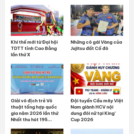
Khí thế mới từ Đại hội
Những cô gái Vàng của
TDTT tỉnh Cao Bằng
Jujitsu đất Cố đô
lần thứ X
Giải vô địch trẻ Võ
Đội tuyển Cầu mây Việt
thuật tổng hợp quốc
Nam giành HCV nội
gia năm 2026 lần thứ
dung đôi nữ tại King’
Nhất thu hút 195...
Cup 2026