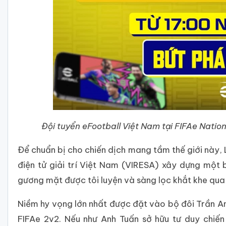
Đội tuyển eFootball Việt Nam tại FIFAe Natio
Để chuẩn bị cho chiến dịch mang tầm thế giới này,
điện tử giải trí Việt Nam (VIRESA) xây dựng một 
gương mặt được tôi luyện và sàng lọc khắt khe qua
Niềm hy vọng lớn nhất được đặt vào bộ đôi Trần 
FIFAe 2v2. Nếu như Anh Tuấn sở hữu tư duy chiế