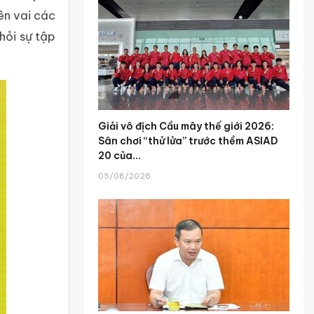
lên vai các
hỏi sự tập
Giải vô địch Cầu mây thế giới 2026:
Sân chơi “thử lửa” trước thềm ASIAD
20 của...
05/08/2026