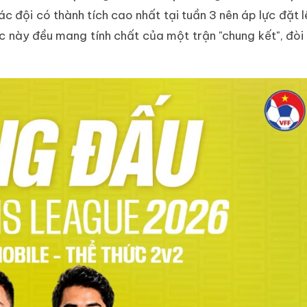
ác đội có thành tích cao nhất tại tuần 3 nên áp lực đặt 
úc này đều mang tính chất của một trận "chung kết", đòi 