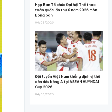
Họp Ban Tổ chức Đại hội Thể thao
toàn quốc lần thứ X năm 2026 môn
Bóng bàn
04/08/2026
Đội tuyển Việt Nam khẳng định vị thế
dẫn đầu bảng A tại ASEAN HUYNDAI
Cup 2026
04/08/2026