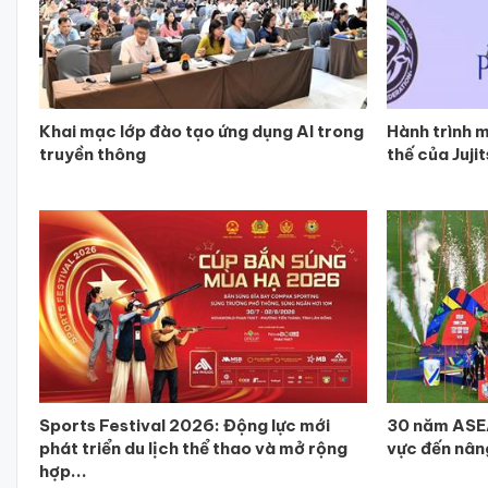
Khai mạc lớp đào tạo ứng dụng AI trong
Hành trình m
truyền thông
thế của Juji
Sports Festival 2026: Động lực mới
30 năm ASEA
phát triển du lịch thể thao và mở rộng
vực đến nâ
hợp...