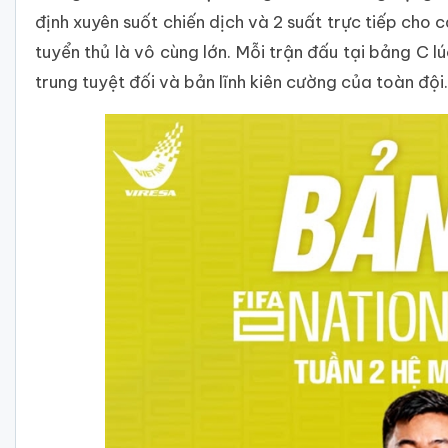
định xuyên suốt chiến dịch và 2 suất trực tiếp cho c
tuyển thủ là vô cùng lớn. Mỗi trận đấu tại bảng C l
trung tuyệt đối và bản lĩnh kiên cường của toàn đội.