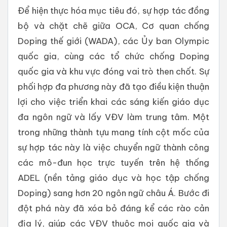
Để hiện thực hóa mục tiêu đó, sự hợp tác đồng
bộ và chặt chẽ giữa OCA, Cơ quan chống
Doping thế giới (WADA), các Ủy ban Olympic
quốc gia, cùng các tổ chức chống Doping
quốc gia và khu vực đóng vai trò then chốt. Sự
phối hợp đa phương này đã tạo điều kiện thuận
lợi cho việc triển khai các sáng kiến ​​giáo dục
đa ngôn ngữ và lấy VĐV làm trung tâm. Một
trong những thành tựu mang tính cột mốc của
sự hợp tác này là việc chuyển ngữ thành công
các mô-đun học trực tuyến trên hệ thống
ADEL (nền tảng giáo dục và học tập chống
Doping) sang hơn 20 ngôn ngữ châu Á. Bước đi
đột phá này đã xóa bỏ đáng kể các rào cản
địa lý, giúp các VĐV thuộc mọi quốc gia và