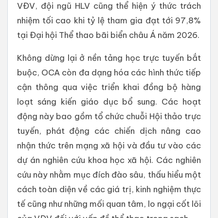
VĐV, đội ngũ HLV cũng thể hiện ý thức trách
nhiệm tối cao khi tỷ lệ tham gia đạt tới 97,8%
tại Đại hội Thể thao bãi biển châu Á năm 2026.
Không dừng lại ở nền tảng học trực tuyến bắt
buộc, OCA còn đa dạng hóa các hình thức tiếp
cận thông qua việc triển khai đồng bộ hàng
loạt sáng kiến ​​giáo dục bổ sung. Các hoạt
động này bao gồm tổ chức chuỗi Hội thảo trực
tuyến, phát động các chiến dịch nâng cao
nhận thức trên mạng xã hội và đầu tư vào các
dự án nghiên cứu khoa học xã hội. Các nghiên
cứu này nhằm mục đích đào sâu, thấu hiểu một
cách toàn diện về các giá trị, kinh nghiệm thực
tế cũng như những mối quan tâm, lo ngại cốt lõi