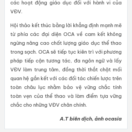
các hoạt động giáo dục đối với hành vi của
VĐV.
Hội thảo kết thúc bằng lời khẳng định mạnh mẽ
từ phía các đại diện OCA về cam kết không
ngừng nâng cao chất lượng giáo dục thể thao
trong sạch. OCA sẽ tiếp tục kiên trì với phương
pháp tiếp cận tương tác, đa ngôn ngữ và lấy
VĐV làm trung tâm, đồng thời thắt chặt mối
quan hệ gắn kết với các đối tác chiến lược trên
toàn châu lục nhằm bảo vệ vững chắc tính
toàn vẹn của thể thao và làm điểm tựa vững
chắc cho những VĐV chân chính.
A.T biên dịch, ảnh ocasia