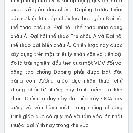
tiên phong của OCA khi áp dụng quy định bắt
buộc về giáo dục chống Doping trước thềm
các sự kiện lớn cấp châu lục, bao gồm Đại hội
thể thao châu Á, Đại hội Thể thao mùa đông
châu Á, Đại hội thể thao Trẻ châu Á và Đại hội
thể thao bãi biển châu Á. Chiến lược này được
xây dựng trên một triết lý nhân văn và tiến bộ,
đó là trải nghiệm đầu tiên của một VĐV đối với
công tác chống Doping phải được bắt đầu
bằng con đường giáo dục nhận thức, chứ
không phải từ những quy trình kiểm tra khô
khan. Chính tư duy này đã thúc đẩy OCA xây
dựng và vận hành một trong những chương
trình giáo dục có quy mô và tầm vóc lớn nhất
thuộc loại hình này trong khu vực.