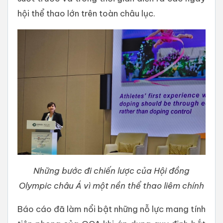
hội thể thao lớn trên toàn châu lục.
Những bước đi chiến lược của Hội đồng
Olympic châu Á vì một nền thể thao liêm chính
Báo cáo đã làm nổi bật những nỗ lực mang tính