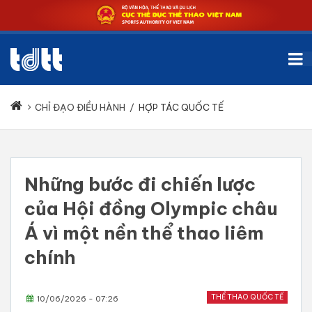
CHỈ ĐẠO ĐIỀU HÀNH
/
HỢP TÁC QUỐC TẾ
Những bước đi chiến lược
của Hội đồng Olympic châu
Á vì một nền thể thao liêm
chính
THỂ THAO QUỐC TẾ
10/06/2026 - 07:26