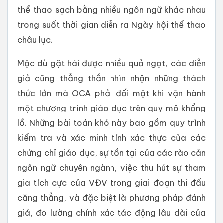
thể thao sạch bằng nhiều ngôn ngữ khác nhau
trong suốt thời gian diễn ra Ngày hội thể thao
châu lục.
Mặc dù gặt hái được nhiều quả ngọt, các diễn
giả cũng thẳng thắn nhìn nhận những thách
thức lớn mà OCA phải đối mặt khi vận hành
một chương trình giáo dục trên quy mô khổng
lồ. Những bài toán khó này bao gồm quy trình
kiểm tra và xác minh tính xác thực của các
chứng chỉ giáo dục, sự tồn tại của các rào cản
ngôn ngữ chuyên ngành, việc thu hút sự tham
gia tích cực của VĐV trong giai đoạn thi đấu
căng thẳng, và đặc biệt là phương pháp đánh
giá, đo lường chính xác tác động lâu dài của