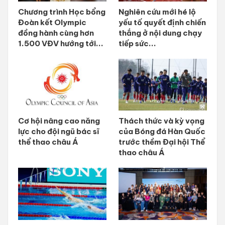
Chương trình Học bổng
Nghiên cứu mới hé lộ
Đoàn kết Olympic
yếu tố quyết định chiến
đồng hành cùng hơn
thắng ở nội dung chạy
1.500 VĐV hướng tới...
tiếp sức...
Cơ hội nâng cao năng
Thách thức và kỳ vọng
lực cho đội ngũ bác sĩ
của Bóng đá Hàn Quốc
thể thao châu Á
trước thềm Đại hội Thể
thao châu Á