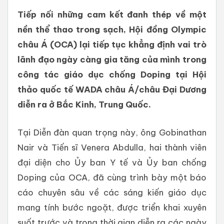
Tiếp nối những cam kết đanh thép về một
nền thể thao trong sạch, Hội đồng Olympic
châu Á (OCA) lại tiếp tục khẳng định vai trò
lãnh đạo ngày càng gia tăng của mình trong
công tác giáo dục chống Doping tại Hội
thảo quốc tế WADA châu Á/châu Đại Dương
diễn ra ở Bắc Kinh, Trung Quốc.
Tại Diễn đàn quan trọng này, ông Gobinathan
Nair và Tiến sĩ Venera Abdulla, hai thành viên
đại diện cho Ủy ban Y tế và Ủy ban chống
Doping của OCA, đã cùng trình bày một báo
cáo chuyên sâu về các sáng kiến ​​giáo dục
mang tính bước ngoặt, được triển khai xuyên
suốt trước và trong thời gian diễn ra các ngày