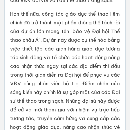
của VĐV đối với vấn đề thể thao trong sạch.
Hơn thế nữa, công tác giáo dục thể thao liêm
chính đã trở thành một phần không thể tách rời
của dự án lớn mang tên “bảo vệ Đại hội Thể
thao châu Á”. Dự án này được cụ thể hóa bằng
việc thiết lập các gian hàng giáo dục tương
tác sinh động và tổ chức các hoạt động nâng
cao nhận thức ngay tại các địa điểm thi đấu
trong thời gian diễn ra Đại hội để phục vụ các
VĐV cùng nhân viên hỗ trợ. Điểm nhấn của
sáng kiến này chính là sự góp mặt của các Đại
sứ thể thao trong sạch. Những đại sứ này được
đề cử và mời tham gia với nhiệm vụ trực tiếp
tương tác, truyền cảm hứng và cung cấp các
hoạt động giáo dục, nâng cao nhận thức về