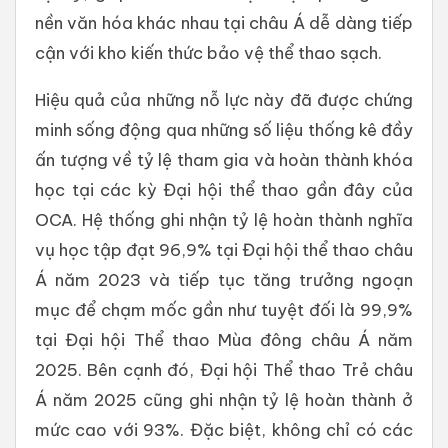
nền văn hóa khác nhau tại châu Á dễ dàng tiếp
cận với kho kiến thức bảo vệ thể thao sạch.
Hiệu quả của những nỗ lực này đã được chứng
minh sống động qua những số liệu thống kê đầy
ấn tượng về tỷ lệ tham gia và hoàn thành khóa
học tại các kỳ Đại hội thể thao gần đây của
OCA. Hệ thống ghi nhận tỷ lệ hoàn thành nghĩa
vụ học tập đạt 96,9% tại Đại hội thể thao châu
Á năm 2023 và tiếp tục tăng trưởng ngoạn
mục để chạm mốc gần như tuyệt đối là 99,9%
tại Đại hội Thể thao Mùa đông châu Á năm
2025. Bên cạnh đó, Đại hội Thể thao Trẻ châu
Á năm 2025 cũng ghi nhận tỷ lệ hoàn thành ở
mức cao với 93%. Đặc biệt, không chỉ có các