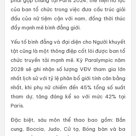
phải gộp chung tại Paris 2024, thể hiện nỗ lực
của ban tổ chức trong việc đưa cấu trúc giải
đấu của nữ tiệm cận với nam, đồng thời thúc
đẩy mạnh mẽ bình đẳng giới.
Yếu tố bình đẳng và đại diện cho Người khuyết
tật cũng là một thông điệp cốt lõi được ban tổ
chức truyền tải mạnh mẽ. Kỳ Paralympic năm
2028 sẽ ghi nhận số lượng VĐV tham gia lớn
nhất lịch sử với tỷ lệ phân bổ giới tính cân bằng
nhất, khi phụ nữ chiếm đến 45% tổng số suất
tham dự, tăng đáng kể so với mức 42% tại
Paris.
Đặc biệt, sáu môn thể thao bao gồm: Bắn
cung, Boccia, Judo, Cử tạ, Bóng bàn và ba