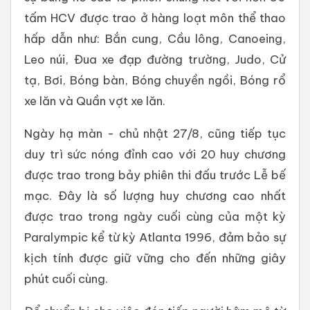
tấm HCV được trao ở hàng loạt môn thể thao
hấp dẫn như: Bắn cung, Cầu lông, Canoeing,
Leo núi, Đua xe đạp đường trường, Judo, Cử
tạ, Bơi, Bóng bàn, Bóng chuyền ngồi, Bóng rổ
xe lăn và Quần vợt xe lăn.
Ngày hạ màn - chủ nhật 27/8, cũng tiếp tục
duy trì sức nóng đỉnh cao với 20 huy chương
được trao trong bảy phiên thi đấu trước Lễ bế
mạc. Đây là số lượng huy chương cao nhất
được trao trong ngày cuối cùng của một kỳ
Paralympic kể từ kỳ Atlanta 1996, đảm bảo sự
kịch tính được giữ vững cho đến những giây
phút cuối cùng.