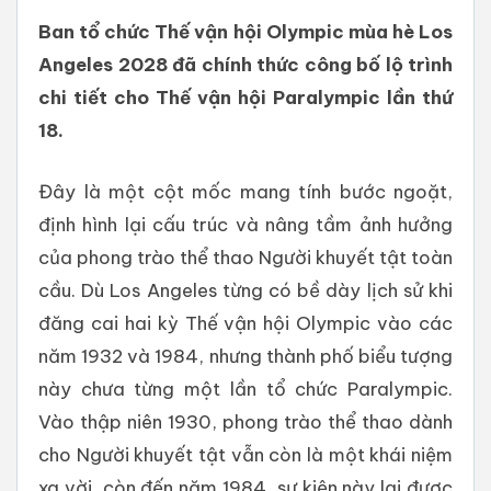
Ban tổ chức Thế vận hội Olympic mùa hè Los
Angeles 2028 đã chính thức công bố lộ trình
chi tiết cho Thế vận hội Paralympic lần thứ
18.
Đây là một cột mốc mang tính bước ngoặt,
định hình lại cấu trúc và nâng tầm ảnh hưởng
của phong trào thể thao Người khuyết tật toàn
cầu. Dù Los Angeles từng có bề dày lịch sử khi
đăng cai hai kỳ Thế vận hội Olympic vào các
năm 1932 và 1984, nhưng thành phố biểu tượng
này chưa từng một lần tổ chức Paralympic.
Vào thập niên 1930, phong trào thể thao dành
cho Người khuyết tật vẫn còn là một khái niệm
xa vời, còn đến năm 1984, sự kiện này lại được