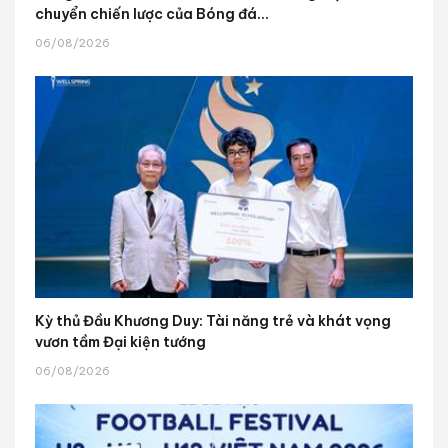
chuyển chiến lược của Bóng đá...
06/08/2026
Kỳ thủ Đầu Khương Duy: Tài năng trẻ và khát vọng
vươn tầm Đại kiện tướng
06/08/2026