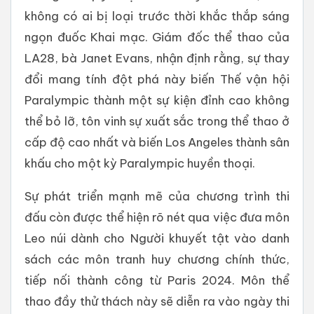
không có ai bị loại trước thời khắc thắp sáng
ngọn đuốc Khai mạc. Giám đốc thể thao của
LA28, bà Janet Evans, nhận định rằng, sự thay
đổi mang tính đột phá này biến Thế vận hội
Paralympic thành một sự kiện đỉnh cao không
thể bỏ lỡ, tôn vinh sự xuất sắc trong thể thao ở
cấp độ cao nhất và biến Los Angeles thành sân
khấu cho một kỳ Paralympic huyền thoại.
Sự phát triển mạnh mẽ của chương trình thi
đấu còn được thể hiện rõ nét qua việc đưa môn
Leo núi dành cho Người khuyết tật vào danh
sách các môn tranh huy chương chính thức,
tiếp nối thành công từ Paris 2024. Môn thể
thao đầy thử thách này sẽ diễn ra vào ngày thi