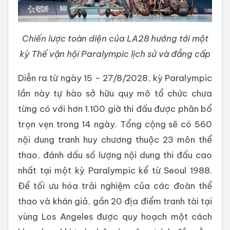
Chiến lược toàn diện của LA28 hướng tới một
kỳ Thế vận hội Paralympic lịch sử và đẳng cấp
Diễn ra từ ngày 15 – 27/8/2028, kỳ Paralympic
lần này tự hào sở hữu quy mô tổ chức chưa
từng có với hơn 1.100 giờ thi đấu được phân bổ
trọn vẹn trong 14 ngày. Tổng cộng sẽ có 560
nội dung tranh huy chương thuộc 23 môn thể
thao, đánh dấu số lượng nội dung thi đấu cao
nhất tại một kỳ Paralympic kể từ Seoul 1988.
Để tối ưu hóa trải nghiệm của các đoàn thể
thao và khán giả, gần 20 địa điểm tranh tài tại
vùng Los Angeles được quy hoạch một cách