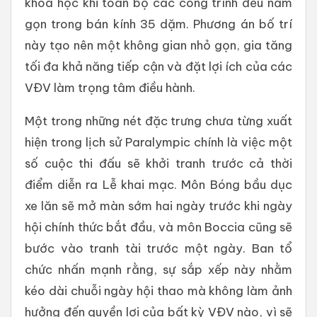
khoa học khi toàn bộ các công trình đều nằm
gọn trong bán kính 35 dặm. Phương án bố trí
này tạo nên một không gian nhỏ gọn, gia tăng
tối đa khả năng tiếp cận và đặt lợi ích của các
VĐV làm trọng tâm điều hành.
Một trong những nét đặc trưng chưa từng xuất
hiện trong lịch sử Paralympic chính là việc một
số cuộc thi đấu sẽ khởi tranh trước cả thời
điểm diễn ra Lễ khai mạc. Môn Bóng bầu dục
xe lăn sẽ mở màn sớm hai ngày trước khi ngày
hội chính thức bắt đầu, và môn Boccia cũng sẽ
bước vào tranh tài trước một ngày. Ban tổ
chức nhấn mạnh rằng, sự sắp xếp này nhằm
kéo dài chuỗi ngày hội thao mà không làm ảnh
hưởng đến quyền lợi của bất kỳ VĐV nào, vì sẽ