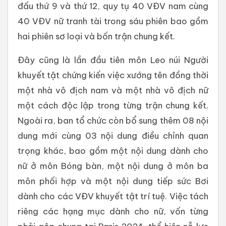
đấu thứ 9 và thứ 12, quy tụ 40 VĐV nam cùng
40 VĐV nữ tranh tài trong sáu phiên bao gồm
hai phiên sơ loại và bốn trận chung kết.
Đây cũng là lần đầu tiên môn Leo núi Người
khuyết tật chứng kiến việc xướng tên đồng thời
một nhà vô địch nam và một nhà vô địch nữ
một cách độc lập trong từng trận chung kết.
Ngoài ra, ban tổ chức còn bổ sung thêm 08 nội
dung mới cùng 03 nội dung điều chỉnh quan
trọng khác, bao gồm một nội dung dành cho
nữ ở môn Bóng bàn, một nội dung ở môn ba
môn phối hợp và một nội dung tiếp sức Bơi
dành cho các VĐV khuyết tật trí tuệ. Việc tách
riêng các hạng mục dành cho nữ, vốn từng