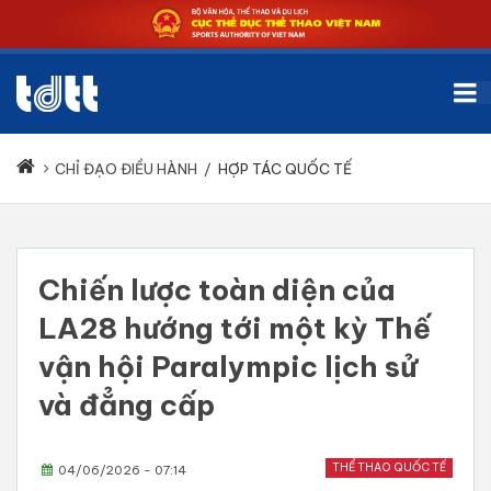
CHỈ ĐẠO ĐIỀU HÀNH
/
HỢP TÁC QUỐC TẾ
Chiến lược toàn diện của
LA28 hướng tới một kỳ Thế
vận hội Paralympic lịch sử
và đẳng cấp
THỂ THAO QUỐC TẾ
04/06/2026 - 07:14