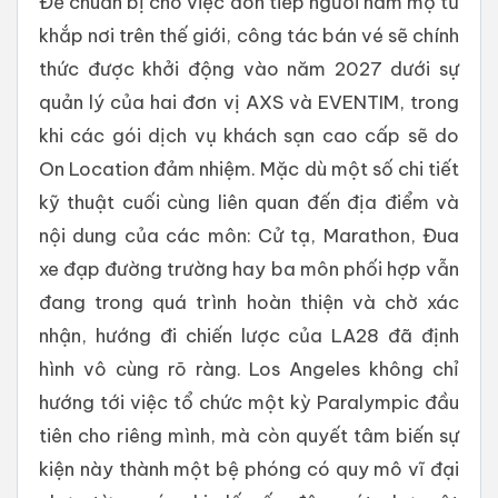
Để chuẩn bị cho việc đón tiếp người hâm mộ từ
khắp nơi trên thế giới, công tác bán vé sẽ chính
thức được khởi động vào năm 2027 dưới sự
quản lý của hai đơn vị AXS và EVENTIM, trong
khi các gói dịch vụ khách sạn cao cấp sẽ do
On Location đảm nhiệm. Mặc dù một số chi tiết
kỹ thuật cuối cùng liên quan đến địa điểm và
nội dung của các môn: Cử tạ, Marathon, Đua
xe đạp đường trường hay ba môn phối hợp vẫn
đang trong quá trình hoàn thiện và chờ xác
nhận, hướng đi chiến lược của LA28 đã định
hình vô cùng rõ ràng. Los Angeles không chỉ
hướng tới việc tổ chức một kỳ Paralympic đầu
tiên cho riêng mình, mà còn quyết tâm biến sự
kiện này thành một bệ phóng có quy mô vĩ đại