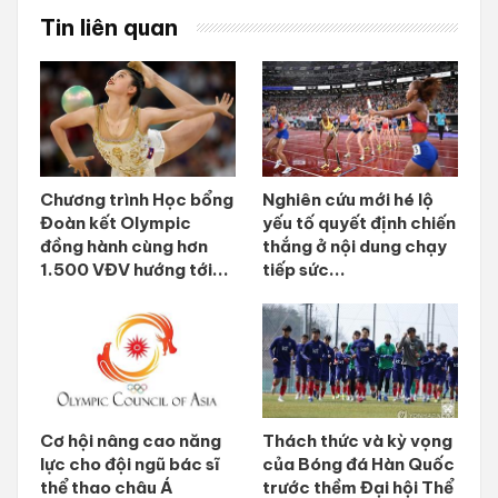
Tin liên quan
Chương trình Học bổng
Nghiên cứu mới hé lộ
Đoàn kết Olympic
yếu tố quyết định chiến
đồng hành cùng hơn
thắng ở nội dung chạy
1.500 VĐV hướng tới...
tiếp sức...
Cơ hội nâng cao năng
Thách thức và kỳ vọng
lực cho đội ngũ bác sĩ
của Bóng đá Hàn Quốc
thể thao châu Á
trước thềm Đại hội Thể