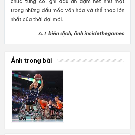
chưa từng có, ghi dấu ấn đậm nét như một
trong những dấu mốc văn hóa và thể thao lớn
nhất của thời đại mới.
A.T biên dịch, ảnh insidethegames
Ảnh trong bài