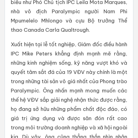
biểu như Phó Chủ tịch IPC Leila Mota Marques,
nhà vô địch Paralympic người Nam Phi
Mpumelelo Mhlongo và cựu Bộ trưởng Thể
thao Canada Carla Qualtrough.
Xuất hiện tại lễ tốt nghiệp, Giám đốc điều hành
IPC Mike Peters khẳng định mạnh mẽ rằng,
những kinh nghiệm sống, kỹ năng vượt khó và
quyết tâm sắt đá của 19 VĐV này chính là một
trong những tài sản vô giá nhất của Phong trào
Paralympic. Ông nhấn mạnh mong muốn các
thế hệ VĐV sắp giải nghệ nhận thức được rằng,
họ đang sở hữu những phẩm chất độc đáo, có
giá trị ứng dụng và được săn đón rất cao
trong môi trường doanh nghiệp và xã hội ngoài
kia. Dù vậy, ông cũng thẳng thắn nhìn nhận