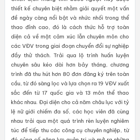
thiết kế chuyên biệt nhằm giải quyết một vấn
đề ngày càng nổi bật và nhức nhối trong thể
thao đỉnh cao, đó là cách thức hỗ trợ toàn
diện cả về mặt cảm xúc lẫn chuyên môn cho
các VĐV trong giai đoạn chuyển đổi sự nghiệp
đầy thử thách. Trải qua lộ trình huấn luyện
chuyên sâu kéo dài hơn bảy tháng, chương
trình đã thu hút hơn 80 đơn đăng ký trên toàn
cầu, từ đó sàng lọc và lựa chọn ra 19 VĐV xuất
sắc đến từ 17 quốc gia và 13 môn thể thao
khác nhau. Đại diện cho cả năm châu lục với tỷ
lệ nữ giới chiếm đa số, các học viên đã cùng
nhau trải qua một quá trình rèn luyện nghiêm
túc để tiếp thu các công cụ chuyên nghiệp, từ
đó củng cố năng lực quản trị và mở ra những