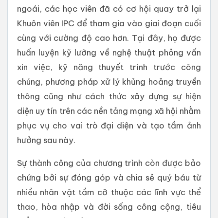
ngoái, các học viên đã có cơ hội quay trở lại
Khuôn viên IPC để tham gia vào giai đoạn cuối
cùng với cường độ cao hơn. Tại đây, họ được
huấn luyện kỹ lưỡng về nghệ thuật phỏng vấn
xin việc, kỹ năng thuyết trình trước công
chúng, phương pháp xử lý khủng hoảng truyền
thông cũng như cách thức xây dựng sự hiện
diện uy tín trên các nền tảng mạng xã hội nhằm
phục vụ cho vai trò đại diện và tạo tầm ảnh
hưởng sau này.
Sự thành công của chương trình còn được bảo
chứng bởi sự đóng góp và chia sẻ quý báu từ
nhiều nhân vật tầm cỡ thuộc các lĩnh vực thể
thao, hòa nhập và đời sống công cộng, tiêu