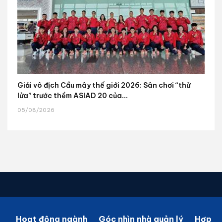
Giải vô địch Cầu mây thế giới 2026: Sân chơi “thử
lửa” trước thềm ASIAD 20 của...
05/08/2026
Hoạt động ngành
Góc nhìn nhà quản lý
Hợp