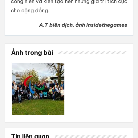
cống hiến và kiến tạo nên những giá trị tích cực
cho cộng đồng.
A.T biên dịch, ảnh insidethegames
Ảnh trong bài
Tin liên quan