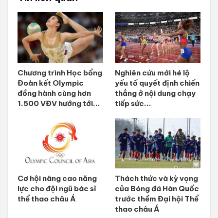
Chương trình Học bổng
Nghiên cứu mới hé lộ
Đoàn kết Olympic
yếu tố quyết định chiến
đồng hành cùng hơn
thắng ở nội dung chạy
1.500 VĐV hướng tới...
tiếp sức...
Cơ hội nâng cao năng
Thách thức và kỳ vọng
lực cho đội ngũ bác sĩ
của Bóng đá Hàn Quốc
thể thao châu Á
trước thềm Đại hội Thể
thao châu Á