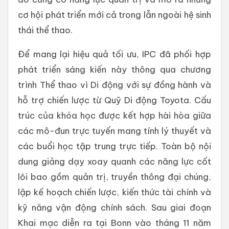
cơ hội phát triển mới cả trong lẫn ngoài hệ sinh
thái thể thao.
Để mang lại hiệu quả tối ưu, IPC đã phối hợp
phát triển sáng kiến này thông qua chương
trình Thể thao vì Di động với sự đồng hành và
hỗ trợ chiến lược từ Quỹ Di động Toyota. Cấu
trúc của khóa học được kết hợp hài hòa giữa
các mô-đun trực tuyến mang tính lý thuyết và
các buổi học tập trung trực tiếp. Toàn bộ nội
dung giảng dạy xoay quanh các năng lực cốt
lõi bao gồm quản trị, truyền thông đại chúng,
lập kế hoạch chiến lược, kiến thức tài chính và
kỹ năng vận động chính sách. Sau giai đoạn
Khai mạc diễn ra tại Bonn vào tháng 11 năm