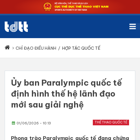
CHỈ ĐẠO ĐIỀU HÀNH
/
HỢP TÁC QUỐC TẾ
Ủy ban Paralympic quốc tế
định hình thế hệ lãnh đạo
mới sau giải nghệ
THỂ THAO QUỐC TẾ
01/06/2026 - 10:13
Phong trào Paralympic quốc tế đang chứng