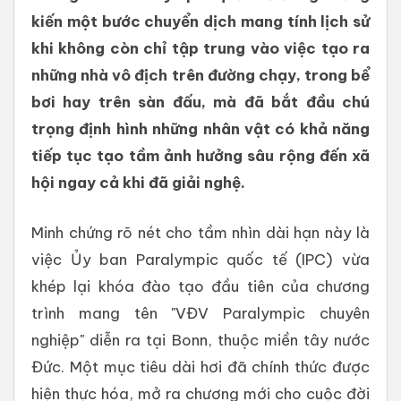
kiến một bước chuyển dịch mang tính lịch sử
khi không còn chỉ tập trung vào việc tạo ra
những nhà vô địch trên đường chạy, trong bể
bơi hay trên sàn đấu, mà đã bắt đầu chú
trọng định hình những nhân vật có khả năng
tiếp tục tạo tầm ảnh hưởng sâu rộng đến xã
hội ngay cả khi đã giải nghệ.
Minh chứng rõ nét cho tầm nhìn dài hạn này là
việc Ủy ban Paralympic quốc tế (IPC) vừa
khép lại khóa đào tạo đầu tiên của chương
trình mang tên "VĐV Paralympic chuyên
nghiệp" diễn ra tại Bonn, thuộc miền tây nước
Đức. Một mục tiêu dài hơi đã chính thức được
hiện thực hóa, mở ra chương mới cho cuộc đời