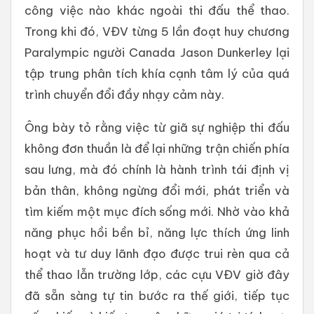
công việc nào khác ngoài thi đấu thể thao.
Trong khi đó, VĐV từng 5 lần đoạt huy chương
Paralympic người Canada Jason Dunkerley lại
tập trung phân tích khía cạnh tâm lý của quá
trình chuyển đổi đầy nhạy cảm này.
Ông bày tỏ rằng việc từ giã sự nghiệp thi đấu
không đơn thuần là để lại những trận chiến phía
sau lưng, mà đó chính là hành trình tái định vị
bản thân, không ngừng đổi mới, phát triển và
tìm kiếm một mục đích sống mới. Nhờ vào khả
năng phục hồi bền bỉ, năng lực thích ứng linh
hoạt và tư duy lãnh đạo được trui rèn qua cả
thể thao lẫn trường lớp, các cựu VĐV giờ đây
đã sẵn sàng tự tin bước ra thế giới, tiếp tục