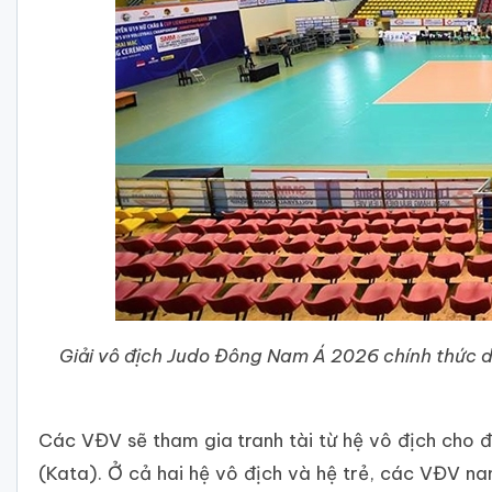
Giải vô địch Judo Đông Nam Á 2026 chính thức di
Các VĐV sẽ tham gia tranh tài từ hệ vô địch cho đ
(Kata). Ở cả hai hệ vô địch và hệ trẻ, các VĐV n