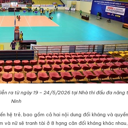
ễn ra từ ngày 19 – 24/5/2026 tại Nhà thi đấu đa năng 
Ninh
ến hệ trẻ, bao gồm cả hai nội dung đối kháng và quyền
am và nữ sẽ tranh tài ở 8 hạng cân đối kháng khác nha