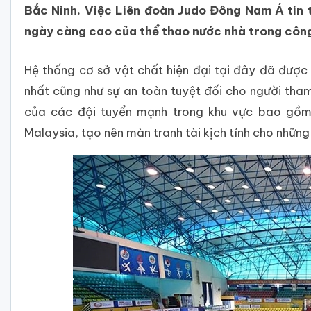
Bắc Ninh. Việc Liên đoàn Judo Đông Nam Á tin 
ngày càng cao của thể thao nước nhà trong công
Hệ thống cơ sở vật chất hiện đại tại đây đã đượ
nhất cũng như sự an toàn tuyệt đối cho người tham
của các đội tuyển mạnh trong khu vực bao gồm: 
Malaysia, tạo nên màn tranh tài kịch tính cho những