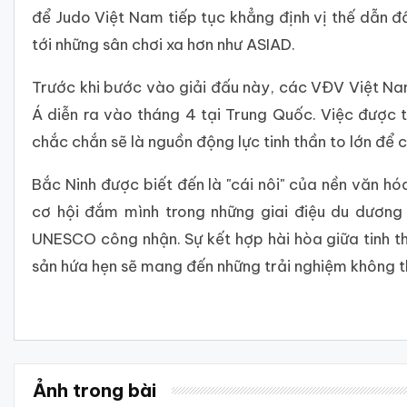
để Judo Việt Nam tiếp tục khẳng định vị thế dẫn đầ
tới những sân chơi xa hơn như ASIAD.
Trước khi bước vào giải đấu này, các VĐV Việt Nam
Á diễn ra vào tháng 4 tại Trung Quốc. Việc được t
chắc chắn sẽ là nguồn động lực tinh thần to lớn để 
Bắc Ninh được biết đến là "cái nôi" của nền văn hó
cơ hội đắm mình trong những giai điệu du dương
UNESCO công nhận. Sự kết hợp hài hòa giữa tinh 
sản hứa hẹn sẽ mang đến những trải nghiệm không t
Ảnh trong bài