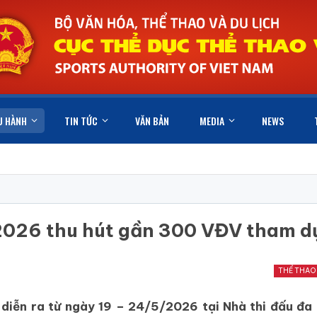
U HÀNH
TIN TỨC
VĂN BẢN
MEDIA
NEWS
 2026 thu hút gần 300 VĐV tham d
THỂ THAO
diễn ra từ ngày 19 – 24/5/2026 tại Nhà thi đấu đa 