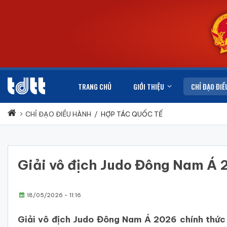
TRANG CHỦ
GIỚI THIỆU
CHỈ ĐẠO ĐIỀ
CHỈ ĐẠO ĐIỀU HÀNH
/
HỢP TÁC QUỐC TẾ
Giải vô địch Judo Đông Nam Á
18/05/2026 - 11:16
Giải vô địch Judo Đông Nam Á 2026 chính thức 