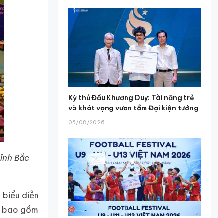
Kỳ thủ Đầu Khương Duy: Tài năng trẻ
và khát vọng vươn tầm Đại kiện tướng
06/08/2026
tỉnh Bắc
 biểu diễn
u, bao gồm