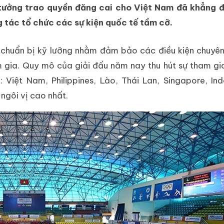
tưởng trao quyền đăng cai cho Việt Nam đã khẳng đị
 tác tổ chức các sự kiện quốc tế tầm cỡ.
c chuẩn bị kỹ lưỡng nhằm đảm bảo các điều kiện chuy
 gia. Quy mô của giải đấu năm nay thu hút sự tham gia
Việt Nam, Philippines, Lào, Thái Lan, Singapore, In
 ngôi vị cao nhất.