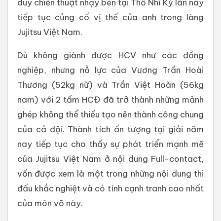
duy chiến thuật nhạy bén tại Thổ Nhĩ Kỳ lần này
tiếp tục củng cố vị thế của anh trong làng
Jujitsu Việt Nam.
Dù không giành được HCV như các đồng
nghiệp, nhưng nỗ lực của Vương Trần Hoài
Thương (52kg nữ) và Trần Việt Hoàn (56kg
nam) với 2 tấm HCĐ đã trở thành những mảnh
ghép không thể thiếu tạo nên thành công chung
của cả đội. Thành tích ấn tượng tại giải năm
nay tiếp tục cho thấy sự phát triển mạnh mẽ
của Jujitsu Việt Nam ở nội dung Full-contact,
vốn được xem là một trong những nội dung thi
đấu khắc nghiệt và có tính cạnh tranh cao nhất
của môn võ này.