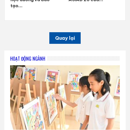
tạo...
Quay lại
HOẠT ĐỘNG NGÀNH