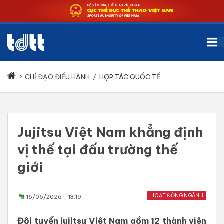
CHỈ ĐẠO ĐIỀU HÀNH
/
HỢP TÁC QUỐC TẾ
Jujitsu Việt Nam khẳng định
vị thế tại đấu trường thế
giới
HOẠT ĐỘNG NGÀNH
15/05/2026 - 13:19
Đội tuyển jujitsu Việt Nam gồm 12 thành viên