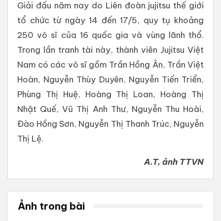
Giải đấu năm nay do Liên đoàn jujitsu thế giới
tổ chức từ ngày 14 đến 17/5, quy tụ khoảng
250 võ sĩ của 16 quốc gia và vùng lãnh thổ.
Trong lần tranh tài này, thành viên Jujitsu Việt
Nam có các võ sĩ gồm Trần Hồng Ân, Trần Việt
Hoàn, Nguyễn Thùy Duyên, Nguyễn Tiến Triển,
Phùng Thị Huệ, Hoàng Thị Loan, Hoàng Thị
Nhật Quế, Vũ Thị Anh Thư, Nguyễn Thu Hoài,
Đào Hồng Sơn, Nguyễn Thị Thanh Trúc, Nguyễn
Thị Lệ.
A.T, ảnh TTVN
Ảnh trong bài