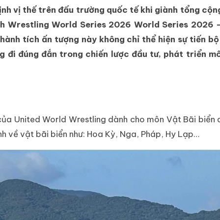
ịnh vị thế trên đấu trường quốc tế khi giành tổng cộn
h Wrestling World Series 2026 World Series 2026 –
hành tích ấn tượng này không chỉ thể hiện sự tiến b
đi đúng đắn trong chiến lược đầu tư, phát triển mô
của United World Wrestling dành cho môn Vật Bãi biển 
h về vật bãi biển như: Hoa Kỳ, Nga, Pháp, Hy Lạp…