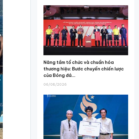
Nâng tầm tổ chức và chuẩn hóa
thương hiệu: Bước chuyển chiến lược
của Bóng đá...
06/08/2026