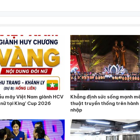
ầu mây Việt Nam giành HCV
Khẳng định sức sống mạnh mẽ
 nữ tại King’ Cup 2026
thuật truyền thống trên hành 
nhập