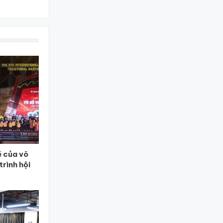
 của võ
trình hội