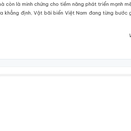
 mà còn là minh chứng cho tiềm năng phát triển mạnh 
nữa khẳng định, Vật bãi biển Việt Nam đang từng bước 