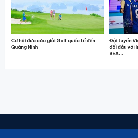
Cơ hội đưa các giải Golf quốc tế đến
Đội tuyển V
Quảng Ninh
đối đầu với 
SEA...