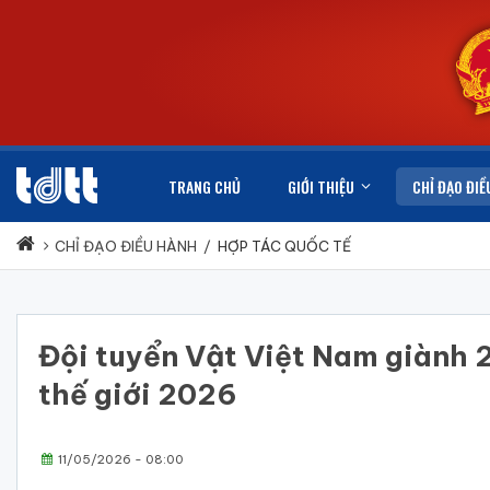
TRANG CHỦ
GIỚI THIỆU
CHỈ ĐẠO ĐIỀ
CHỈ ĐẠO ĐIỀU HÀNH
/
HỢP TÁC QUỐC TẾ
Đội tuyển Vật Việt Nam giành 2
thế giới 2026
11/05/2026 - 08:00