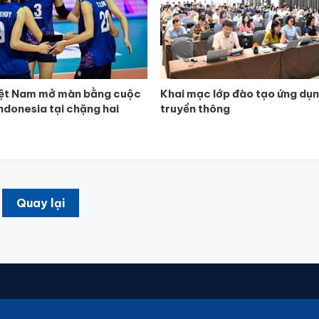
iệt Nam mở màn bằng cuộc
Khai mạc lớp đào tạo ứng dụn
Indonesia tại chặng hai
truyền thông
Quay lại