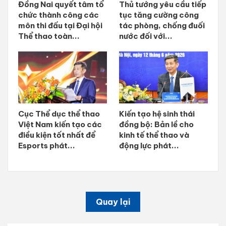
Đồng Nai quyết tâm tổ
Thủ tướng yêu cầu tiếp
chức thành công các
tục tăng cường công
môn thi đấu tại Đại hội
tác phòng, chống đuối
Thể thao toàn...
nước đối với...
Cục Thể dục thể thao
Kiến tạo hệ sinh thái
Việt Nam kiến tạo các
đồng bộ: Bản lề cho
điều kiện tốt nhất để
kinh tế thể thao và
Esports phát...
động lực phát...
Quay lại