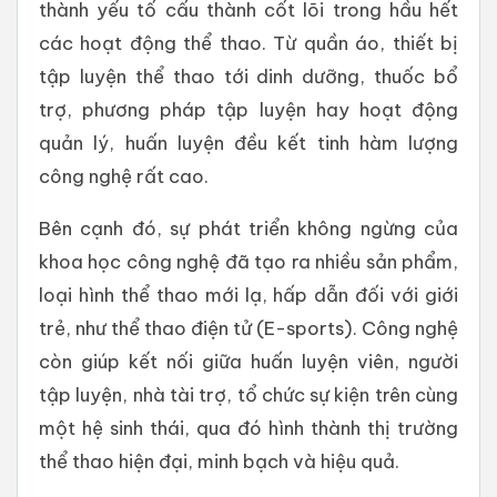
thành yếu tố cấu thành cốt lõi trong hầu hết
các hoạt động thể thao. Từ quần áo, thiết bị
tập luyện thể thao tới dinh dưỡng, thuốc bổ
trợ, phương pháp tập luyện hay hoạt động
quản lý, huấn luyện đều kết tinh hàm lượng
công nghệ rất cao.
Bên cạnh đó, sự phát triển không ngừng của
khoa học công nghệ đã tạo ra nhiều sản phẩm,
loại hình thể thao mới lạ, hấp dẫn đối với giới
trẻ, như thể thao điện tử (E-sports). Công nghệ
còn giúp kết nối giữa huấn luyện viên, người
tập luyện, nhà tài trợ, tổ chức sự kiện trên cùng
một hệ sinh thái, qua đó hình thành thị trường
thể thao hiện đại, minh bạch và hiệu quả.