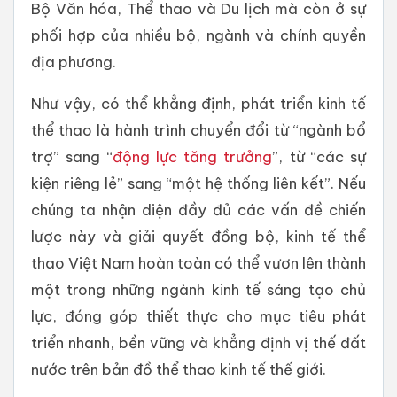
Bộ Văn hóa, Thể thao và Du lịch mà còn ở sự
phối hợp của nhiều bộ, ngành và chính quyền
địa phương.
Như vậy, có thể khẳng định, phát triển kinh tế
thể thao là hành trình chuyển đổi từ “ngành bổ
trợ” sang “
động lực tăng trưởng
”, từ “các sự
kiện riêng lẻ” sang “một hệ thống liên kết”. Nếu
chúng ta nhận diện đầy đủ các vấn đề chiến
lược này và giải quyết đồng bộ, kinh tế thể
thao Việt Nam hoàn toàn có thể vươn lên thành
một trong những ngành kinh tế sáng tạo chủ
lực, đóng góp thiết thực cho mục tiêu phát
triển nhanh, bền vững và khẳng định vị thế đất
nước trên bản đồ thể thao kinh tế thế giới.