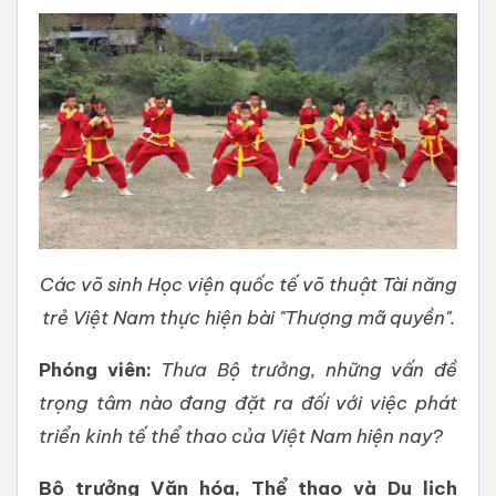
Các võ sinh Học viện quốc tế võ thuật Tài năng
trẻ Việt Nam thực hiện bài "Thượng mã quyền".
Phóng viên:
Thưa Bộ trưởng, những vấn đề
trọng tâm nào đang đặt ra đối với việc phát
triển kinh tế thể thao của Việt Nam hiện nay?
Bộ trưởng Văn hóa, Thể thao và Du lịch