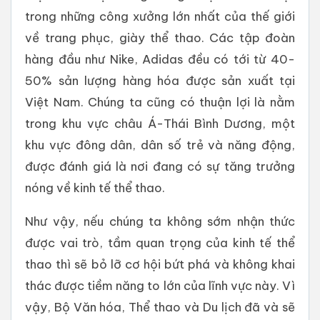
trong những công xưởng lớn nhất của thế giới
về trang phục, giày thể thao. Các tập đoàn
hàng đầu như Nike, Adidas đều có tới từ 40-
50% sản lượng hàng hóa được sản xuất tại
Việt Nam. Chúng ta cũng có thuận lợi là nằm
trong khu vực châu Á-Thái Bình Dương, một
khu vực đông dân, dân số trẻ và năng động,
được đánh giá là nơi đang có sự tăng trưởng
nóng về kinh tế thể thao.
Như vậy, nếu chúng ta không sớm nhận thức
được vai trò, tầm quan trọng của kinh tế thể
thao thì sẽ bỏ lỡ cơ hội bứt phá và không khai
thác được tiềm năng to lớn của lĩnh vực này. Vì
vậy, Bộ Văn hóa, Thể thao và Du lịch đã và sẽ