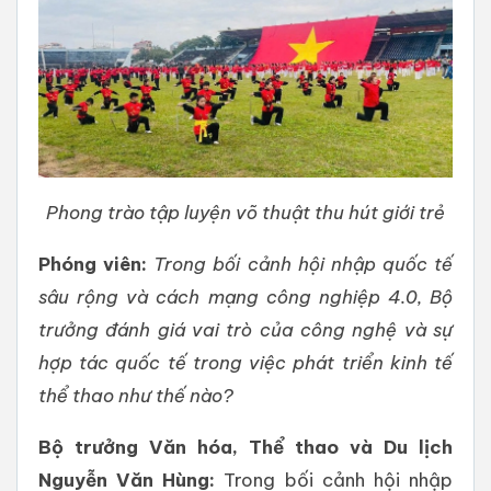
Phong trào tập luyện võ thuật thu hút giới trẻ
Phóng viên:
Trong bối cảnh hội nhập quốc tế
sâu rộng và cách mạng công nghiệp 4.0, Bộ
trưởng đánh giá vai trò của công nghệ và sự
hợp tác quốc tế trong việc phát triển kinh tế
thể thao như thế nào?
Bộ trưởng Văn hóa, Thể thao và Du lịch
Nguyễn Văn Hùng:
Trong bối cảnh hội nhập