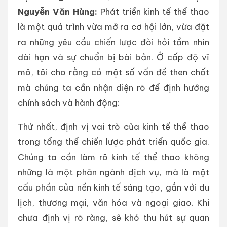
Nguyễn Văn Hùng:
Phát triển kinh tế thể thao
là một quá trình vừa mở ra cơ hội lớn, vừa đặt
ra những yêu cầu chiến lược đòi hỏi tầm nhìn
dài hạn và sự chuẩn bị bài bản. Ở cấp độ vĩ
mô, tôi cho rằng có một số vấn đề then chốt
mà chúng ta cần nhận diện rõ để định hướng
chính sách và hành động:
Thứ nhất, định vị vai trò của kinh tế thể thao
trong tổng thể chiến lược phát triển quốc gia.
Chúng ta cần làm rõ kinh tế thể thao không
những là một phân ngành dịch vụ, mà là một
cấu phần của nền kinh tế sáng tạo, gắn với du
lịch, thương mại, văn hóa và ngoại giao. Khi
chưa định vị rõ ràng, sẽ khó thu hút sự quan