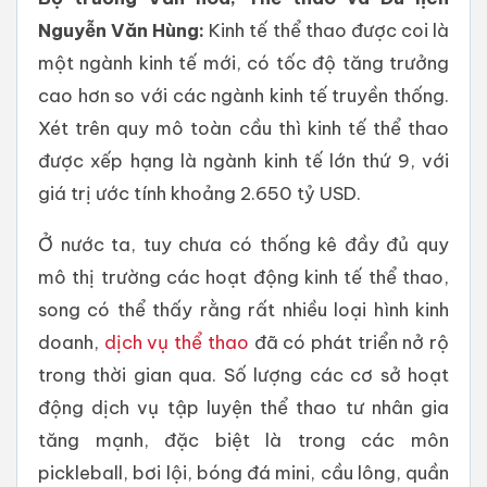
Nguyễn Văn Hùng:
Kinh tế thể thao được coi là
một ngành kinh tế mới, có tốc độ tăng trưởng
cao hơn so với các ngành kinh tế truyền thống.
Xét trên quy mô toàn cầu thì kinh tế thể thao
được xếp hạng là ngành kinh tế lớn thứ 9, với
giá trị ước tính khoảng 2.650 tỷ USD.
Ở nước ta, tuy chưa có thống kê đầy đủ quy
mô thị trường các hoạt động kinh tế thể thao,
song có thể thấy rằng rất nhiều loại hình kinh
doanh,
dịch vụ thể thao
đã có phát triển nở rộ
trong thời gian qua. Số lượng các cơ sở hoạt
động dịch vụ tập luyện thể thao tư nhân gia
tăng mạnh, đặc biệt là trong các môn
pickleball, bơi lội, bóng đá mini, cầu lông, quần