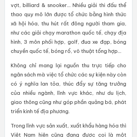
vợt, billiard & snooker... Nhiều giải thi đấu thể
thao quy mô lớn được tổ chức bằng hình thức
xã hội hóa, thu hút rất đông người tham gia,
như các giải chạy marathon quốc tế, chạy địa
hình, 3 môn phối hợp, golf, đua xe đạp, bóng
chuyền quốc tế, bóng rổ, võ thuật tổng hợp...
Không chỉ mang lại nguồn thu trực tiếp cho
ngân sách mà việc tổ chức các sự kiện này còn
có ý nghĩa lan tỏa, thúc đẩy sự tăng trưởng
của nhiều ngành, lĩnh vực khác, như du lịch,
giao thông cũng như góp phần quảng bá, phát
triển kinh tế địa phương.
Trong lĩnh vực sản xuất, xuất khẩu hàng hóa thì
Việt Nam hiện cũng đang được coi là một