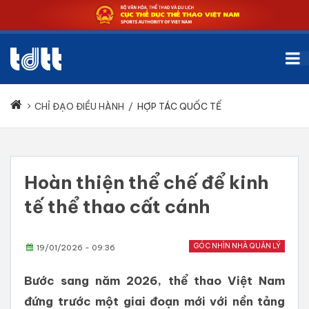
CHỈ ĐẠO ĐIỀU HÀNH
/
HỢP TÁC QUỐC TẾ
Hoàn thiện thể chế để kinh
tế thể thao cất cánh
GÓC NHÌN NHÀ QUẢN LÝ
19/01/2026 - 09:36
Bước sang năm 2026, thể thao Việt Nam
đứng trước một giai đoạn mới với nền tảng