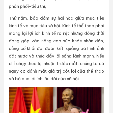
phân phối-tiêu thụ.
Thứ năm, bảo đảm sự hài hòa giữa mục tiêu
kinh tế và mục tiêu xã hội. Kinh tế thể thao phải
mang lại lợi ích kinh tế rõ rệt nhưng đồng thời
đóng góp vào nâng cao sức khỏe nhân dân,
củng cố khối đại đoàn kết, quảng bá hình ảnh
đất nước và thúc đẩy lối sống lành mạnh. Nếu
chỉ chạy theo lợi nhuận trước mắt, chúng ta có
nguy cơ đánh mất giá trị cốt lõi của thể thao
và bỏ qua lợi ích lâu dài của xã hội.