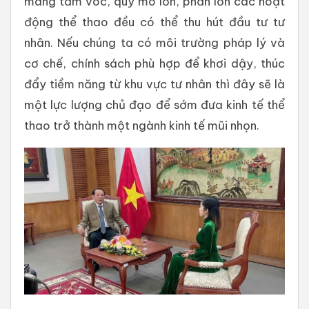
mang tầm vóc, quy mô lớn, phần lớn các hoạt
động thể thao đều có thể thu hút đầu tư tư
nhân. Nếu chúng ta có môi trường pháp lý và
cơ chế, chính sách phù hợp để khơi dậy, thúc
đẩy tiềm năng từ khu vực tư nhân thì đây sẽ là
một lực lượng chủ đạo để sớm đưa kinh tế thể
thao trở thành một ngành kinh tế mũi nhọn.