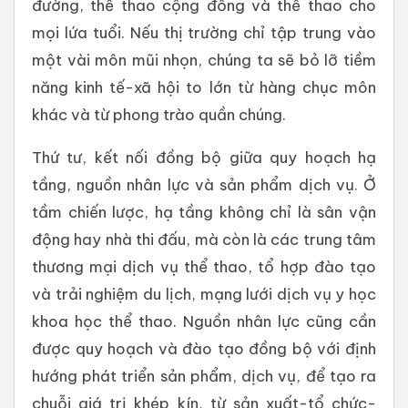
đường, thể thao cộng đồng và thể thao cho
mọi lứa tuổi. Nếu thị trường chỉ tập trung vào
một vài môn mũi nhọn, chúng ta sẽ bỏ lỡ tiềm
năng kinh tế-xã hội to lớn từ hàng chục môn
khác và từ phong trào quần chúng.
Thứ tư, kết nối đồng bộ giữa quy hoạch hạ
tầng, nguồn nhân lực và sản phẩm dịch vụ. Ở
tầm chiến lược, hạ tầng không chỉ là sân vận
động hay nhà thi đấu, mà còn là các trung tâm
thương mại dịch vụ thể thao, tổ hợp đào tạo
và trải nghiệm du lịch, mạng lưới dịch vụ y học
khoa học thể thao. Nguồn nhân lực cũng cần
được quy hoạch và đào tạo đồng bộ với định
hướng phát triển sản phẩm, dịch vụ, để tạo ra
chuỗi giá trị khép kín, từ sản xuất-tổ chức-