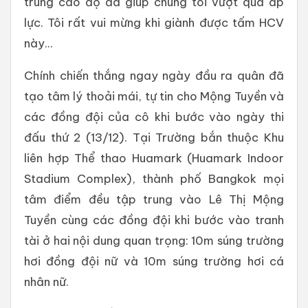
trung cao độ đã giúp chúng tôi vượt qua áp
lực. Tôi rất vui mừng khi giành được tấm HCV
này...
Chính chiến thắng ngay ngày đầu ra quân đã
tạo tâm lý thoải mái, tự tin cho Mộng Tuyền và
các đồng đội của cô khi bước vào ngày thi
đấu thứ 2 (13/12). Tại Trường bắn thuộc Khu
liên hợp Thể thao Huamark (Huamark Indoor
Stadium Complex), thành phố Bangkok mọi
tâm điểm đều tập trung vào Lê Thị Mộng
Tuyền cùng các đồng đội khi bước vào tranh
tài ở hai nội dung quan trọng: 10m súng trường
hơi đồng đội nữ và 10m súng trường hơi cá
nhân nữ.