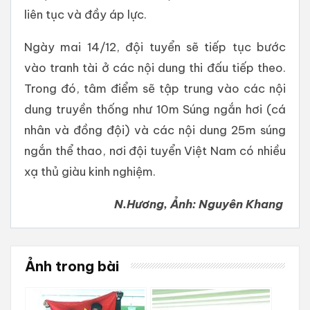
liên tục và đầy áp lực.
Ngày mai 14/12, đội tuyển sẽ tiếp tục bước
vào tranh tài ở các nội dung thi đấu tiếp theo.
Trong đó, tâm điểm sẽ tập trung vào các nội
dung truyền thống như 10m Súng ngắn hơi (cá
nhân và đồng đội) và các nội dung 25m súng
ngắn thể thao, nơi đội tuyển Việt Nam có nhiều
xạ thủ giàu kinh nghiệm.
N.Hương, Ảnh: Nguyên Khang
Ảnh trong bài