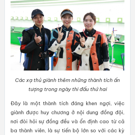
Các xạ thủ giành thêm những thành tích ấn
tượng trong ngày thi đấu thứ hai
Đây là một thành tích đáng khen ngợi, việc
giành được huy chương ở nội dung đồng đội,
nơi đòi hỏi sự đồng đều và ổn định cao từ cả
ba thành viên, là sự tiến bộ lớn so với các kỳ