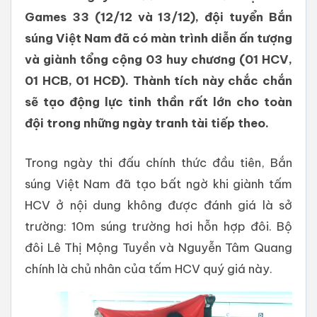
Games 33 (12/12 và 13/12), đội tuyển Bắn
súng Việt Nam đã có màn trình diễn ấn tượng
và giành tổng cộng 03 huy chương (01 HCV,
01 HCB, 01 HCĐ). Thành tích này chắc chắn
sẽ tạo động lực tinh thần rất lớn cho toàn
đội trong những ngày tranh tài tiếp theo.
Trong ngày thi đấu chính thức đầu tiên, Bắn
súng Việt Nam đã tạo bất ngờ khi giành tấm
HCV ở nội dung không được đánh giá là sở
trường: 10m súng trường hơi hỗn hợp đôi. Bộ
đôi Lê Thị Mộng Tuyền và Nguyễn Tâm Quang
chính là chủ nhân của tấm HCV quý giá này.