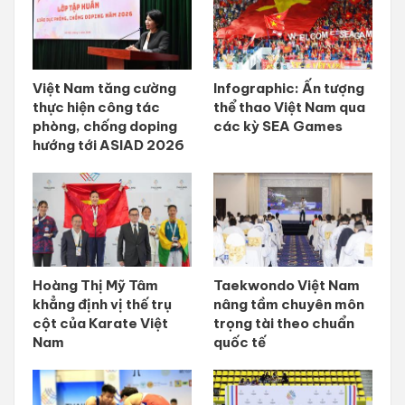
Việt Nam tăng cường
Infographic: Ấn tượng
thực hiện công tác
thể thao Việt Nam qua
phòng, chống doping
các kỳ SEA Games
hướng tới ASIAD 2026
Hoàng Thị Mỹ Tâm
Taekwondo Việt Nam
khẳng định vị thế trụ
nâng tầm chuyên môn
cột của Karate Việt
trọng tài theo chuẩn
Nam
quốc tế