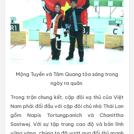
Mộng Tuyền và Tâm Quang tỏa sáng trong
ngày ra quân
Trong trận chung kết, cặp đôi xạ thủ của Việt
Nam phải đối đầu với cặp đôi chủ nhà Thái Lan
gồm Napis Tortungpanich và Chanittha
Sastwej. Với sự tập trung cao độ và bản lĩnh
vững vàng, chúng ta đã vượt qua đối thủ mạnh