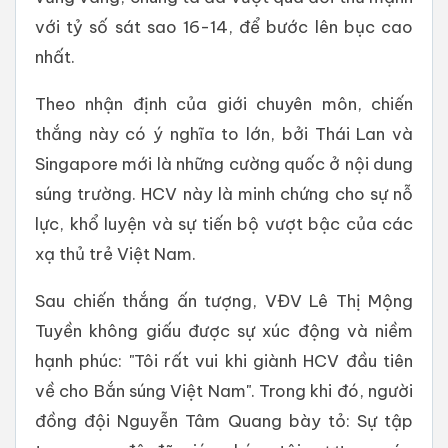
với tỷ số sát sao 16-14, để bước lên bục cao
nhất.
Theo nhận định của giới chuyên môn, chiến
thắng này có ý nghĩa to lớn, bởi Thái Lan và
Singapore mới là những cường quốc ở nội dung
súng trường. HCV này là minh chứng cho sự nỗ
lực, khổ luyện và sự tiến bộ vượt bậc của các
xạ thủ trẻ Việt Nam.
Sau chiến thắng ấn tượng, VĐV Lê Thị Mộng
Tuyền không giấu được sự xúc động và niềm
hạnh phúc: "Tôi rất vui khi giành HCV đầu tiên
về cho Bắn súng Việt Nam". Trong khi đó, người
đồng đội Nguyễn Tâm Quang bày tỏ: Sự tập