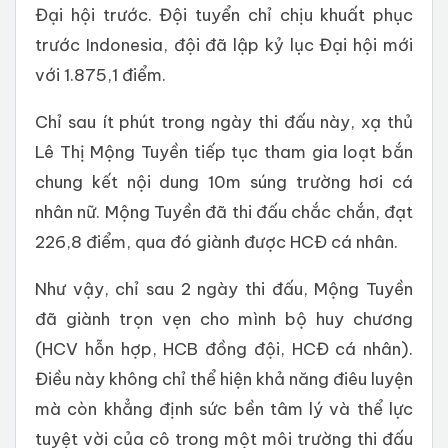
Đại hội trước. Đội tuyển chỉ chịu khuất phục
trước Indonesia, đội đã lập kỷ lục Đại hội mới
với 1.875,1 điểm.
Chỉ sau ít phút trong ngày thi đấu này, xạ thủ
Lê Thị Mộng Tuyền tiếp tục tham gia loạt bắn
chung kết nội dung 10m súng trường hơi cá
nhân nữ. Mộng Tuyền đã thi đấu chắc chắn, đạt
226,8 điểm, qua đó giành được HCĐ cá nhân.
Như vậy, chỉ sau 2 ngày thi đấu, Mộng Tuyền
đã giành trọn vẹn cho mình bộ huy chương
(HCV hỗn hợp, HCB đồng đội, HCĐ cá nhân).
Điều này không chỉ thể hiện khả năng điêu luyện
mà còn khẳng định sức bền tâm lý và thể lực
tuyệt vời của cô trong một môi trường thi đấu