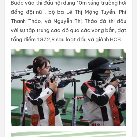
Bước vào thi đấu nội dung 10m súng trường hơi
đồng đội nữ , bộ ba Lê Thị Mộng Tuyền, Phí
Thanh Thảo, và Nguyễn Thị Thảo đã thi đấu
với sự tập trung cao độ qua các vòng bắn, đạt
tổng điểm 1.872,8 sau loạt đấu và giành HCB.