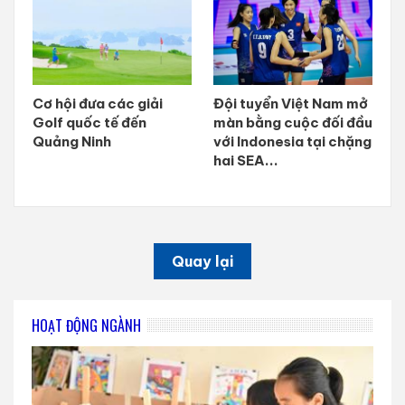
Cơ hội đưa các giải
Đội tuyển Việt Nam mở
Golf quốc tế đến
màn bằng cuộc đối đầu
Quảng Ninh
với Indonesia tại chặng
hai SEA...
Quay lại
HOẠT ĐỘNG NGÀNH