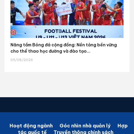
Nâng tầm Bóng đá cộng đồng: Nền tảng bền vững
cho thể thao học đường và đào tạo...
05/08/2026
Hoạt động ngành
Góc nhìn nhà quản lý
Hợp
tác quốc tế
Truyền thông chính sách