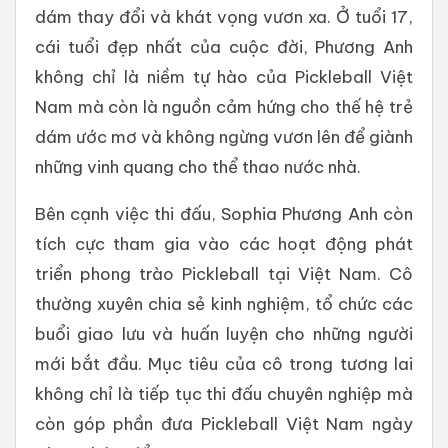
dám thay đổi và khát vọng vươn xa. Ở tuổi 17,
cái tuổi đẹp nhất của cuộc đời, Phương Anh
không chỉ là niềm tự hào của Pickleball Việt
Nam mà còn là nguồn cảm hứng cho thế hệ trẻ
dám ước mơ và không ngừng vươn lên để giành
những vinh quang cho thể thao nước nhà.
Bên cạnh việc thi đấu, Sophia Phương Anh còn
tích cực tham gia vào các hoạt động phát
triển phong trào Pickleball tại Việt Nam. Cô
thường xuyên chia sẻ kinh nghiệm, tổ chức các
buổi giao lưu và huấn luyện cho những người
mới bắt đầu. Mục tiêu của cô trong tương lai
không chỉ là tiếp tục thi đấu chuyên nghiệp mà
còn góp phần đưa Pickleball Việt Nam ngày