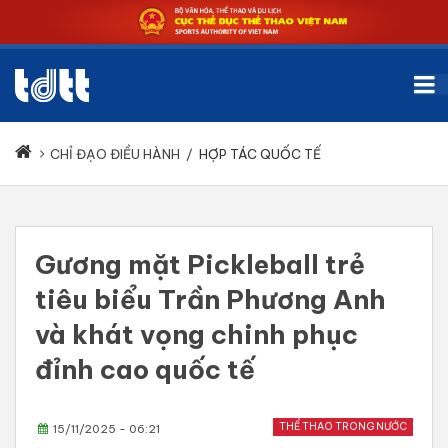
CHỈ ĐẠO ĐIỀU HÀNH
/
HỢP TÁC QUỐC TẾ
Gương mặt Pickleball trẻ
tiêu biểu Trần Phương Anh
và khát vọng chinh phục
đỉnh cao quốc tế
THỂ THAO TRONG NƯỚC
15/11/2025 - 06:21