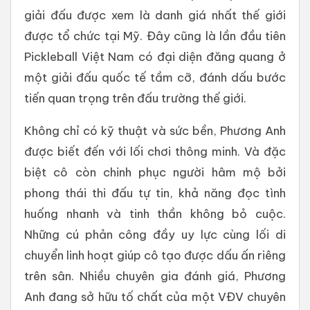
giải đấu được xem là danh giá nhất thế giới
được tổ chức tại Mỹ. Đây cũng là lần đầu tiên
Pickleball Việt Nam có đại diện đăng quang ở
một giải đấu quốc tế tầm cỡ, đánh dấu bước
tiến quan trọng trên đấu trường thế giới.
Không chỉ có kỹ thuật và sức bền, Phương Anh
được biết đến với lối chơi thông minh. Và đặc
biệt cô còn chinh phục người hâm mộ bởi
phong thái thi đấu tự tin, khả năng đọc tình
huống nhanh và tinh thần không bỏ cuộc.
Những cú phản công đầy uy lực cùng lối di
chuyển linh hoạt giúp cô tạo được dấu ấn riêng
trên sân. Nhiều chuyên gia đánh giá, Phương
Anh đang sở hữu tố chất của một VĐV chuyên