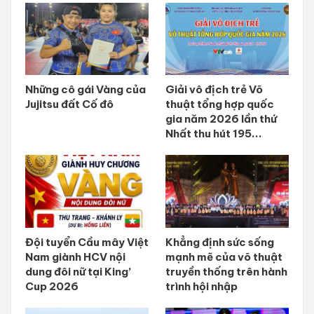
Những cô gái Vàng của
Giải vô địch trẻ Võ
Jujitsu đất Cố đô
thuật tổng hợp quốc
gia năm 2026 lần thứ
Nhất thu hút 195...
Đội tuyển Cầu mây Việt
Khẳng định sức sống
Nam giành HCV nội
mạnh mẽ của võ thuật
dung đôi nữ tại King’
truyền thống trên hành
Cup 2026
trình hội nhập