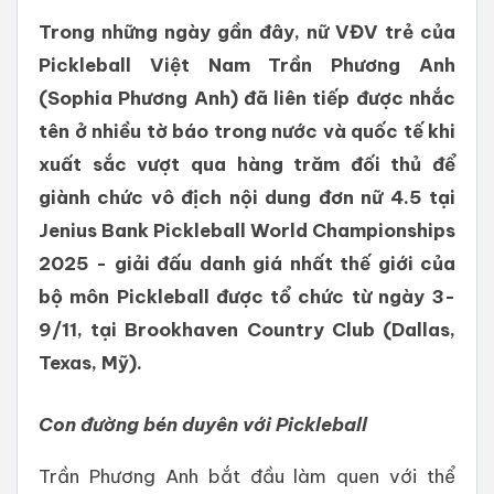
Trong những ngày gần đây, nữ VĐV trẻ của
Pickleball Việt Nam Trần Phương Anh
(Sophia Phương Anh) đã liên tiếp được nhắc
tên ở nhiều tờ báo trong nước và quốc tế khi
xuất sắc vượt qua hàng trăm đối thủ để
giành chức vô địch nội dung đơn nữ 4.5 tại
Jenius Bank Pickleball World Championships
2025 - giải đấu danh giá nhất thế giới của
bộ môn Pickleball được tổ chức từ ngày 3-
9/11, tại Brookhaven Country Club (Dallas,
Texas, Mỹ).
Con đường bén duyên với Pickleball
Trần Phương Anh bắt đầu làm quen với thể