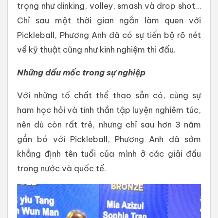
trọng như dinking, volley, smash và drop shot…
Chỉ sau một thời gian ngắn làm quen với
Pickleball, Phương Anh đã có sự tiến bộ rõ nét
về kỹ thuật cũng như kinh nghiệm thi đấu.
Những dấu mốc trong sự nghiệp
Với những tố chất thể thao sẵn có, cùng sự
ham học hỏi và tinh thần tập luyện nghiêm túc,
nên dù còn rất trẻ, nhưng chỉ sau hơn 3 năm
gắn bó với Pickleball, Phương Anh đã sớm
khẳng định tên tuổi của mình ở các giải đấu
trong nước và quốc tế.