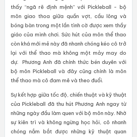
thấy “ngã rẽ định mệnh” với Pickleball - bộ
môn giao thoa giữa quần vợt, cầu lông và
bóng bàn trong một lần tình cờ được xem thầy
giáo của mình chơi. Sức hút của môn thể thao
còn khá mới mẻ này đã nhanh chóng kéo cô trở
lại với thể thao mà không một mảy may do
dự. Phương Anh đã chính thức bén duyên với
bộ môn Pickleball và đây cũng chính là môn
thể thao mà cô đam mê và theo đuổi.
Sự kết hợp giữa tốc độ, chiến thuật và kỹ thuật
của Pickleball đã thu hút Phương Anh ngay từ
những ngày đầu làm quen với bộ môn này. Nhờ
sự kiên trì và không ngừng học hỏi, cô nhanh
chóng nắm bắt được những kỹ thuật quan