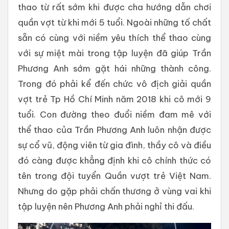
thao từ rất sớm khi được cha hướng dẫn chơi
quần vợt từ khi mới 5 tuổi. Ngoài những tố chất
sẵn có cùng với niềm yêu thích thể thao cùng
với sự miệt mài trong tập luyện đã giúp Trần
Phương Anh sớm gặt hái những thành công.
Trong đó phải kể đến chức vô địch giải quần
vợt trẻ Tp Hồ Chí Minh năm 2018 khi cô mới 9
tuổi. Con đường theo đuổi niềm đam mê với
thể thao của Trần Phương Anh luôn nhận được
sự cổ vũ, động viên từ gia đình, thầy cô và điều
đó càng được khẳng định khi cô chính thức có
tên trong đội tuyển Quần vượt trẻ Việt Nam.
Nhưng do gặp phải chấn thương ở vùng vai khi
tập luyện nên Phương Anh phải nghỉ thi đấu.