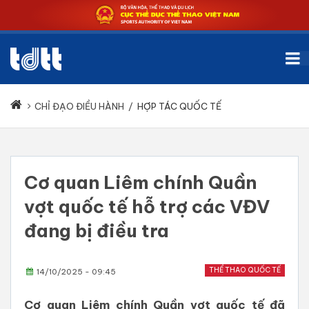
CHỈ ĐẠO ĐIỀU HÀNH
/
HỢP TÁC QUỐC TẾ
Cơ quan Liêm chính Quần
vợt quốc tế hỗ trợ các VĐV
đang bị điều tra
THỂ THAO QUỐC TẾ
14/10/2025 - 09:45
Cơ quan Liêm chính Quần vợt quốc tế đã