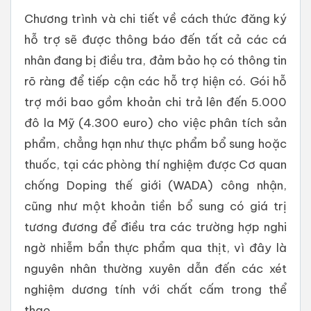
Chương trình và chi tiết về cách thức đăng ký
hỗ trợ sẽ được thông báo đến tất cả các cá
nhân đang bị điều tra, đảm bảo họ có thông tin
rõ ràng để tiếp cận các hỗ trợ hiện có. Gói hỗ
trợ mới bao gồm khoản chi trả lên đến 5.000
đô la Mỹ (4.300 euro) cho việc phân tích sản
phẩm, chẳng hạn như thực phẩm bổ sung hoặc
thuốc, tại các phòng thí nghiệm được Cơ quan
chống Doping thế giới (WADA) công nhận,
cũng như một khoản tiền bổ sung có giá trị
tương đương để điều tra các trường hợp nghi
ngờ nhiễm bẩn thực phẩm qua thịt, vì đây là
nguyên nhân thường xuyên dẫn đến các xét
nghiệm dương tính với chất cấm trong thể
thao.