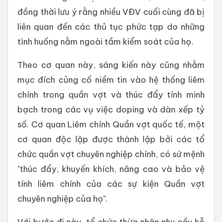
đồng thời lưu ý rằng nhiều VĐV cuối cùng đã bị
liên quan đến các thủ tục phức tạp do những
tình huống nằm ngoài tầm kiểm soát của họ.
Theo cơ quan này, sáng kiến ​​này cũng nhằm
mục đích củng cố niềm tin vào hệ thống liêm
chính trong quần vợt và thúc đẩy tính minh
bạch trong các vụ việc doping và dàn xếp tỷ
số. Cơ quan Liêm chính Quần vợt quốc tế, một
cơ quan độc lập được thành lập bởi các tổ
chức quần vợt chuyên nghiệp chính, có sứ mệnh
"thúc đẩy, khuyến khích, nâng cao và bảo vệ
tính liêm chính của các sự kiện Quần vợt
chuyên nghiệp của họ".
Với bước đi này, tổ chức thừa nhận nhu cầu hỗ