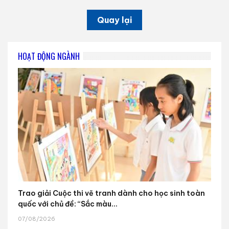
Quay lại
HOẠT ĐỘNG NGÀNH
Trao giải Cuộc thi vẽ tranh dành cho học sinh toàn
quốc với chủ đề: “Sắc màu...
07/08/2026