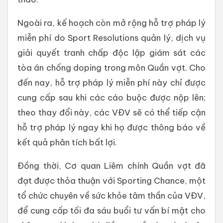
Ngoài ra, kế hoạch còn mở rộng hỗ trợ pháp lý
miễn phí do Sport Resolutions quản lý, dịch vụ
giải quyết tranh chấp độc lập giám sát các
tòa án chống doping trong môn Quần vợt. Cho
đến nay, hỗ trợ pháp lý miễn phí này chỉ được
cung cấp sau khi các cáo buộc được nộp lên;
theo thay đổi này, các VĐV sẽ có thể tiếp cận
hỗ trợ pháp lý ngay khi họ được thông báo về
kết quả phân tích bất lợi.
Đồng thời, Cơ quan Liêm chính Quần vợt đã
đạt được thỏa thuận với Sporting Chance, một
tổ chức chuyên về sức khỏe tâm thần của VĐV,
để cung cấp tối đa sáu buổi tư vấn bí mật cho