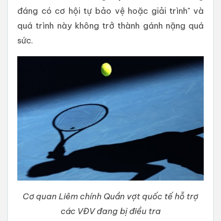
đáng có cơ hội tự bảo vệ hoặc giải trình" và
quá trình này không trở thành gánh nặng quá
sức.
Cơ quan Liêm chính Quần vợt quốc tế hỗ trợ
các VĐV đang bị điều tra