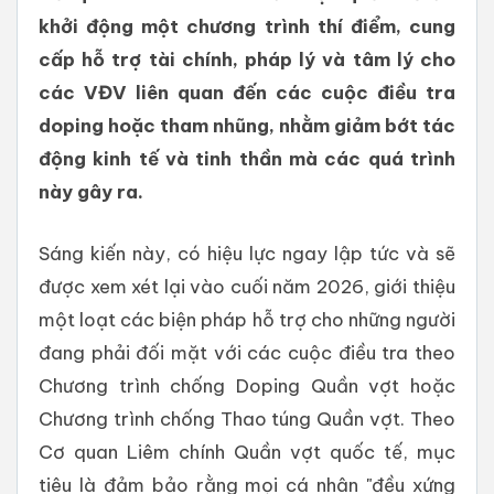
khởi động một chương trình thí điểm, cung
cấp hỗ trợ tài chính, pháp lý và tâm lý cho
các VĐV liên quan đến các cuộc điều tra
doping hoặc tham nhũng, nhằm giảm bớt tác
động kinh tế và tinh thần mà các quá trình
này gây ra.
Sáng kiến ​​này, có hiệu lực ngay lập tức và sẽ
được xem xét lại vào cuối năm 2026, giới thiệu
một loạt các biện pháp hỗ trợ cho những người
đang phải đối mặt với các cuộc điều tra theo
Chương trình chống Doping Quần vợt hoặc
Chương trình chống Thao túng Quần vợt. Theo
Cơ quan Liêm chính Quần vợt quốc tế, mục
tiêu là đảm bảo rằng mọi cá nhân "đều xứng