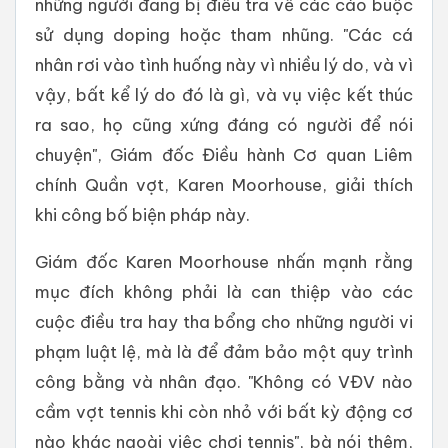
những người đang bị điều tra về các cáo buộc
sử dụng doping hoặc tham nhũng. "Các cá
nhân rơi vào tình huống này vì nhiều lý do, và vì
vậy, bất kể lý do đó là gì, và vụ việc kết thúc
ra sao, họ cũng xứng đáng có người để nói
chuyện", Giám đốc Điều hành Cơ quan Liêm
chính Quần vợt, Karen Moorhouse, giải thích
khi công bố biện pháp này.
Giám đốc Karen Moorhouse nhấn mạnh rằng
mục đích không phải là can thiệp vào các
cuộc điều tra hay tha bổng cho những người vi
phạm luật lệ, mà là để đảm bảo một quy trình
công bằng và nhân đạo. "Không có VĐV nào
cầm vợt tennis khi còn nhỏ với bất kỳ động cơ
nào khác ngoài việc chơi tennis", bà nói thêm,