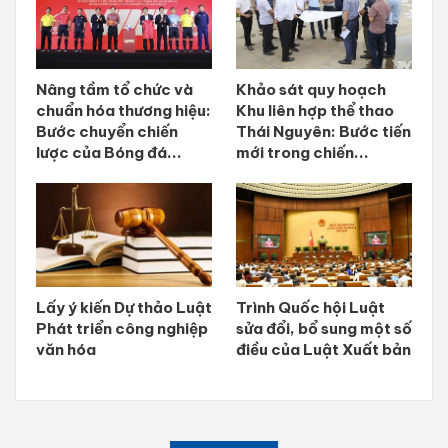
Nâng tầm tổ chức và
Khảo sát quy hoạch
chuẩn hóa thương hiệu:
Khu liên hợp thể thao
Bước chuyển chiến
Thái Nguyên: Bước tiến
lược của Bóng đá...
mới trong chiến...
Lấy ý kiến Dự thảo Luật
Trình Quốc hội Luật
Phát triển công nghiệp
sửa đổi, bổ sung một số
văn hóa
điều của Luật Xuất bản