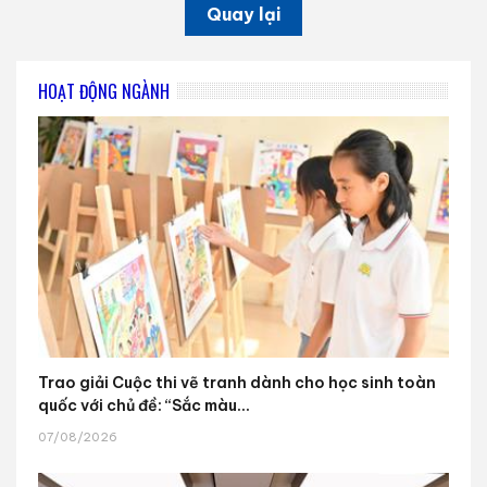
Quay lại
HOẠT ĐỘNG NGÀNH
Trao giải Cuộc thi vẽ tranh dành cho học sinh toàn
quốc với chủ đề: “Sắc màu...
07/08/2026