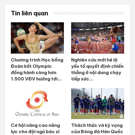
Tin liên quan
Chương trình Học bổng
Nghiên cứu mới hé lộ
Đoàn kết Olympic
yếu tố quyết định chiến
đồng hành cùng hơn
thắng ở nội dung chạy
1.500 VĐV hướng tới...
tiếp sức...
Cơ hội nâng cao năng
Thách thức và kỳ vọng
lực cho đội ngũ bác sĩ
của Bóng đá Hàn Quốc