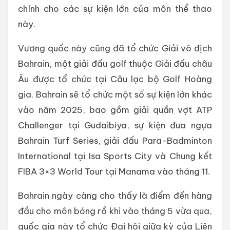
chính cho các sự kiện lớn của môn thể thao
này.
Vương quốc này cũng đã tổ chức Giải vô địch
Bahrain, một giải đấu golf thuộc Giải đấu châu
Âu được tổ chức tại Câu lạc bộ Golf Hoàng
gia. Bahrain sẽ tổ chức một số sự kiện lớn khác
vào năm 2025, bao gồm giải quần vợt ATP
Challenger tại Gudaibiya, sự kiện đua ngựa
Bahrain Turf Series, giải đấu Para-Badminton
International tại Isa Sports City và Chung kết
FIBA ​​3×3 World Tour tại Manama vào tháng 11.
Bahrain ngày càng cho thấy là điểm đến hàng
đầu cho môn bóng rổ khi vào tháng 5 vừa qua,
quốc gia này tổ chức Đại hội giữa kỳ của Liên