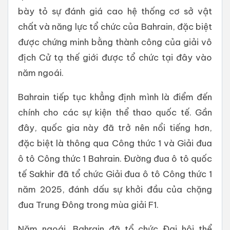
bày tỏ sự đánh giá cao hệ thống cơ sở vật
chất và năng lực tổ chức của Bahrain, đặc biệt
được chứng minh bằng thành công của giải vô
địch Cử tạ thế giới được tổ chức tại đây vào
năm ngoái.
Bahrain tiếp tục khẳng định mình là điểm đến
chính cho các sự kiện thể thao quốc tế. Gần
đây, quốc gia này đã trở nên nổi tiếng hơn,
đặc biệt là thông qua Công thức 1 và Giải đua
ô tô Công thức 1 Bahrain. Đường đua ô tô quốc
tế Sakhir đã tổ chức Giải đua ô tô Công thức 1
năm 2025, đánh dấu sự khởi đầu của chặng
đua Trung Đông trong mùa giải F1.
Năm ngoái, Bahrain đã tổ chức Đại hội thể