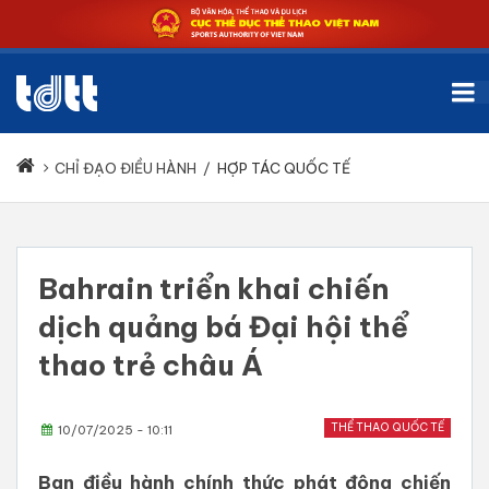
CHỈ ĐẠO ĐIỀU HÀNH
/
HỢP TÁC QUỐC TẾ
Bahrain triển khai chiến
dịch quảng bá Đại hội thể
thao trẻ châu Á
THỂ THAO QUỐC TẾ
10/07/2025 - 10:11
Ban điều hành chính thức phát động chiến