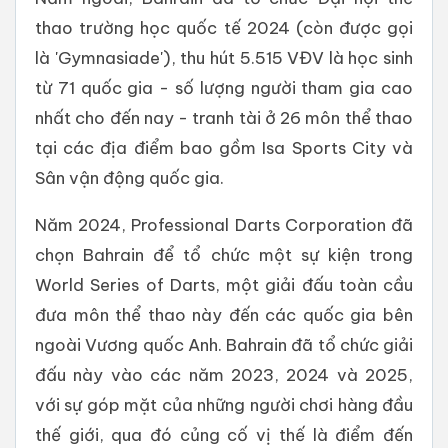
thao trường học quốc tế 2024 (còn được gọi
là 'Gymnasiade'), thu hút 5.515 VĐV là học sinh
từ 71 quốc gia - số lượng người tham gia cao
nhất cho đến nay - tranh tài ở 26 môn thể thao
tại các địa điểm bao gồm Isa Sports City và
Sân vận động quốc gia.
Năm 2024, Professional Darts Corporation đã
chọn Bahrain để tổ chức một sự kiện trong
World Series of Darts, một giải đấu toàn cầu
đưa môn thể thao này đến các quốc gia bên
ngoài Vương quốc Anh. Bahrain đã tổ chức giải
đấu này vào các năm 2023, 2024 và 2025,
với sự góp mặt của những người chơi hàng đầu
thế giới, qua đó củng cố vị thế là điểm đến