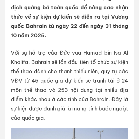
dịch quảng bá toàn quốc để nâng cao nhận
thức về sự kiện dự kiến sẽ diễn ra tại Vương
quốc Bahrain từ ngày 22 đến ngày 31 tháng
10 năm 2025.
Với sự hỗ trợ của Đức vua Hamad bin Isa Al
Khalifa, Bahrain sẽ lần đầu tiên tổ chức sự kiện
thể thao dành cho thanh thiếu niên, quy tụ các
VĐV từ 45 quốc gia dự kiến ​​sẽ tranh tài ở 24
môn thể thao và 253 nội dung tại nhiều địa
điểm khác nhau ở các tỉnh của Bahrain. Đây là
sự kiện được đánh giá là mang tính bước ngoặt
của quốc gia.