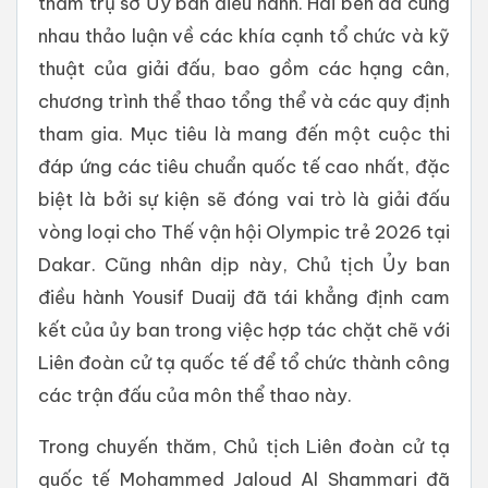
thăm trụ sở Ủy ban điều hành. Hai bên đã cùng
nhau thảo luận về các khía cạnh tổ chức và kỹ
thuật của giải đấu, bao gồm các hạng cân,
chương trình thể thao tổng thể và các quy định
tham gia. Mục tiêu là mang đến một cuộc thi
đáp ứng các tiêu chuẩn quốc tế cao nhất, đặc
biệt là bởi sự kiện sẽ đóng vai trò là giải đấu
vòng loại cho Thế vận hội Olympic trẻ 2026 tại
Dakar. Cũng nhân dịp này, Chủ tịch Ủy ban
điều hành Yousif Duaij đã tái khẳng định cam
kết của ủy ban trong việc hợp tác chặt chẽ với
Liên đoàn cử tạ quốc tế để tổ chức thành công
các trận đấu của môn thể thao này.
Trong chuyến thăm, Chủ tịch Liên đoàn cử tạ
quốc tế Mohammed Jaloud Al Shammari đã