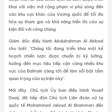
khai với việc mở rộng phạm vi phủ sóng đến
các khu vực khác của Vương quốc để tối đa
hóa sự tham gia và khả năng hiển thị của sự
kiện đối với công chúng.
Giám đốc điều hành Abdulrahman Al Abbad
cho biết: "Chúng tôi đang triển khai một kế
hoạch chiến lược được chuẩn bị kỹ lưỡng,
hướng đến mục tiêu tiếp cận càng nhiều khu
vực của Bahrain càng tốt để làm nổi bật tầm
quan trọng của sự kiện này".
Mới đây, Chủ tịch Ủy ban điều hành Yousif
Duaij, đã tiếp đón Chủ tịch Liên đoàn cử tạ
quốc tế Mohammed Jaloud Al Shammari đến