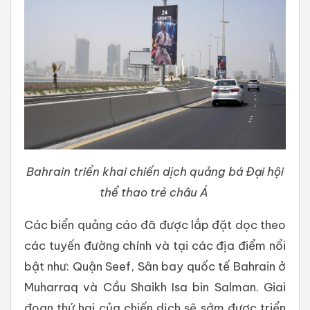
Bahrain triển khai chiến dịch quảng bá Đại hội
thể thao trẻ châu Á
Các biển quảng cáo đã được lắp đặt dọc theo
các tuyến đường chính và tại các địa điểm nổi
bật như: Quận Seef, Sân bay quốc tế Bahrain ở
Muharraq và Cầu Shaikh Isa bin Salman. Giai
đoạn thứ hai của chiến dịch sẽ sớm được triển