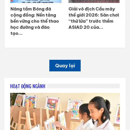
Nâng tầm Bóng đá
Giải vô địch Cầu mây
cộng đồng: Nền tảng
thế giới 2026: Sân chơi
bền vững cho thể thao
“thử lửa” trước thềm
học đường và đào
ASIAD 20 của...
tạo...
Quay lại
HOẠT ĐỘNG NGÀNH