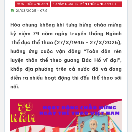
HOẠT ĐỘNG NGÀNH
80 NĂM NGÀY TRUYỀN THỐNG NGÀNH TDTT
21/03/2025 - 07:51
Hòa chung không khí tưng bừng chào mừng
kỷ niệm 79 năm ngày truyền thống Ngành
Thể dục thể thao (27/3/1946 - 27/3/2025),
hưởng ứng cuộc vận động “Toàn dân rèn
luyện thân thể theo gương Bác Hồ vĩ đại”,
khắp địa phương trên cả nước đã và đang
diễn ra nhiều hoạt động thi đấu thể thao sôi
nổi.