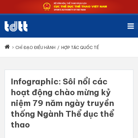
CHỈ ĐẠO ĐIỀU HÀNH
/
HỢP TÁC QUỐC TẾ
Infographic: Sôi nổi các
hoạt động chào mừng kỷ
niệm 79 năm ngày truyền
thống Ngành Thể dục thể
thao