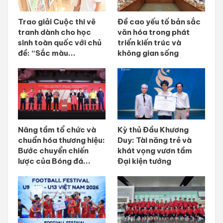
Trao giải Cuộc thi vẽ
Đề cao yếu tố bản sắc
tranh dành cho học
văn hóa trong phát
sinh toàn quốc với chủ
triển kiến trúc và
đề: “Sắc màu...
không gian sống
Nâng tầm tổ chức và
Kỳ thủ Đầu Khương
chuẩn hóa thương hiệu:
Duy: Tài năng trẻ và
Bước chuyển chiến
khát vọng vươn tầm
lược của Bóng đá...
Đại kiện tướng