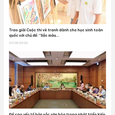
Trao giải Cuộc thi vẽ tranh dành cho học sinh toàn
quốc với chủ đề: “Sắc màu...
07/08/2026
Đề cao yếu tố bản sắc văn hóa trong phát triển kiến