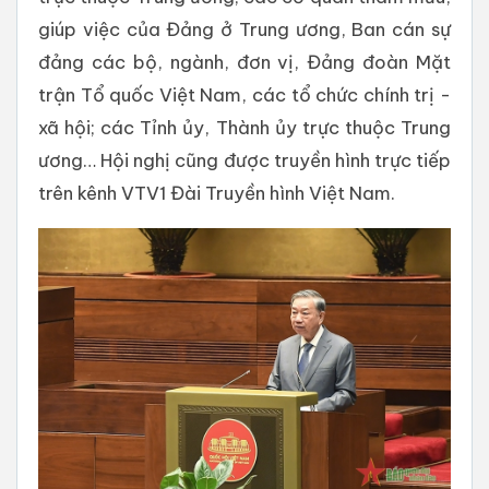
giúp việc của Đảng ở Trung ương, Ban cán sự
đảng các bộ, ngành, đơn vị, Đảng đoàn Mặt
trận Tổ quốc Việt Nam, các tổ chức chính trị -
xã hội; các Tỉnh ủy, Thành ủy trực thuộc Trung
ương… Hội nghị cũng được truyền hình trực tiếp
trên kênh VTV1 Đài Truyền hình Việt Nam.