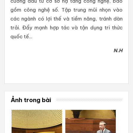
cường đầu tư cơ sở hạ tầng công nghệ, bao
gồm công nghệ số. Tập trung mũi nhọn vào
các ngành có lợi thế và tiềm năng, tránh dàn
trải. Đẩy mạnh hợp tác và tận dụng tri thức
quốc tế...
N.H
Ảnh trong bài