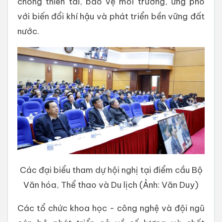
chống thiên tai, bảo vệ môi trường, ứng phó
với biến đổi khí hậu và phát triển bền vững đất
nước.
Các đại biểu tham dự hội nghị tại điểm cầu Bộ
Văn hóa, Thể thao và Du lịch (Ảnh: Văn Duy)
Các tổ chức khoa học - công nghệ và đội ngũ