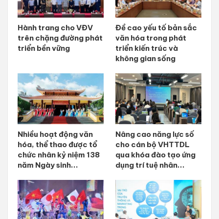
Hành trang cho VĐV
Đề cao yếu tố bản sắc
trên chặng đường phát
văn hóa trong phát
triển bền vững
triển kiến trúc và
không gian sống
Nhiều hoạt động văn
Nâng cao năng lực số
hóa, thể thao được tổ
cho cán bộ VHTTDL
chức nhân kỷ niệm 138
qua khóa đào tạo ứng
năm Ngày sinh...
dụng trí tuệ nhân...