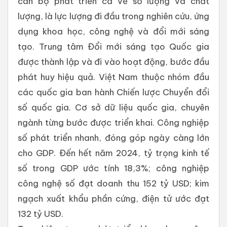
cán bộ phát triển cả về số lượng và chất
lượng, là lực lượng đi đầu trong nghiên cứu, ứng
dụng khoa học, công nghệ và đổi mới sáng
tạo. Trung tâm Đổi mới sáng tạo Quốc gia
được thành lập và đi vào hoạt động, bước đầu
phát huy hiệu quả. Việt Nam thuộc nhóm đầu
các quốc gia ban hành Chiến lược Chuyển đổi
số quốc gia. Cơ sở dữ liệu quốc gia, chuyên
ngành từng bước được triển khai. Công nghiệp
số phát triển nhanh, đóng góp ngày càng lớn
cho GDP. Đến hết năm 2024, tỷ trọng kinh tế
số trong GDP ước tính 18,3%; công nghiệp
công nghệ số đạt doanh thu 152 tỷ USD; kim
ngạch xuất khẩu phần cứng, điện tử ước đạt
132 tỷ USD.