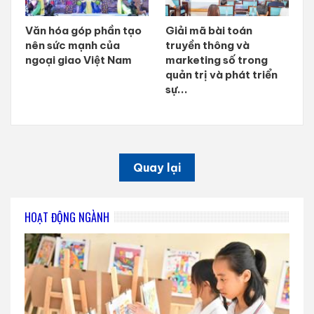
Văn hóa góp phần tạo
Giải mã bài toán
nên sức mạnh của
truyền thông và
ngoại giao Việt Nam
marketing số trong
quản trị và phát triển
sự...
Quay lại
HOẠT ĐỘNG NGÀNH