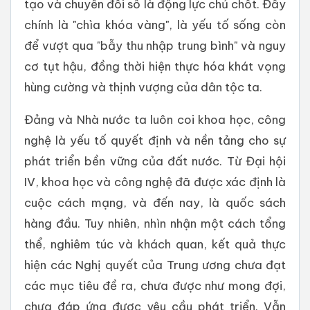
tạo và chuyển đổi số là động lực chủ chốt. Đây
chính là "chìa khóa vàng", là yếu tố sống còn
để vượt qua "bẫy thu nhập trung bình" và nguy
cơ tụt hậu, đồng thời hiện thực hóa khát vọng
hùng cường và thịnh vượng của dân tộc ta.
Đảng và Nhà nước ta luôn coi khoa học, công
nghệ là yếu tố quyết định và nền tảng cho sự
phát triển bền vững của đất nước. Từ Đại hội
IV, khoa học và công nghệ đã được xác định là
cuộc cách mạng, và đến nay, là quốc sách
hàng đầu. Tuy nhiên, nhìn nhận một cách tổng
thể, nghiêm túc và khách quan, kết quả thực
hiện các Nghị quyết của Trung ương chưa đạt
các mục tiêu đề ra, chưa được như mong đợi,
chưa đáp ứng được yêu cầu phát triển. Vẫn