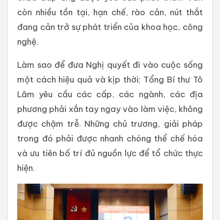
còn nhiều tồn tại, hạn chế, rào cản, nút thắt
đang cản trở sự phát triển của khoa học, công
nghệ.
Làm sao để đưa Nghị quyết đi vào cuộc sống
một cách hiệu quả và kịp thời; Tổng Bí thư Tô
Lâm yêu cầu các cấp, các ngành, các địa
phương phải xắn tay ngay vào làm việc, không
được chậm trễ. Những chủ trương, giải pháp
trong đó phải được nhanh chóng thể chế hóa
và ưu tiên bố trí đủ nguồn lực để tổ chức thực
hiện.