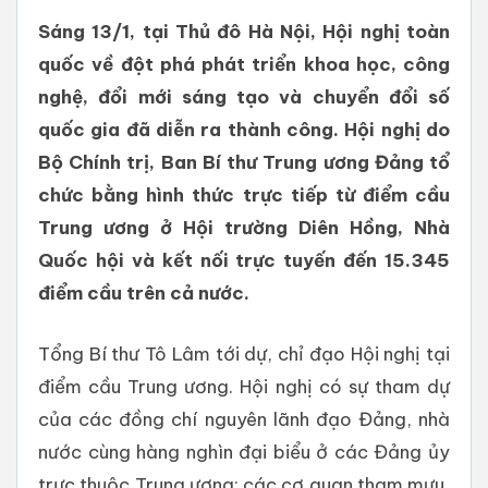
Sáng 13/1, tại Thủ đô Hà Nội, Hội nghị toàn
quốc về đột phá phát triển khoa học, công
nghệ, đổi mới sáng tạo và chuyển đổi số
quốc gia đã diễn ra thành công. Hội nghị do
Bộ Chính trị, Ban Bí thư Trung ương Đảng tổ
chức bằng hình thức trực tiếp từ điểm cầu
Trung ương ở Hội trường Diên Hồng, Nhà
Quốc hội và kết nối trực tuyến đến 15.345
điểm cầu trên cả nước.
Tổng Bí thư Tô Lâm tới dự, chỉ đạo Hội nghị tại
điểm cầu Trung ương. Hội nghị có sự tham dự
của các đồng chí nguyên lãnh đạo Đảng, nhà
nước cùng hàng nghìn đại biểu ở các Đảng ủy
trực thuộc Trung ương; các cơ quan tham mưu,