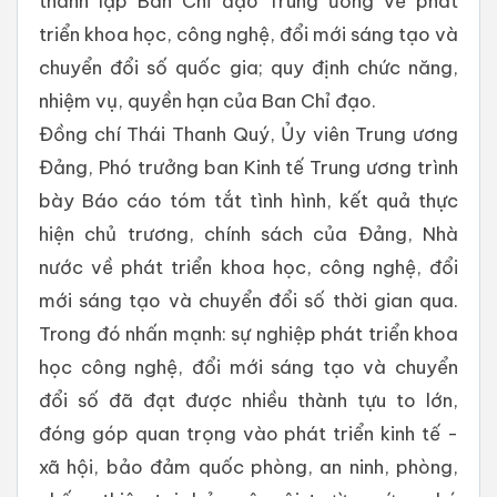
thành lập Ban Chỉ đạo Trung ương về phát
triển khoa học, công nghệ, đổi mới sáng tạo và
chuyển đổi số quốc gia; quy định chức năng,
nhiệm vụ, quyền hạn của Ban Chỉ đạo.
Đồng chí Thái Thanh Quý, Ủy viên Trung ương
Đảng, Phó trưởng ban Kinh tế Trung ương trình
bày Báo cáo tóm tắt tình hình, kết quả thực
hiện chủ trương, chính sách của Đảng, Nhà
nước về phát triển khoa học, công nghệ, đổi
mới sáng tạo và chuyển đổi số thời gian qua.
Trong đó nhấn mạnh: sự nghiệp phát triển khoa
học công nghệ, đổi mới sáng tạo và chuyển
đổi số đã đạt được nhiều thành tựu to lớn,
đóng góp quan trọng vào phát triển kinh tế -
xã hội, bảo đảm quốc phòng, an ninh, phòng,