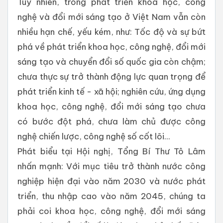
Tuy nhiên, trong phát triển khoa học, công
nghệ và đổi mới sáng tạo ở Việt Nam vẫn còn
nhiều hạn chế, yếu kém, như: Tốc độ và sự bứt
phá về phát triển khoa học, công nghệ, đổi mới
sáng tạo và chuyển đổi số quốc gia còn chậm;
chưa thực sự trở thành động lực quan trọng để
phát triển kinh tế - xã hội; nghiên cứu, ứng dụng
khoa học, công nghệ, đổi mới sáng tạo chưa
có bước đột phá, chưa làm chủ được công
nghệ chiến lược, công nghệ số cốt lõi...
Phát biểu tại Hội nghị, Tổng Bí Thư Tô Lâm
nhấn mạnh: Với mục tiêu trở thành nước công
nghiệp hiện đại vào năm 2030 và nước phát
triển, thu nhập cao vào năm 2045, chúng ta
phải coi khoa học, công nghệ, đổi mới sáng