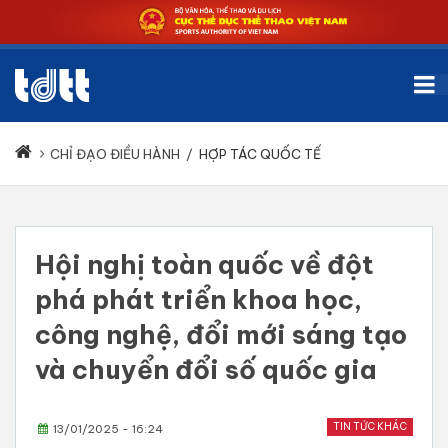
CHỈ ĐẠO ĐIỀU HÀNH
/
HỢP TÁC QUỐC TẾ
Hội nghị toàn quốc về đột
phá phát triển khoa học,
công nghệ, đổi mới sáng tạo
và chuyển đổi số quốc gia
TIN TỨC KHÁC
13/01/2025 - 16:24