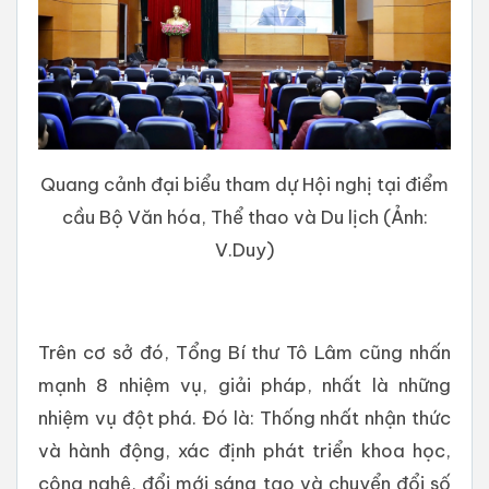
Quang cảnh đại biểu tham dự Hội nghị tại điểm
cầu Bộ Văn hóa, Thể thao và Du lịch (Ảnh:
V.Duy)
Trên cơ sở đó, Tổng Bí thư Tô Lâm cũng nhấn
mạnh 8 nhiệm vụ, giải pháp, nhất là những
nhiệm vụ đột phá. Đó là: Thống nhất nhận thức
và hành động, xác định phát triển khoa học,
công nghệ, đổi mới sáng tạo và chuyển đổi số