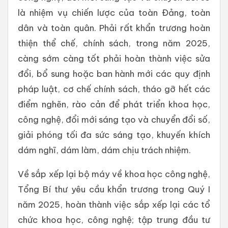
là nhiệm vụ chiến lược của toàn Đảng, toàn
dân và toàn quân. Phải rất khẩn trương hoàn
thiện thể chế, chính sách, trong năm 2025,
càng sớm càng tốt phải hoàn thành việc sửa
đổi, bổ sung hoặc ban hành mới các quy định
pháp luật, cơ chế chính sách, tháo gỡ hết các
điểm nghẽn, rào cản để phát triển khoa học,
công nghệ, đổi mới sáng tạo và chuyển đổi số,
giải phóng tối đa sức sáng tạo, khuyến khích
dám nghĩ, dám làm, dám chịu trách nhiệm.
Về sắp xếp lại bộ máy về khoa học công nghệ,
Tổng Bí thư yêu cầu khẩn trương trong Quý I
năm 2025, hoàn thành việc sắp xếp lại các tổ
chức khoa học, công nghệ; tập trung đầu tư