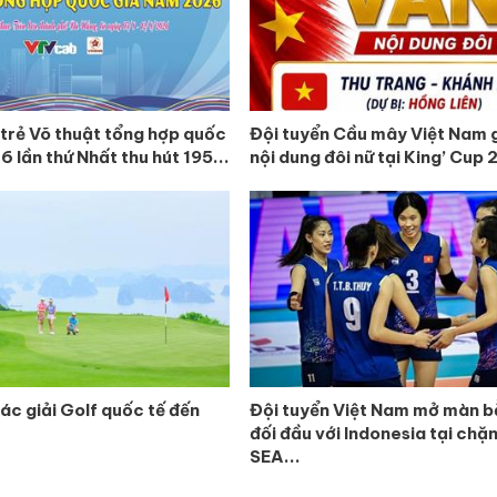
 trẻ Võ thuật tổng hợp quốc
Đội tuyển Cầu mây Việt Nam 
 lần thứ Nhất thu hút 195...
nội dung đôi nữ tại King’ Cup
ác giải Golf quốc tế đến
Đội tuyển Việt Nam mở màn 
đối đầu với Indonesia tại chặ
SEA...