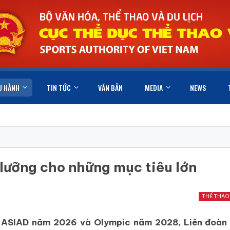
U HÀNH
TIN TỨC
VĂN BẢN
MEDIA
NEWS
lưỡng cho những mục tiêu lớn
THỂ THAO
ại ASIAD năm 2026 và Olympic năm 2028, Liên đoàn