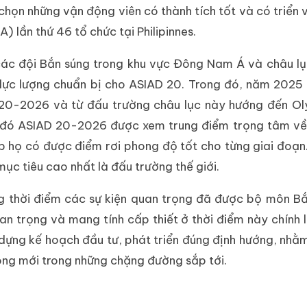
chọn những vận động viên có thành tích tốt và có triển
 lần thứ 46 tổ chức tại Philipinnes.
các đội Bắn súng trong khu vực Đông Nam Á và châu l
lực lượng chuẩn bị cho ASIAD 20. Trong đó, năm 2025 
20-2026 và từ đấu trường châu lục này hướng đến Ol
 đó ASIAD 20-2026 được xem trung điểm trọng tâm về 
p họ có được điểm rơi phong độ tốt cho từng giai đoạn.
ục tiêu cao nhất là đấu trường thế giới.
ừng thời điểm các sự kiện quan trọng đã được bộ môn B
 trọng và mang tính cấp thiết ở thời điểm này chính là
 dựng kế hoạch đầu tư, phát triển đúng định hướng, nhằ
công mới trong những chặng đường sắp tới.