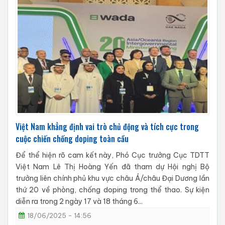
Việt Nam khẳng định vai trò chủ động và tích cực trong
cuộc chiến chống doping toàn cầu
Để thể hiện rõ cam kết này, Phó Cục trưởng Cục TDTT
Việt Nam Lê Thị Hoàng Yến đã tham dự Hội nghị Bộ
trưởng liên chính phủ khu vực châu Á/châu Đại Dương lần
thứ 20 về phòng, chống doping trong thể thao. Sự kiện
diễn ra trong 2 ngày 17 và 18 tháng 6...
18/06/2025 - 14:56