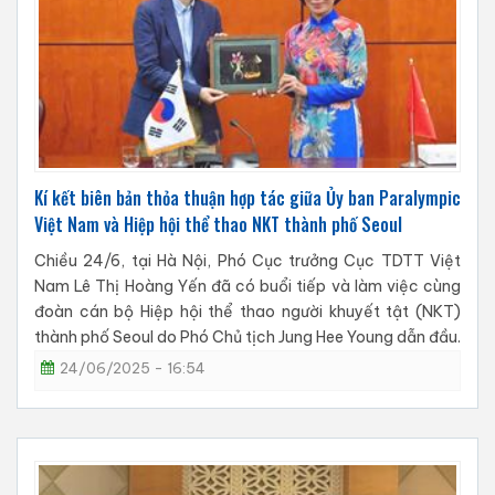
Kí kết biên bản thỏa thuận hợp tác giữa Ủy ban Paralympic
Việt Nam và Hiệp hội thể thao NKT thành phố Seoul
Chiều 24/6, tại Hà Nội, Phó Cục trưởng Cục TDTT Việt
Nam Lê Thị Hoàng Yến đã có buổi tiếp và làm việc cùng
đoàn cán bộ Hiệp hội thể thao người khuyết tật (NKT)
thành phố Seoul do Phó Chủ tịch Jung Hee Young dẫn đầu.
24/06/2025 - 16:54