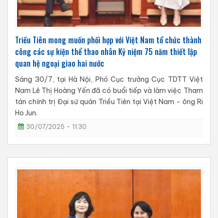
Triều Tiên mong muốn phối hợp với Việt Nam tổ chức thành
công các sự kiện thể thao nhân Kỷ niệm 75 năm thiết lập
quan hệ ngoại giao hai nước
Sáng 30/7, tại Hà Nội, Phó Cục trưởng Cục TDTT Việt
Nam Lê Thị Hoàng Yến đã có buổi tiếp và làm việc Tham
tán chính trị Đại sứ quán Triều Tiên tại Việt Nam - ông Ri
Ho Jun.
30/07/2025 - 11:30