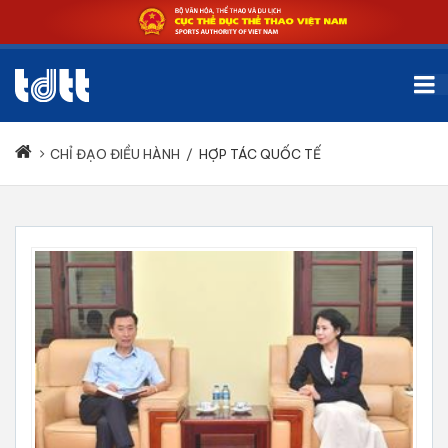
CHỈ ĐẠO ĐIỀU HÀNH
/
HỢP TÁC QUỐC TẾ