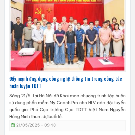
Đẩy mạnh ứng dụng công nghệ thông tin trong công tác
huấn luyện TDTT
Sáng 21/5, tại Hà Nội đã Khai mạc chương trình tập huấn
sử dụng phần mềm My Coach Pro cho HLV các đội tuyển
quốc gia. Phó Cục trưởng Cục TDTT Việt Nam Nguyễn
Hồng Minh tham dự buổi lễ.
21/05/2025 - 09:48