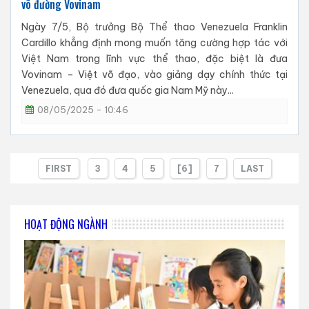
võ đường Vovinam
Ngày 7/5, Bộ trưởng Bộ Thể thao Venezuela Franklin
Cardillo khẳng định mong muốn tăng cường hợp tác với
Việt Nam trong lĩnh vực thể thao, đặc biệt là đưa
Vovinam – Việt võ đạo, vào giảng dạy chính thức tại
Venezuela, qua đó đưa quốc gia Nam Mỹ này...
08/05/2025 - 10:46
FIRST
3
4
5
[6]
7
LAST
HOẠT ĐỘNG NGÀNH