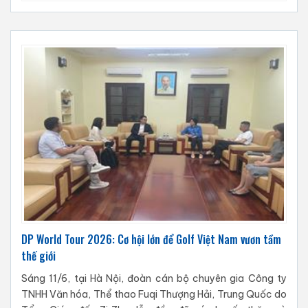
DP World Tour 2026: Cơ hội lớn để Golf Việt Nam vươn tầm
thế giới
Sáng 11/6, tại Hà Nội, đoàn cán bộ chuyên gia Công ty
TNHH Văn hóa, Thể thao Fuqi Thượng Hải, Trung Quốc do