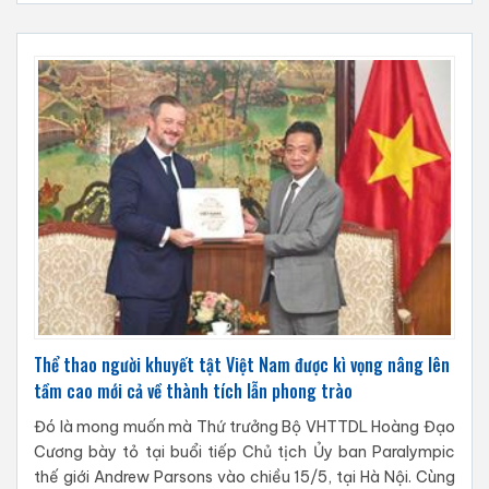
Thể thao người khuyết tật Việt Nam được kì vọng nâng lên
tầm cao mới cả về thành tích lẫn phong trào
Đó là mong muốn mà Thứ trưởng Bộ VHTTDL Hoàng Đạo
Cương bày tỏ tại buổi tiếp Chủ tịch Ủy ban Paralympic
thế giới Andrew Parsons vào chiều 15/5, tại Hà Nội. Cùng