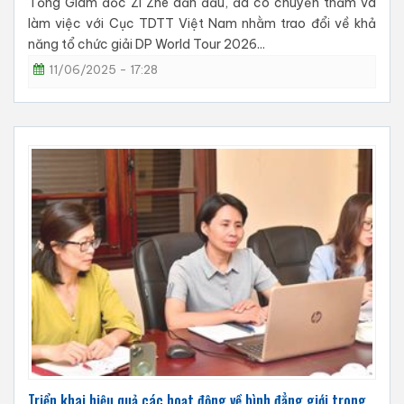
Tổng Giám đốc Zi Zhe dẫn đầu, đã có chuyến thăm và
làm việc với Cục TDTT Việt Nam nhằm trao đổi về khả
năng tổ chức giải DP World Tour 2026...
11/06/2025 - 17:28
Triển khai hiệu quả các hoạt động về bình đẳng giới trong