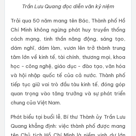
Trần Lưu Quang đọc diễn văn kỷ niệm
Trải qua 50 năm mang tên Bác, Thành phố Hồ
Chí Minh không ngừng phát huy truyền thống
cách mạng, tinh thần năng động, sáng tạo,
dám nghĩ, dám làm, vươn lên trở thành trung
tâm lớn về kinh tế, tài chính, thương mại, khoa
học - công nghệ, giáo dục - đào tạo, văn hóa
và hội nhập quốc tế của cả nước. Thành phố
tiếp tục giữ vai trò đầu tàu kinh tế, đóng góp
quan trọng vào tăng trưởng và sự phát triển
chung của Việt Nam.
Phát biểu tại buổi lễ, Bí thư Thành ủy Trần Lưu
Quang khẳng định: việc thành phố được mang
tên Chủ tịch Hồ Chí Minh là niềm vinh dự lớn