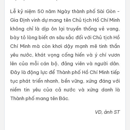
Lễ kỷ niệm 50 năm Ngày thành phố Sài Gòn -
Gia Định vinh dự mang tên Chủ tịch Hồ Chí Minh
không chỉ là dịp ôn lại truyền thống vẻ vang,
bày tỏ lòng biết ơn sâu sắc đối với Chủ tịch Hồ
Chí Minh mà còn khơi dậy mạnh mẽ tinh thần
yêu nước, khát vọng cống hiến và ý chí vươn
lên của mỗi cán bộ, đảng viên và người dân.
Đây là động lực để Thành phố Hồ Chí Minh tiếp
tục phát triển nhanh, bền vững, xứng đáng với
niềm tin yêu của cả nước và xứng danh là
Thành phố mang tên Bác.
VD, ảnh ST