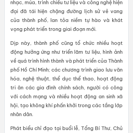
nhạc, múa, trình chiếu tư liệu và công nghệ hiện
đại đã tái hiện chặng đường lịch sử vẻ vang
của thành phố, lan tỏa niềm tự hào và khát
vọng phát triển trong giai đoạn mới.
Dịp này, thành phố cũng tổ chức nhiều hoạt
động hưởng ứng như triển lãm tư liệu, hình ảnh
về quá trình hình thành và phát triển của Thành
phố Hồ Chí Minh; các chương trình giao lưu văn
hóa, nghệ thuật, thể dục thể thao, hoạt động
tri ân các gia đình chính sách, người có công
với cách mạng và nhiều hoạt động an sinh xã
hội, tạo không khí phấn khởi trong các tầng lớp
nhân dân.
Phát biểu chỉ đạo tại buổi lễ, Tổng Bí Thư, Chủ