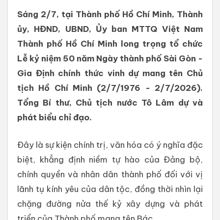
Sáng 2/7, tại Thành phố Hồ Chí Minh, Thành
ủy, HĐND, UBND, Ủy ban MTTQ Việt Nam
Thành phố Hồ Chí Minh long trọng tổ chức
Lễ kỷ niệm 50 năm Ngày thành phố Sài Gòn -
Gia Định chính thức vinh dự mang tên Chủ
tịch Hồ Chí Minh (2/7/1976 - 2/7/2026).
Tổng Bí thư, Chủ tịch nước Tô Lâm dự và
phát biểu chỉ đạo.
Đây là sự kiện chính trị, văn hóa có ý nghĩa đặc
biệt, khẳng định niềm tự hào của Đảng bộ,
chính quyền và nhân dân thành phố đối với vị
lãnh tụ kính yêu của dân tộc, đồng thời nhìn lại
chặng đường nửa thế kỷ xây dựng và phát
triển của Thành phố mang tên Bác.