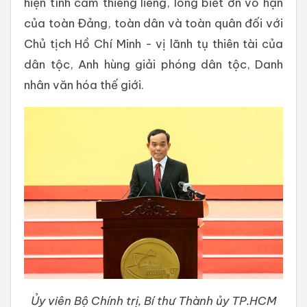
hiện tình cảm thiêng liêng, lòng biết ơn vô hạn
của toàn Đảng, toàn dân và toàn quân đối với
Chủ tịch Hồ Chí Minh - vị lãnh tụ thiên tài của
dân tộc, Anh hùng giải phóng dân tộc, Danh
nhân văn hóa thế giới.
Ủy viên Bộ Chính trị, Bí thư Thành ủy TP.HCM