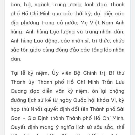
ban, bộ, ngành Trung ương; lãnh đạo Thành
phố Hồ Chí Minh qua các thời kỳ; đại diện các
địa phương trong cả nước; Mẹ Việt Nam Anh
hùng, Anh hùng Lực lượng vũ trang nhân dân,
Anh hùng Lao động, các nhân sĩ, trí thức, chức
sắc tôn giáo cùng đông đảo các tầng lớp nhân
dân.
Tại lễ kỷ niệm, Ủy viên Bộ Chính trị, Bí thư
Thành ủy Thành phố Hồ Chí Minh Trần Lưu
Quang đọc diễn văn kỷ niệm, ôn lại chặng
đường lịch sử kể từ ngày Quốc hội khóa VI, kỳ
họp thứ Nhất quyết định đổi tên Thành phố Sài
Gòn - Gia Định thành Thành phố Hồ Chí Minh.
Quyết định mang ý nghĩa lịch sử sâu sắc, thể