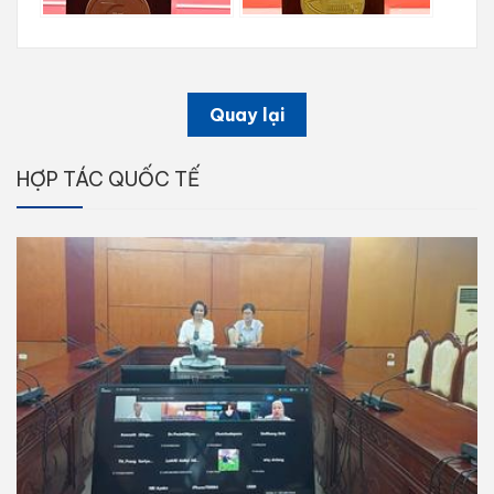
Quay lại
HỢP TÁC QUỐC TẾ