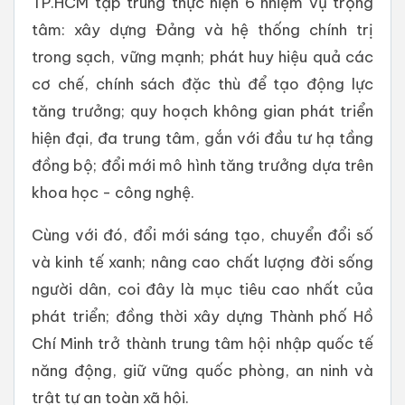
TP.HCM tập trung thực hiện 6 nhiệm vụ trọng
tâm: xây dựng Đảng và hệ thống chính trị
trong sạch, vững mạnh; phát huy hiệu quả các
cơ chế, chính sách đặc thù để tạo động lực
tăng trưởng; quy hoạch không gian phát triển
hiện đại, đa trung tâm, gắn với đầu tư hạ tầng
đồng bộ; đổi mới mô hình tăng trưởng dựa trên
khoa học - công nghệ.
Cùng với đó, đổi mới sáng tạo, chuyển đổi số
và kinh tế xanh; nâng cao chất lượng đời sống
người dân, coi đây là mục tiêu cao nhất của
phát triển; đồng thời xây dựng Thành phố Hồ
Chí Minh trở thành trung tâm hội nhập quốc tế
năng động, giữ vững quốc phòng, an ninh và
trật tự an toàn xã hội.