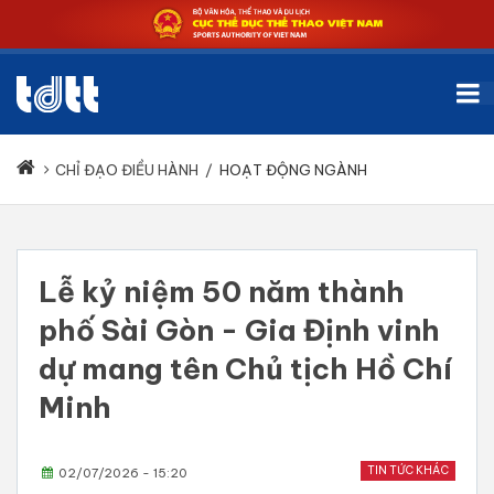
CHỈ ĐẠO ĐIỀU HÀNH
/
HOẠT ĐỘNG NGÀNH
Lễ kỷ niệm 50 năm thành
phố Sài Gòn - Gia Định vinh
dự mang tên Chủ tịch Hồ Chí
Minh
TIN TỨC KHÁC
02/07/2026 - 15:20