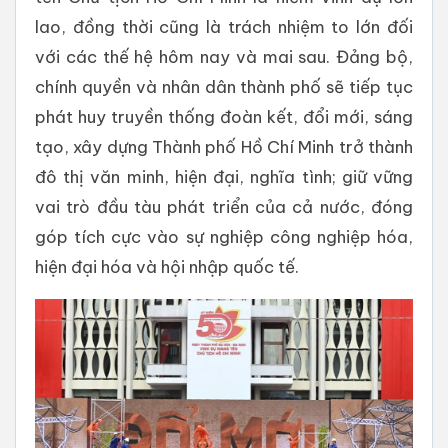
lao, đồng thời cũng là trách nhiệm to lớn đối
với các thế hệ hôm nay và mai sau. Đảng bộ,
chính quyền và nhân dân thành phố sẽ tiếp tục
phát huy truyền thống đoàn kết, đổi mới, sáng
tạo, xây dựng Thành phố Hồ Chí Minh trở thành
đô thị văn minh, hiện đại, nghĩa tình; giữ vững
vai trò đầu tàu phát triển của cả nước, đóng
góp tích cực vào sự nghiệp công nghiệp hóa,
hiện đại hóa và hội nhập quốc tế.