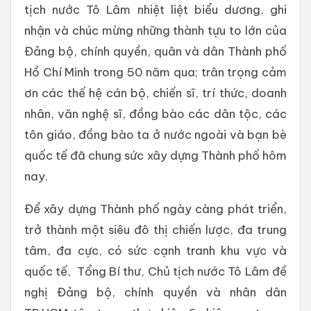
tịch nước Tô Lâm nhiệt liệt biểu dương, ghi
nhận và chúc mừng những thành tựu to lớn của
Đảng bộ, chính quyền, quân và dân Thành phố
Hồ Chí Minh trong 50 năm qua; trân trọng cảm
ơn các thế hệ cán bộ, chiến sĩ, trí thức, doanh
nhân, văn nghệ sĩ, đồng bào các dân tộc, các
tôn giáo, đồng bào ta ở nước ngoài và bạn bè
quốc tế đã chung sức xây dựng Thành phố hôm
nay.
Để xây dựng Thành phố ngày càng phát triển,
trở thành một siêu đô thị chiến lược, đa trung
tâm, đa cực, có sức cạnh tranh khu vực và
quốc tế, Tổng Bí thư, Chủ tịch nước Tô Lâm đề
nghị Đảng bộ, chính quyền và nhân dân