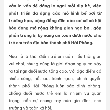
vẫn là vấn đề đáng lo ngại mỗi dịp hè, việc
phát triển đa dạng các mô hình bể bơi từ
trường học, cộng đồng đến các cơ sở xã hội
hóa đang mở rộng không gian học bơi, góp
phần trang bị kỹ năng an toàn dưới nước cho
trẻ em trên địa bàn thành phố Hải Phòng.
Mùa hè là thời điểm trẻ em có nhiều thời gian
vui chơi, nhưng cũng là giai đoạn nguy cơ xảy
ra tai nạn đuối nước tăng cao. Với đặc điểm có
nhiều sông, hồ, ao, kênh rạch, chính quyền
thành phố Hải Phòng luôn xác định phòng,
chống đuối nước trẻ em là nhiệm vụ quan
trọng, cần sự chung tay của gia đình, nhà
trường và toàn xã hội.