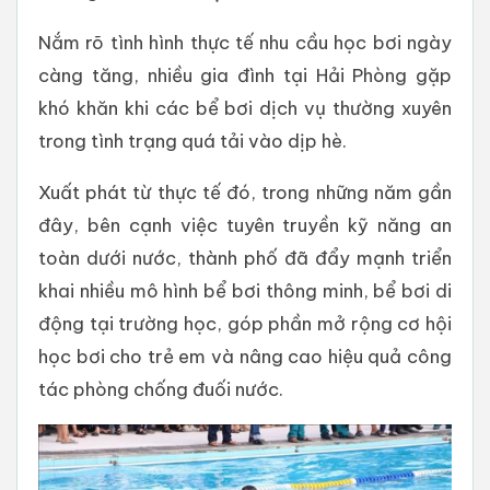
Nắm rõ tình hình thực tế nhu cầu học bơi ngày
càng tăng, nhiều gia đình tại Hải Phòng gặp
khó khăn khi các bể bơi dịch vụ thường xuyên
trong tình trạng quá tải vào dịp hè.
Xuất phát từ thực tế đó, trong những năm gần
đây, bên cạnh việc tuyên truyền kỹ năng an
toàn dưới nước, thành phố đã đẩy mạnh triển
khai nhiều mô hình bể bơi thông minh, bể bơi di
động tại trường học, góp phần mở rộng cơ hội
học bơi cho trẻ em và nâng cao hiệu quả công
tác phòng chống đuối nước.