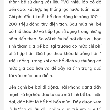
thành bể sử dụng vật liệu PVC nhiều lớp có độ
bền cao, kết hợp hệ thống lọc nước tuần hoàn.
Chi phí đầu tư mỗi bể dao động khoảng 100 -
200 triệu đồng tùy diện tích. Sau mùa hè, bể
có thể tháo dỡ và tiếp tục sử dụng trong những
năm tiếp theo. So với nhiều bể bơi dịch vụ, học
sinh tham gia bể bơi tại trường có mức chi phí
phù hợp hơn. Giá học theo khóa khoảng hơn 1
triệu đồng, trong khi các bể dịch vụ thường có
mức giá cao hơn và dễ xảy ra tình trạng quá
tải vào mùa cao điểm.
Bên cạnh bể bơi di động, Hải Phòng đang đẩy
mạnh xã hội hóa đầu tư các mô hình bể bơi hiện
đại, đặc biệt là bể bơi bốn mùa. Đây được xem
là hướng đi lâu dài nhằm giúp trẻ em duy trì