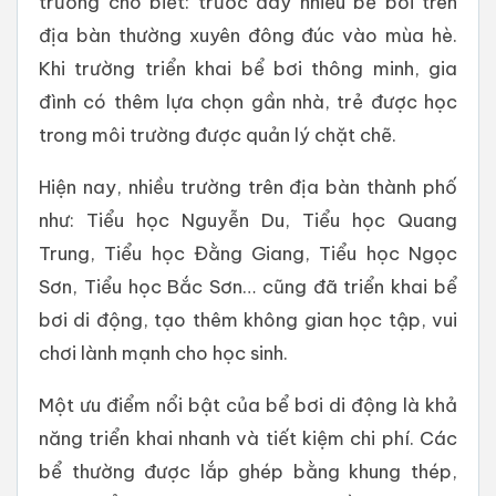
trường cho biết: trước đây nhiều bể bơi trên
địa bàn thường xuyên đông đúc vào mùa hè.
Khi trường triển khai bể bơi thông minh, gia
đình có thêm lựa chọn gần nhà, trẻ được học
trong môi trường được quản lý chặt chẽ.
Hiện nay, nhiều trường trên địa bàn thành phố
như: Tiểu học Nguyễn Du, Tiểu học Quang
Trung, Tiểu học Đằng Giang, Tiểu học Ngọc
Sơn, Tiểu học Bắc Sơn… cũng đã triển khai bể
bơi di động, tạo thêm không gian học tập, vui
chơi lành mạnh cho học sinh.
Một ưu điểm nổi bật của bể bơi di động là khả
năng triển khai nhanh và tiết kiệm chi phí. Các
bể thường được lắp ghép bằng khung thép,