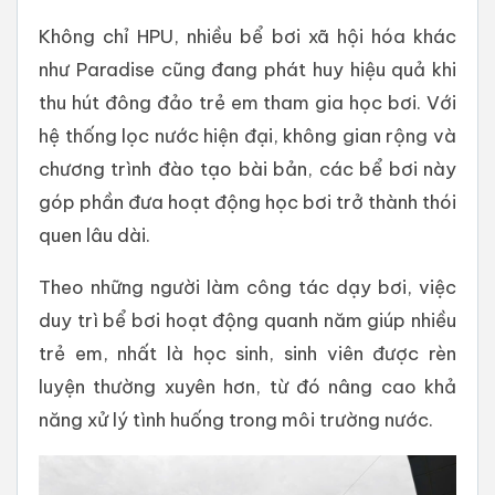
Không chỉ HPU, nhiều bể bơi xã hội hóa khác
như Paradise cũng đang phát huy hiệu quả khi
thu hút đông đảo trẻ em tham gia học bơi. Với
hệ thống lọc nước hiện đại, không gian rộng và
chương trình đào tạo bài bản, các bể bơi này
góp phần đưa hoạt động học bơi trở thành thói
quen lâu dài.
Theo những người làm công tác dạy bơi, việc
duy trì bể bơi hoạt động quanh năm giúp nhiều
trẻ em, nhất là học sinh, sinh viên được rèn
luyện thường xuyên hơn, từ đó nâng cao khả
năng xử lý tình huống trong môi trường nước.