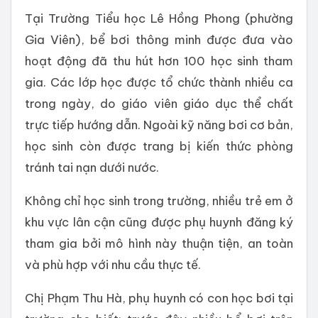
Tại Trường Tiểu học Lê Hồng Phong (phường
Gia Viên), bể bơi thông minh được đưa vào
hoạt động đã thu hút hơn 100 học sinh tham
gia. Các lớp học được tổ chức thành nhiều ca
trong ngày, do giáo viên giáo dục thể chất
trực tiếp hướng dẫn. Ngoài kỹ năng bơi cơ bản,
học sinh còn được trang bị kiến thức phòng
tránh tai nạn dưới nước.
Không chỉ học sinh trong trường, nhiều trẻ em ở
khu vực lân cận cũng được phụ huynh đăng ký
tham gia bởi mô hình này thuận tiện, an toàn
và phù hợp với nhu cầu thực tế.
Chị Phạm Thu Hà, phụ huynh có con học bơi tại