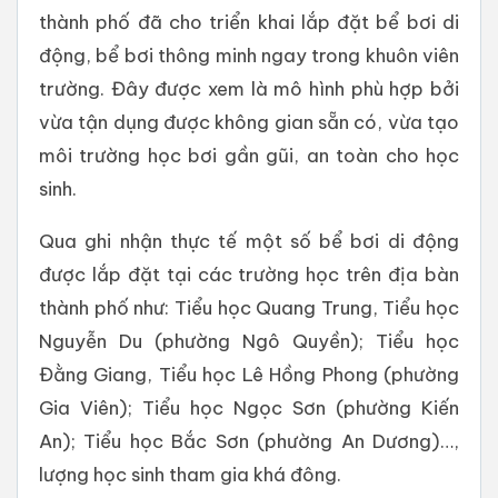
thành phố đã cho triển khai lắp đặt bể bơi di
động, bể bơi thông minh ngay trong khuôn viên
trường. Đây được xem là mô hình phù hợp bởi
vừa tận dụng được không gian sẵn có, vừa tạo
môi trường học bơi gần gũi, an toàn cho học
sinh.
Qua ghi nhận thực tế một số bể bơi di động
được lắp đặt tại các trường học trên địa bàn
thành phố như: Tiểu học Quang Trung, Tiểu học
Nguyễn Du (phường Ngô Quyền); Tiểu học
Đằng Giang, Tiểu học Lê Hồng Phong (phường
Gia Viên); Tiểu học Ngọc Sơn (phường Kiến
An); Tiểu học Bắc Sơn (phường An Dương)…,
lượng học sinh tham gia khá đông.