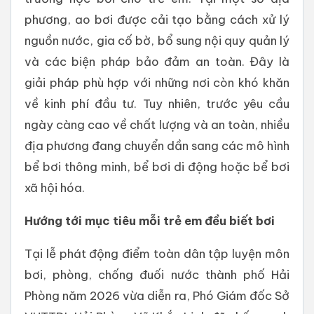
phương, ao bơi được cải tạo bằng cách xử lý
nguồn nước, gia cố bờ, bổ sung nội quy quản lý
và các biện pháp bảo đảm an toàn. Đây là
giải pháp phù hợp với những nơi còn khó khăn
về kinh phí đầu tư. Tuy nhiên, trước yêu cầu
ngày càng cao về chất lượng và an toàn, nhiều
địa phương đang chuyển dần sang các mô hình
bể bơi thông minh, bể bơi di động hoặc bể bơi
xã hội hóa.
Hướng tới mục tiêu mỗi trẻ em đều biết bơi
Tại lễ phát động điểm toàn dân tập luyện môn
bơi, phòng, chống đuối nước thành phố Hải
Phòng năm 2026 vừa diễn ra, Phó Giám đốc Sở