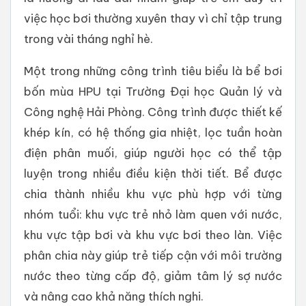
việc học bơi thường xuyên thay vì chỉ tập trung
trong vài tháng nghỉ hè.
Một trong những công trình tiêu biểu là bể bơi
bốn mùa HPU tại Trường Đại học Quản lý và
Công nghệ Hải Phòng. Công trình được thiết kế
khép kín, có hệ thống gia nhiệt, lọc tuần hoàn
điện phân muối, giúp người học có thể tập
luyện trong nhiều điều kiện thời tiết. Bể được
chia thành nhiều khu vực phù hợp với từng
nhóm tuổi: khu vực trẻ nhỏ làm quen với nước,
khu vực tập bơi và khu vực bơi theo làn. Việc
phân chia này giúp trẻ tiếp cận với môi trường
nước theo từng cấp độ, giảm tâm lý sợ nước
và nâng cao khả năng thích nghi.