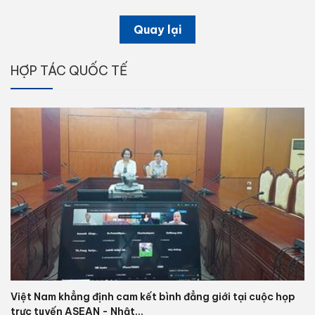
Quay lại
HỢP TÁC QUỐC TẾ
Việt Nam khẳng định cam kết bình đẳng giới tại cuộc họp
trực tuyến ASEAN - Nhật...