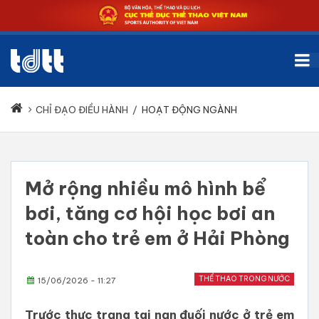
CHỈ ĐẠO ĐIỀU HÀNH
/
HOẠT ĐỘNG NGÀNH
Mở rộng nhiều mô hình bể
bơi, tăng cơ hội học bơi an
toàn cho trẻ em ở Hải Phòng
THỂ THAO TRONG NƯỚC
15/06/2026 - 11:27
Trước thực trạng tai nạn đuối nước ở trẻ em