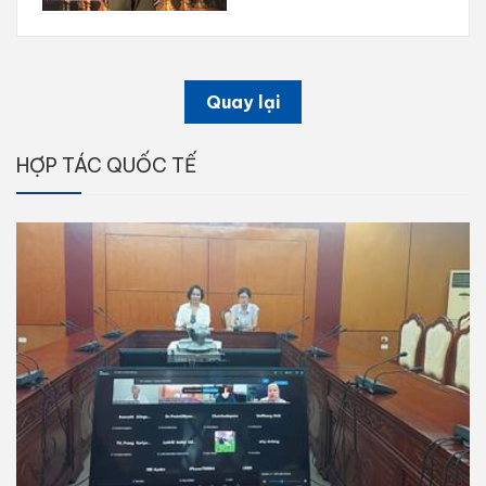
Quay lại
HỢP TÁC QUỐC TẾ