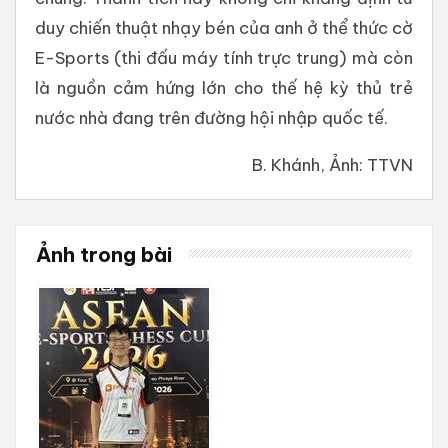
duy chiến thuật nhạy bén của anh ở thể thức cờ
E-Sports (thi đấu máy tính trực trung) mà còn
là nguồn cảm hứng lớn cho thế hệ kỳ thủ trẻ
nước nhà đang trên đường hội nhập quốc tế.
B. Khánh, Ảnh: TTVN
Ảnh trong bài