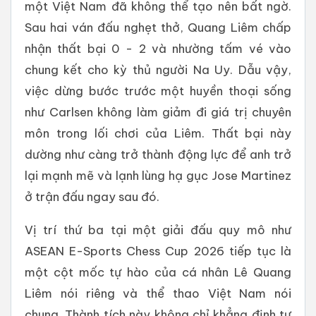
một Việt Nam đã không thể tạo nên bất ngờ.
Sau hai ván đấu nghẹt thở, Quang Liêm chấp
nhận thất bại 0 - 2 và nhường tấm vé vào
chung kết cho kỳ thủ người Na Uy. Dẫu vậy,
việc dừng bước trước một huyền thoại sống
như Carlsen không làm giảm đi giá trị chuyên
môn trong lối chơi của Liêm. Thất bại này
dường như càng trở thành động lực để anh trở
lại mạnh mẽ và lạnh lùng hạ gục Jose Martinez
ở trận đấu ngay sau đó.
Vị trí thứ ba tại một giải đấu quy mô như
ASEAN E-Sports Chess Cup 2026 tiếp tục là
một cột mốc tự hào của cá nhân Lê Quang
Liêm nói riêng và thể thao Việt Nam nói
chung. Thành tích này không chỉ khẳng định tư