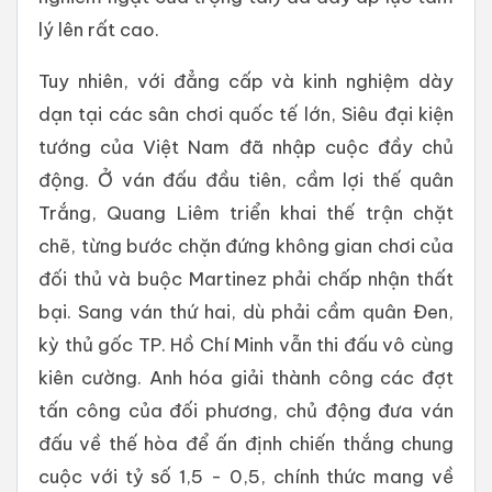
lý lên rất cao.
Tuy nhiên, với đẳng cấp và kinh nghiệm dày
dạn tại các sân chơi quốc tế lớn, Siêu đại kiện
tướng của Việt Nam đã nhập cuộc đầy chủ
động. Ở ván đấu đầu tiên, cầm lợi thế quân
Trắng, Quang Liêm triển khai thế trận chặt
chẽ, từng bước chặn đứng không gian chơi của
đối thủ và buộc Martinez phải chấp nhận thất
bại. Sang ván thứ hai, dù phải cầm quân Đen,
kỳ thủ gốc TP. Hồ Chí Minh vẫn thi đấu vô cùng
kiên cường. Anh hóa giải thành công các đợt
tấn công của đối phương, chủ động đưa ván
đấu về thế hòa để ấn định chiến thắng chung
cuộc với tỷ số 1,5 - 0,5, chính thức mang về