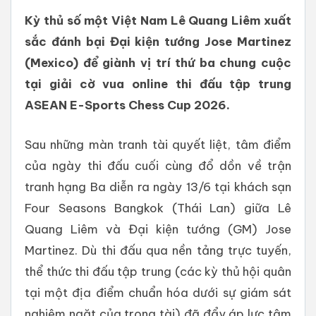
Kỳ thủ số một Việt Nam Lê Quang Liêm xuất
sắc đánh bại Đại kiện tướng Jose Martinez
(Mexico) để giành vị trí thứ ba chung cuộc
tại giải cờ vua online thi đấu tập trung
ASEAN E-Sports Chess Cup 2026.
Sau những màn tranh tài quyết liệt, tâm điểm
của ngày thi đấu cuối cùng đổ dồn về trận
tranh hạng Ba diễn ra ngày 13/6 tại khách sạn
Four Seasons Bangkok (Thái Lan) giữa Lê
Quang Liêm và Đại kiện tướng (GM) Jose
Martinez. Dù thi đấu qua nền tảng trực tuyến,
thể thức thi đấu tập trung (các kỳ thủ hội quân
tại một địa điểm chuẩn hóa dưới sự giám sát
nghiêm ngặt của trọng tài) đã đẩy áp lực tâm