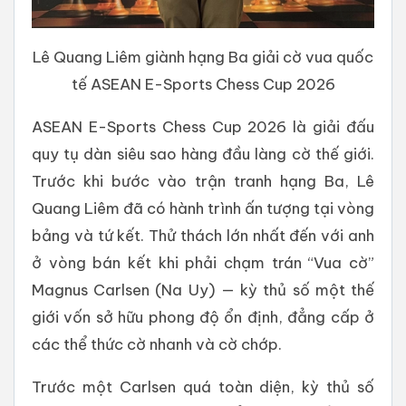
Lê Quang Liêm giành hạng Ba giải cờ vua quốc
tế ASEAN E-Sports Chess Cup 2026
ASEAN E-Sports Chess Cup 2026 là giải đấu
quy tụ dàn siêu sao hàng đầu làng cờ thế giới.
Trước khi bước vào trận tranh hạng Ba, Lê
Quang Liêm đã có hành trình ấn tượng tại vòng
bảng và tứ kết. Thử thách lớn nhất đến với anh
ở vòng bán kết khi phải chạm trán “Vua cờ”
Magnus Carlsen (Na Uy) — kỳ thủ số một thế
giới vốn sở hữu phong độ ổn định, đẳng cấp ở
các thể thức cờ nhanh và cờ chớp.
Trước một Carlsen quá toàn diện, kỳ thủ số