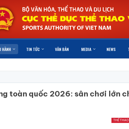
U HÀNH
TIN TỨC
VĂN BẢN
MEDIA
NEWS
ng toàn quốc 2026: sân chơi lớn c
THỂ THAO