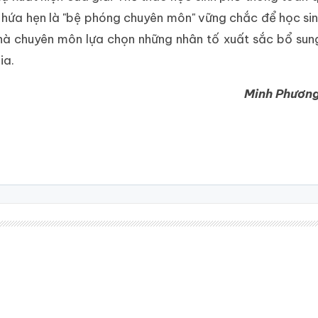
 hứa hẹn là "bệ phóng chuyên môn" vững chắc để học si
 nhà chuyên môn lựa chọn những nhân tố xuất sắc bổ su
ia.
Minh Phương