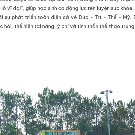
 vĩ đại”, giúp học sinh có động lực rèn luyện sức khỏe, 
i sự phát triển toàn diện cả về Đức - Trí - Thể - Mỹ. 
 hỏi, thể hiện tài năng, ý chí và tinh thần thể thao trun