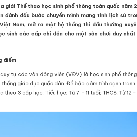
a giải Thể thao học sinh phổ thông toàn quốc năm 
òn đánh dấu bước chuyển mình mang tính lịch sử tro
 Việt Nam, mở ra một hệ thống thi đấu thường xuyê
ọc sinh các cấp chỉ dồn cho một sân chơi duy nhất 
ng điểm
quy tụ các vận động viên (VĐV) là học sinh phổ thông
hệ thống giáo dục quốc dân. Để bảo đảm tính cạnh tranh
theo 3 cấp học: Tiểu học: Từ 7 – 11 tuổi; THCS: Từ 12 – 