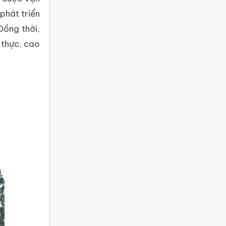
phát triển
Đồng thời,
g thực, cao