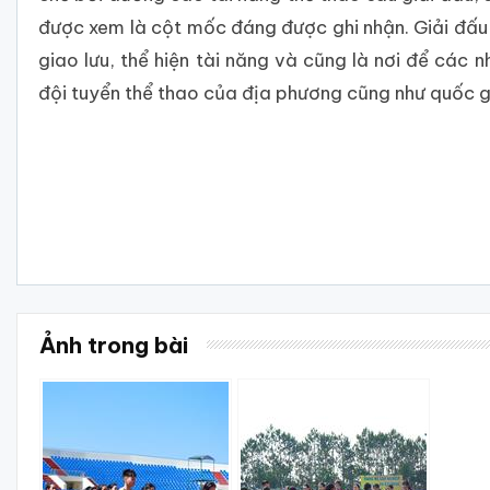
được xem là cột mốc đáng được ghi nhận. Giải đấu
giao lưu, thể hiện tài năng và cũng là nơi để các
đội tuyển thể thao của địa phương cũng như quốc g
Ảnh trong bài