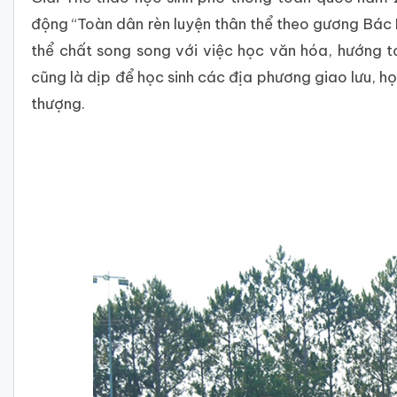
động “Toàn dân rèn luyện thân thể theo gương Bác Hồ
thể chất song song với việc học văn hóa, hướng tớ
cũng là dịp để học sinh các địa phương giao lưu, học
thượng.