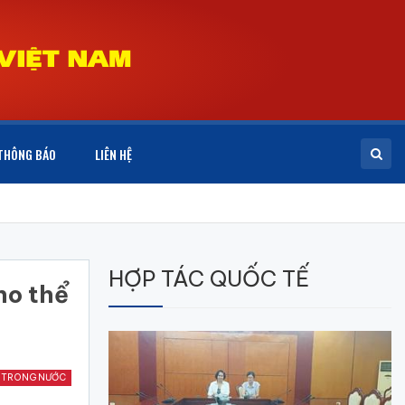
THÔNG BÁO
LIÊN HỆ
HỢP TÁC QUỐC TẾ
ho thể
 TRONG NƯỚC