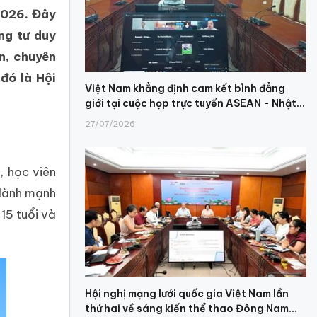
2026. Đây
ng tư duy
n, chuyên
đó là Hội
Việt Nam khẳng định cam kết bình đẳng
giới tại cuộc họp trực tuyến ASEAN - Nhật...
27/07/2026
, học viên
 lành mạnh
15 tuổi và
Hội nghị mạng lưới quốc gia Việt Nam lần
thứ hai về sáng kiến thể thao Đông Nam...