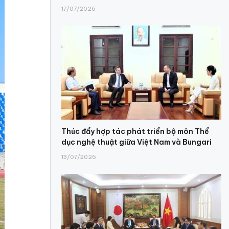
17/07/2026
Thúc đẩy hợp tác phát triển bộ môn Thể
dục nghệ thuật giữa Việt Nam và Bungari
13/07/2026