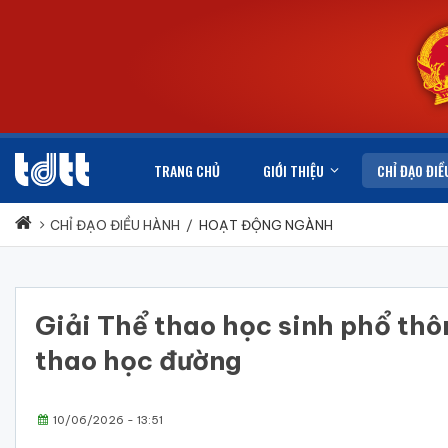
TRANG CHỦ
GIỚI THIỆU
CHỈ ĐẠO ĐIỀ
CHỈ ĐẠO ĐIỀU HÀNH
/
HOẠT ĐỘNG NGÀNH
Giải Thể thao học sinh phổ thô
thao học đường
10/06/2026 - 13:51