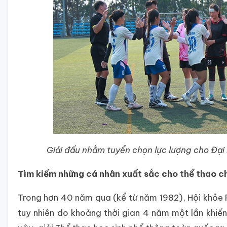
Giải đấu nhằm tuyển chọn lực lượng cho Đại
Tìm kiếm những cá nhân xuất sắc cho thể thao c
Trong hơn 40 năm qua (kể từ năm 1982), Hội khỏe P
tuy nhiên do khoảng thời gian 4 năm một lần khiến