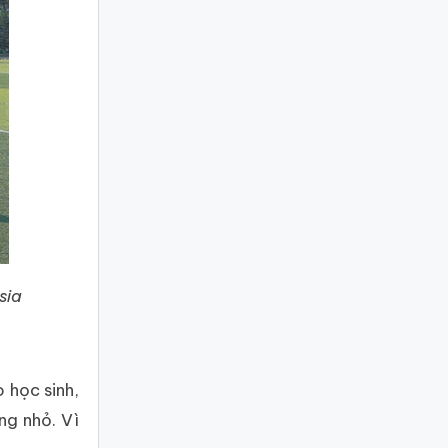
sia
 học sinh,
ng nhỏ. Vì