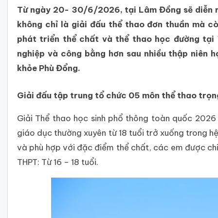
Từ ngày 20- 30/6/2026, tại Lâm Đồng sẽ diễn r
không chỉ là giải đấu thể thao đơn thuần mà c
phát triển thể chất và thể thao học đường tại
nghiệp và công bằng hơn sau nhiều thập niên h
khỏe Phù Đổng.
Giải đấu tập trung tổ chức 05 môn thể thao trọ
Giải Thể thao học sinh phổ thông toàn quốc 2026 
giáo dục thường xuyên từ 18 tuổi trở xuống trong 
và phù hợp với đặc điểm thể chất, các em được chia 
THPT: Từ 16 – 18 tuổi.