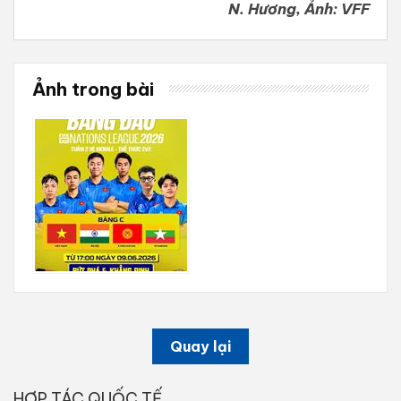
N. Hương, Ảnh: VFF
Ảnh trong bài
Quay lại
HỢP TÁC QUỐC TẾ