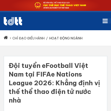
CHỈ ĐẠO ĐIỀU HÀNH
/
HOẠT ĐỘNG NGÀNH
Đội tuyển eFootball Việt
Nam tại FIFAe Nations
League 2026: Khẳng định vị
thế thể thao điện tử nước
nhà