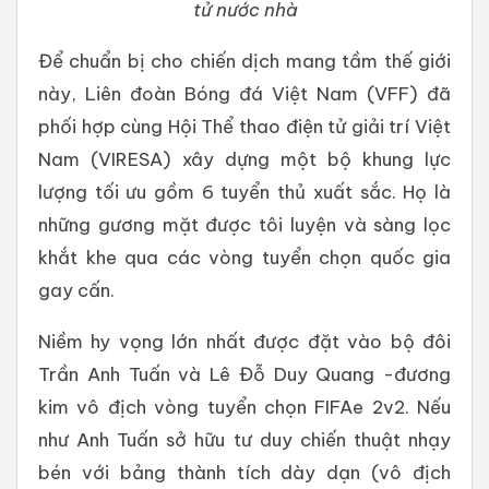
tử nước nhà
Để chuẩn bị cho chiến dịch mang tầm thế giới
này, Liên đoàn Bóng đá Việt Nam (VFF) đã
phối hợp cùng Hội Thể thao điện tử giải trí Việt
Nam (VIRESA) xây dựng một bộ khung lực
lượng tối ưu gồm 6 tuyển thủ xuất sắc. Họ là
những gương mặt được tôi luyện và sàng lọc
khắt khe qua các vòng tuyển chọn quốc gia
gay cấn.
Niềm hy vọng lớn nhất được đặt vào bộ đôi
Trần Anh Tuấn và Lê Đỗ Duy Quang -đương
kim vô địch vòng tuyển chọn FIFAe 2v2. Nếu
như Anh Tuấn sở hữu tư duy chiến thuật nhạy
bén với bảng thành tích dày dạn (vô địch