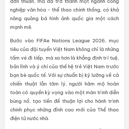
đơn thuần, mà đã trở thành một ngành công
nghiệp văn hóa - thể thao chính thống, có khả
năng quảng bá hình ảnh quốc gia một cách
mạnh mẽ.
Bước vào FIFAe Nations League 2026, mục
tiêu của đội tuyển Việt Nam không chỉ là những
tấm vé đi tiếp, mà xa hơn là khẳng định trí tuệ,
bản lĩnh và ý chí của thế hệ trẻ Việt Nam trước
bạn bè quốc tế. Với sự chuẩn bị kỹ lưỡng về cả
chiến thuật lẫn tâm lý, người hâm mộ hoàn
toàn có quyền kỳ vọng vào một màn trình diễn
bùng nổ, tạo tiền đề thuận lợi cho hành trình
chinh phục những đỉnh cao mới của Thể thao
điện tử nước nhà.