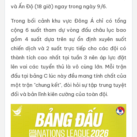
và Ấn Độ (18 giờ) ngay trong ngày 9/6.
Trong bối cảnh khu vực Đông Á chỉ có tổng
cộng 6 suất tham dự vòng đấu châu lục bao
gồm 4 suất dựa trên sự ổn định xuyên suốt
chiến dịch và 2 suất trực tiếp cho các đội có
thành tích cao nhất tại tuần 3 nên áp lực đặt
lên vai các tuyển thủ là vô cùng lớn. Mỗi trận
đấu tại bảng C lúc này đều mang tính chất của
một trận "chung kết", đòi hỏi sự tập trung tuyệt
đối và bản lĩnh kiên cường của toàn đội.