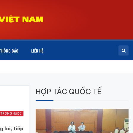
THÔNG BÁO
LIÊN HỆ
HỢP TÁC QUỐC TẾ
 TRONG NƯỚC
 lai, tiếp