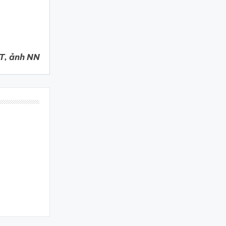
T, ảnh NN