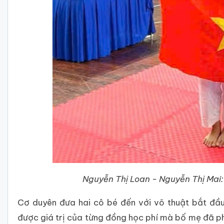
Nguyễn Thị Loan - Nguyễn Thị Mai
Cơ duyên đưa hai cô bé đến với võ thuật bắt đầ
được giá trị của từng đồng học phí mà bố mẹ đã ph