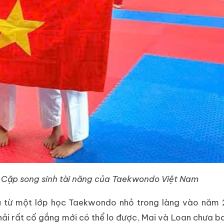
: Cặp song sinh tài năng của Taekwondo Việt Nam
u từ một lớp học Taekwondo nhỏ trong làng vào năm 2
ải rất cố gắng mới có thể lo được, Mai và Loan chưa b