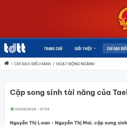
TRANG CHỦ
GIỚI THIỆU
CHỈ ĐẠO ĐIỀ
CHỈ ĐẠO ĐIỀU HÀNH
/
HOẠT ĐỘNG NGÀNH
Cặp song sinh tài năng của T
04/06/2026 - 07:04
Nguyễn Thị Loan - Nguyễn Thị Mai, cặp song sinh