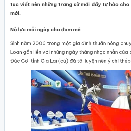
tục viết nên những trang sử mới đầy tự hào cho
mới.
Nỗ lực mỗi ngày cho đam mê
Sinh năm 2006 trong một gia đình thuần nông chuy
Loan gắn liền với những ngày tháng nhọc nhằn của c
Đức Cơ, tỉnh Gia Lai (cũ) đã tôi luyện nên ý chí t