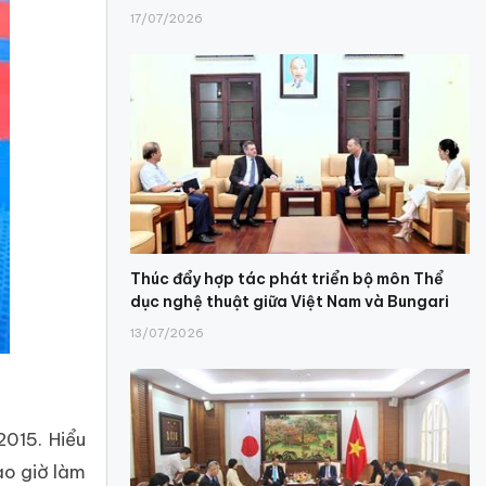
17/07/2026
Thúc đẩy hợp tác phát triển bộ môn Thể
dục nghệ thuật giữa Việt Nam và Bungari
13/07/2026
015. Hiểu
ao giờ làm