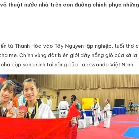
 võ thuật nước nhà trên con đường chinh phục những
ển từ Thanh Hóa vào Tây Nguyên lập nghiệp, tuổi thơ 
ha mẹ. Chính vùng đất biên giới đầy nắng gió của xã Ia 
hép cho cặp song sinh tài năng của Taekwondo Việt Nam.