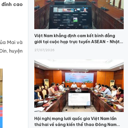
 đỉnh cao
Việt Nam khẳng định cam kết bình đẳng
giới tại cuộc họp trực tuyến ASEAN - Nhật...
của Mai và
Din, huyện
27/07/2026
Hội nghị mạng lưới quốc gia Việt Nam lần
thứ hai về sáng kiến thể thao Đông Nam...