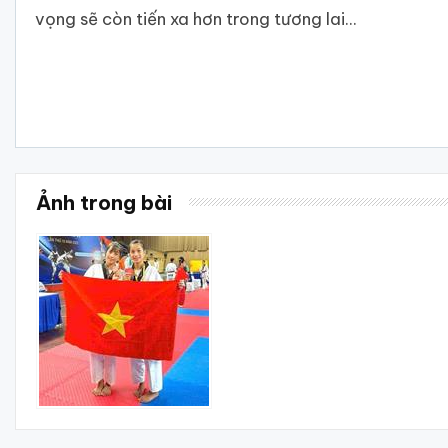
vọng sẽ còn tiến xa hơn trong tương lai...
Ảnh trong bài