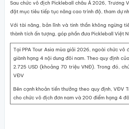
Sau chức vô địch Pickleball châu Á 2026, Trương Vi
đặt mục tiêu tiếp tục nâng cao trình độ, tham dự nh
Với tài năng, bản lĩnh và tinh thần không ngừng t
thành tích ấn tượng, góp phần đưa Pickleball Việt 
Tại PPA Tour Asia mùa giải 2026, ngoài chức vô
giành hạng 4 nội dung đôi nam. Theo quy định của
2.725 USD (khoảng 70 triệu VNĐ). Trong đó, ch
VĐV
Bên cạnh khoản tiền thưởng theo quy định, VĐV 
cho chức vô địch đơn nam và 200 điểm hạng 4 đô