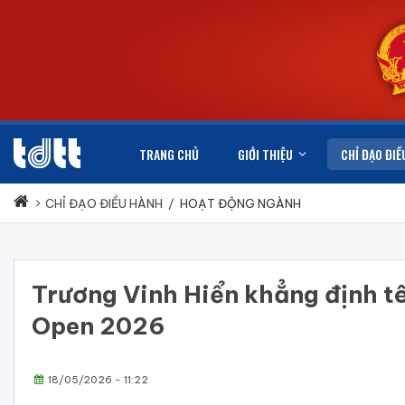
TRANG CHỦ
GIỚI THIỆU
CHỈ ĐẠO ĐIỀ
CHỈ ĐẠO ĐIỀU HÀNH
/
HOẠT ĐỘNG NGÀNH
Trương Vinh Hiển khẳng định tê
Open 2026
18/05/2026 - 11:22