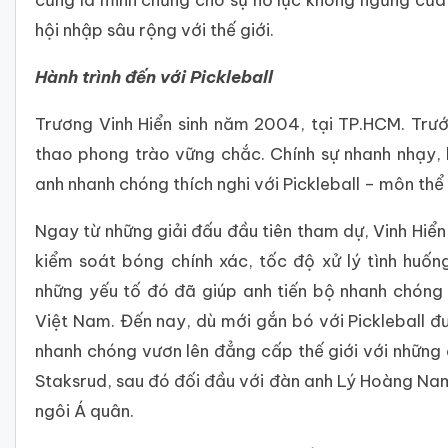
hội nhập sâu rộng với thế giới.
Hành trình đến với Pickleball
Trương Vinh Hiển sinh năm 2004, tại TP.HCM. Trước
thao phong trào vững chắc. Chính sự nhanh nhạy, k
anh nhanh chóng thích nghi với Pickleball – môn th
Ngay từ những giải đấu đầu tiên tham dự, Vinh Hiển
kiểm soát bóng chính xác, tốc độ xử lý tình huốn
những yếu tố đó đã giúp anh tiến bộ nhanh chóng 
Việt Nam. Đến nay, dù mới gắn bó với Pickleball 
nhanh chóng vươn lên đẳng cấp thế giới với những d
Staksrud, sau đó đối đầu với đàn anh Lý Hoàng Nam
ngôi Á quân.