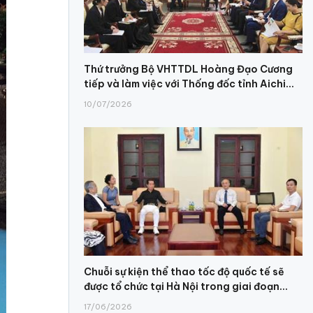
Thứ trưởng Bộ VHTTDL Hoàng Đạo Cương
tiếp và làm việc với Thống đốc tỉnh Aichi...
10/07/2026
Chuỗi sự kiện thể thao tốc độ quốc tế sẽ
được tổ chức tại Hà Nội trong giai đoạn...
17/06/2026