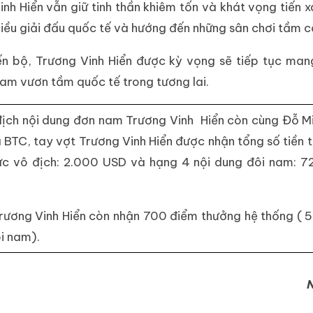
nh Hiển vẫn giữ tinh thần khiêm tốn và khát vọng tiến x
iều giải đấu quốc tế và hướng đến những sân chơi tầm cỡ
iến bộ, Trương Vinh Hiển được kỳ vọng sẽ tiếp tục man
Nam vươn tầm quốc tế trong tương lai.
 địch nội dung đơn nam Trương Vinh Hiển còn cùng Đỗ M
 BTC, tay vợt Trương Vinh Hiển được nhận tổng số tiền 
ức vô địch: 2.000 USD và hạng 4 nội dung đôi nam: 7
Trương Vinh Hiển còn nhận 700 điểm thưởng hệ thống ( 
i nam).