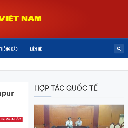
THÔNG BÁO
LIÊN HỆ
HỢP TÁC QUỐC TẾ
mpur
 TRONG NƯỚC