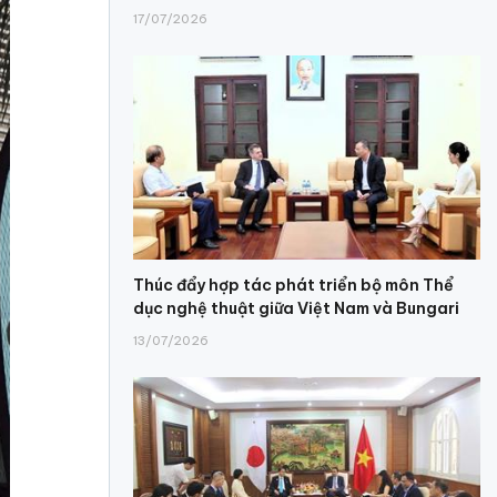
17/07/2026
Thúc đẩy hợp tác phát triển bộ môn Thể
dục nghệ thuật giữa Việt Nam và Bungari
13/07/2026