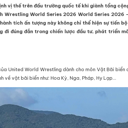
ịnh vị thế trên đấu trường quốc tế khi giành tổng cộn
h Wrestling World Series 2026 World Series 2026 –
hành tích ấn tượng này không chỉ thể hiện sự tiến b
đi đúng đắn trong chiến lược đầu tư, phát triển mô
của United World Wrestling dành cho môn Vật Bãi biển 
h về vật bãi biển như: Hoa Kỳ, Nga, Pháp, Hy Lạp…