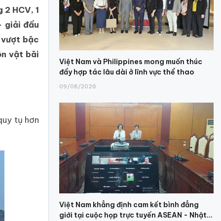
g 2 HCV, 1
 giải đấu
ộ vượt bậc
n vật bãi
Việt Nam và Philippines mong muốn thúc
đẩy hợp tác lâu dài ở lĩnh vực thể thao
09/08/2026
quy tụ hơn
Việt Nam khẳng định cam kết bình đẳng
giới tại cuộc họp trực tuyến ASEAN - Nhật...