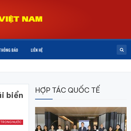
THÔNG BÁO
LIÊN HỆ
HỢP TÁC QUỐC TẾ
i biển
 TRONG NƯỚC