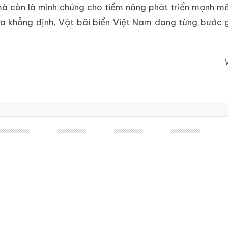
 mà còn là minh chứng cho tiềm năng phát triển mạnh 
nữa khẳng định, Vật bãi biển Việt Nam đang từng bước 