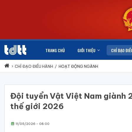
TRANG CHỦ
GIỚI THIỆU
CHỈ ĐẠO ĐIỀ
CHỈ ĐẠO ĐIỀU HÀNH
/
HOẠT ĐỘNG NGÀNH
Đội tuyển Vật Việt Nam giành 2
thế giới 2026
11/05/2026 - 08:00