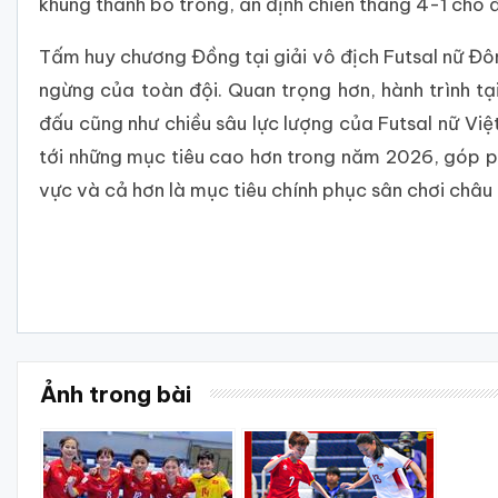
khung thành bỏ trống, ấn định chiến thắng 4-1 cho 
Tấm huy chương Đồng tại giải vô địch Futsal nữ Đ
ngừng của toàn đội. Quan trọng hơn, hành trình tạ
đấu cũng như chiều sâu lực lượng của Futsal nữ Việ
tới những mục tiêu cao hơn trong năm 2026, góp p
vực và cả hơn là mục tiêu chính phục sân chơi châu l
Ảnh trong bài