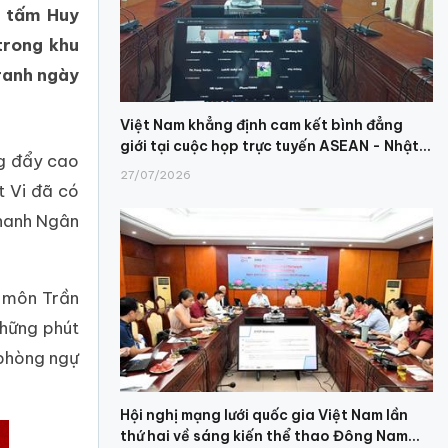
g tấm Huy
trong khu
tranh ngày
Việt Nam khẳng định cam kết bình đẳng
giới tại cuộc họp trực tuyến ASEAN - Nhật...
ng đẩy cao
27/07/2026
t Vi đã có
Thanh Ngân
ủ môn Trần
Những phút
 phòng ngự
Hội nghị mạng lưới quốc gia Việt Nam lần
thứ hai về sáng kiến thể thao Đông Nam...