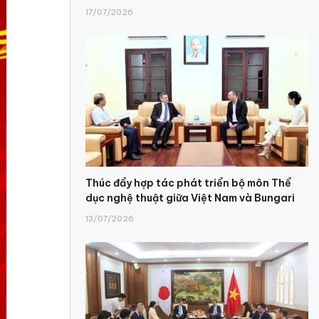
17/07/2026
Thúc đẩy hợp tác phát triển bộ môn Thể
dục nghệ thuật giữa Việt Nam và Bungari
13/07/2026