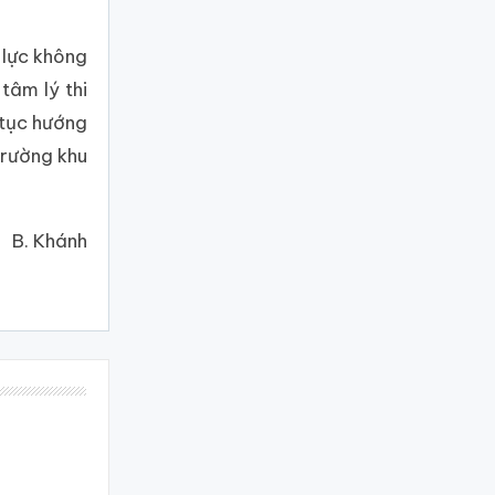
 lực không
tâm lý thi
 tục hướng
trường khu
B. Khánh