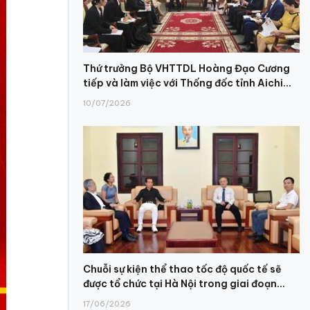
Thứ trưởng Bộ VHTTDL Hoàng Đạo Cương
tiếp và làm việc với Thống đốc tỉnh Aichi...
10/07/2026
Chuỗi sự kiện thể thao tốc độ quốc tế sẽ
được tổ chức tại Hà Nội trong giai đoạn...
17/06/2026