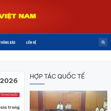
THÔNG BÁO
LIÊN HỆ
HỢP TÁC QUỐC TẾ
Á 2026
 TRONG NƯỚC
esia trong