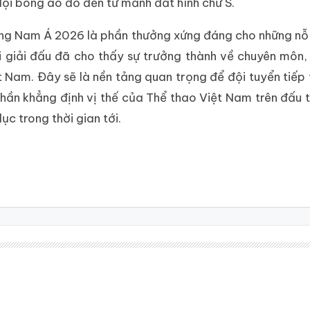
đội bóng áo đỏ đến từ mảnh đất hình chữ S.
ông Nam Á 2026 là phần thưởng xứng đáng cho những nỗ
i giải đấu đã cho thấy sự trưởng thành về chuyên môn, 
t Nam. Đây sẽ là nền tảng quan trọng để đội tuyển tiếp
hần khẳng định vị thế của Thể thao Việt Nam trên đấu 
ục trong thời gian tới.