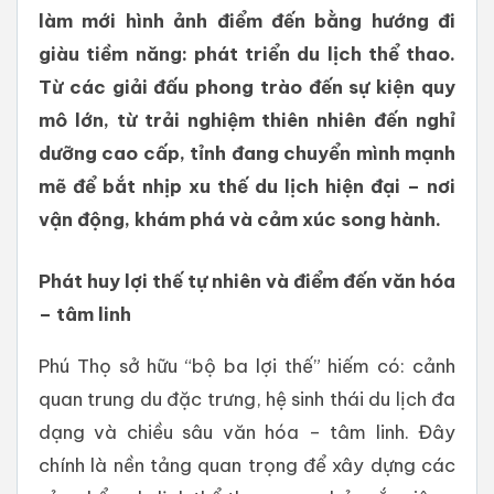
làm mới hình ảnh điểm đến bằng hướng đi
giàu tiềm năng: phát triển du lịch thể thao.
Từ các giải đấu phong trào đến sự kiện quy
mô lớn, từ trải nghiệm thiên nhiên đến nghỉ
dưỡng cao cấp, tỉnh đang chuyển mình mạnh
mẽ để bắt nhịp xu thế du lịch hiện đại – nơi
vận động, khám phá và cảm xúc song hành.
Phát huy lợi thế tự nhiên và điểm đến văn hóa
– tâm linh
Phú Thọ sở hữu “bộ ba lợi thế” hiếm có: cảnh
quan trung du đặc trưng, hệ sinh thái du lịch đa
dạng và chiều sâu văn hóa – tâm linh. Đây
chính là nền tảng quan trọng để xây dựng các