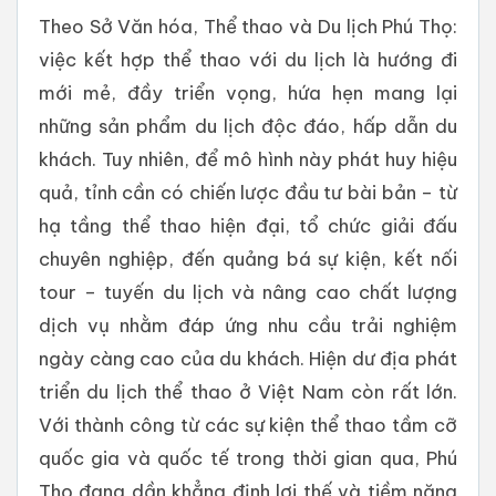
Theo Sở Văn hóa, Thể thao và Du lịch Phú Thọ:
việc kết hợp thể thao với du lịch là hướng đi
mới mẻ, đầy triển vọng, hứa hẹn mang lại
những sản phẩm du lịch độc đáo, hấp dẫn du
khách. Tuy nhiên, để mô hình này phát huy hiệu
quả, tỉnh cần có chiến lược đầu tư bài bản – từ
hạ tầng thể thao hiện đại, tổ chức giải đấu
chuyên nghiệp, đến quảng bá sự kiện, kết nối
tour – tuyến du lịch và nâng cao chất lượng
dịch vụ nhằm đáp ứng nhu cầu trải nghiệm
ngày càng cao của du khách. Hiện dư địa phát
triển du lịch thể thao ở Việt Nam còn rất lớn.
Với thành công từ các sự kiện thể thao tầm cỡ
quốc gia và quốc tế trong thời gian qua, Phú
Thọ đang dần khẳng định lợi thế và tiềm năng