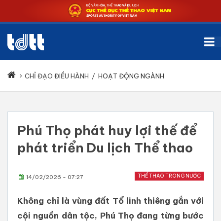
CHỈ ĐẠO ĐIỀU HÀNH
/
HOẠT ĐỘNG NGÀNH
Phú Thọ phát huy lợi thế để
phát triển Du lịch Thể thao
THỂ THAO TRONG NƯỚC
14/02/2026 - 07:27
Không chỉ là vùng đất Tổ linh thiêng gắn với
cội nguồn dân tộc, Phú Thọ đang từng bước