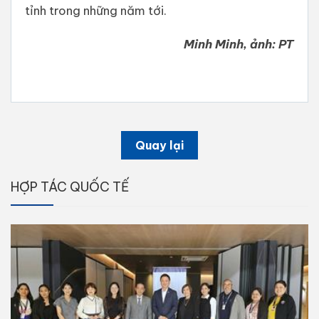
tỉnh trong những năm tới.
Minh Minh, ảnh: PT
Quay lại
HỢP TÁC QUỐC TẾ