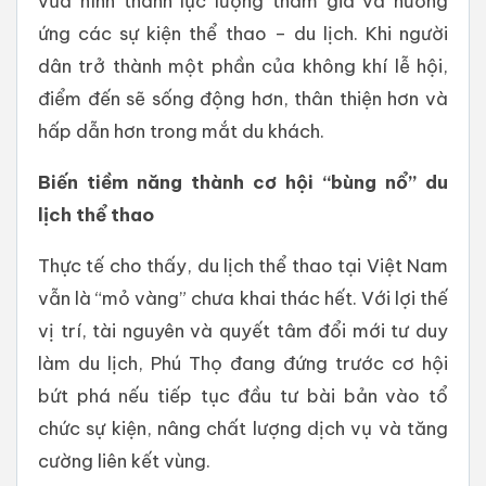
vừa hình thành lực lượng tham gia và hưởng
ứng các sự kiện thể thao – du lịch. Khi người
dân trở thành một phần của không khí lễ hội,
điểm đến sẽ sống động hơn, thân thiện hơn và
hấp dẫn hơn trong mắt du khách.
Biến tiềm năng thành cơ hội “bùng nổ” du
lịch thể thao
Thực tế cho thấy, du lịch thể thao tại Việt Nam
vẫn là “mỏ vàng” chưa khai thác hết. Với lợi thế
vị trí, tài nguyên và quyết tâm đổi mới tư duy
làm du lịch, Phú Thọ đang đứng trước cơ hội
bứt phá nếu tiếp tục đầu tư bài bản vào tổ
chức sự kiện, nâng chất lượng dịch vụ và tăng
cường liên kết vùng.