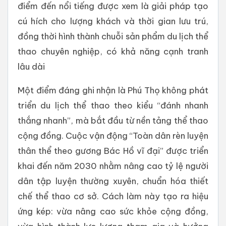
điểm đến nổi tiếng được xem là giải pháp tạo
cú hích cho lượng khách và thời gian lưu trú,
đồng thời hình thành chuỗi sản phẩm du lịch thể
thao chuyên nghiệp, có khả năng cạnh tranh
lâu dài
Một điểm đáng ghi nhận là Phú Thọ không phát
triển du lịch thể thao theo kiểu “đánh nhanh
thắng nhanh”, mà bắt đầu từ nền tảng thể thao
cộng đồng. Cuộc vận động “Toàn dân rèn luyện
thân thể theo gương Bác Hồ vĩ đại” được triển
khai đến năm 2030 nhằm nâng cao tỷ lệ người
dân tập luyện thường xuyên, chuẩn hóa thiết
chế thể thao cơ sở. Cách làm này tạo ra hiệu
ứng kép: vừa nâng cao sức khỏe cộng đồng,