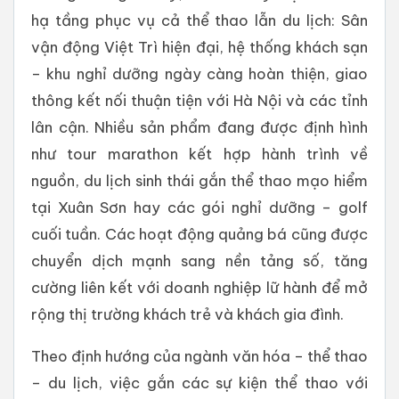
hạ tầng phục vụ cả thể thao lẫn du lịch: Sân
vận động Việt Trì hiện đại, hệ thống khách sạn
– khu nghỉ dưỡng ngày càng hoàn thiện, giao
thông kết nối thuận tiện với Hà Nội và các tỉnh
lân cận. Nhiều sản phẩm đang được định hình
như tour marathon kết hợp hành trình về
nguồn, du lịch sinh thái gắn thể thao mạo hiểm
tại Xuân Sơn hay các gói nghỉ dưỡng – golf
cuối tuần. Các hoạt động quảng bá cũng được
chuyển dịch mạnh sang nền tảng số, tăng
cường liên kết với doanh nghiệp lữ hành để mở
rộng thị trường khách trẻ và khách gia đình.
Theo định hướng của ngành văn hóa – thể thao
– du lịch, việc gắn các sự kiện thể thao với