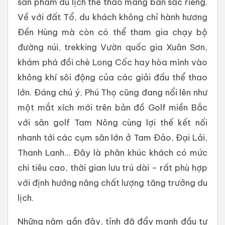
sản phẩm du lịch thể thao mang bản sắc riêng.
Về với đất Tổ, du khách không chỉ hành hương
Đền Hùng mà còn có thể tham gia chạy bộ
đường núi, trekking Vườn quốc gia Xuân Sơn,
khám phá đồi chè Long Cốc hay hòa mình vào
không khí sôi động của các giải đấu thể thao
lớn. Đáng chú ý, Phú Thọ cũng đang nổi lên như
một mắt xích mới trên bản đồ Golf miền Bắc
với sân golf Tam Nông cùng lợi thế kết nối
nhanh tới các cụm sân lớn ở Tam Đảo, Đại Lải,
Thanh Lanh… Đây là phân khúc khách có mức
chi tiêu cao, thời gian lưu trú dài – rất phù hợp
với định hướng nâng chất lượng tăng trưởng du
lịch.
Những năm gần đây, tỉnh đã đẩy mạnh đầu tư