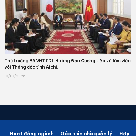
Thứ trưởng Bộ VHTTDL Hoàng Đạo Cương tiếp và làm việc
với Thống đốc tỉnh Aichi...
10/07/2026
Hoạt động ngành
Góc nhìn nhà quản lý
Hợp