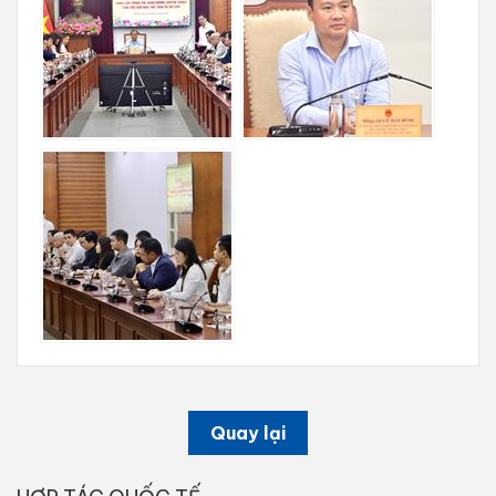
Quay lại