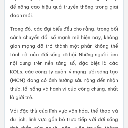
để nâng cao hiệu quả truyền thông trong giai
đoạn mới.
Trong đó, các đại biểu đều cho rằng, trong bối
cảnh chuyển đổi số mạnh mẽ hiện nay, không
gian mạng đã trở thành một phần không thể
tách rời của đời sống xã hội. Những người làm
nội dung trên nền tảng số, đặc biệt là các
KOLs, các công ty quản lý mạng lưới sáng tạo
(MCN) đang có ảnh hưởng sâu rộng đến nhận
thức, lối sống và hành vi của công chúng, nhất
là giới trẻ.
Với đặc thù của lĩnh vực văn hóa, thể thao và
du lịch, lĩnh vực gắn bó trực tiếp với đời sống
tinh thần của người dân, việc truyền thông