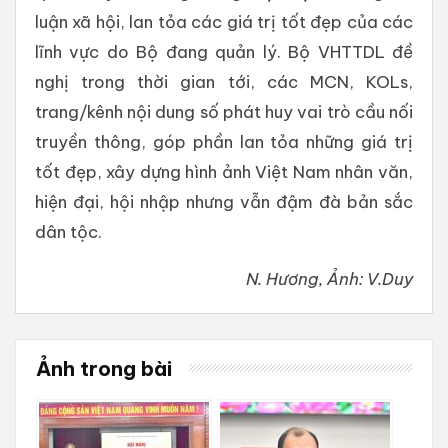
luận xã hội, lan tỏa các giá trị tốt đẹp của các
lĩnh vực do Bộ đang quản lý. Bộ VHTTDL đề
nghị trong thời gian tới, các MCN, KOLs,
trang/kênh nội dung số phát huy vai trò cầu nối
truyền thông, góp phần lan tỏa những giá trị
tốt đẹp, xây dựng hình ảnh Việt Nam nhân văn,
hiện đại, hội nhập nhưng vẫn đậm đà bản sắc
dân tộc.
N. Hương, Ảnh: V.Duy
Ảnh trong bài