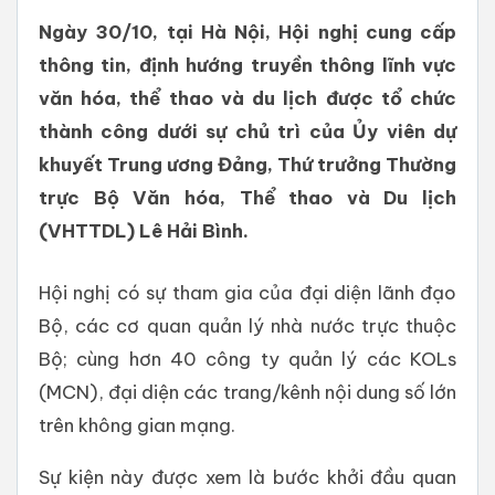
Ngày 30/10, tại Hà Nội, Hội nghị cung cấp
thông tin, định hướng truyền thông lĩnh vực
văn hóa, thể thao và du lịch được tổ chức
thành công dưới sự chủ trì của Ủy viên dự
khuyết Trung ương Đảng, Thứ trưởng Thường
trực Bộ Văn hóa, Thể thao và Du lịch
(VHTTDL) Lê Hải Bình.
Hội nghị có sự tham gia của đại diện lãnh đạo
Bộ, các cơ quan quản lý nhà nước trực thuộc
Bộ; cùng hơn 40 công ty quản lý các KOLs
(MCN), đại diện các trang/kênh nội dung số lớn
trên không gian mạng.
Sự kiện này được xem là bước khởi đầu quan