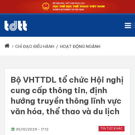
CHỈ ĐẠO ĐIỀU HÀNH
/
HOẠT ĐỘNG NGÀNH
Bộ VHTTDL tổ chức Hội nghị
cung cấp thông tin, định
hướng truyền thông lĩnh vực
văn hóa, thể thao và du lịch
TIN TỨC KHÁC
30/10/2025 - 17:12