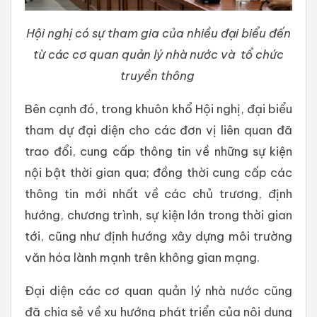
Hội nghị có sự tham gia của nhiều đại biểu đến
từ các cơ quan quản lý nhà nước và tổ chức
truyền thông
Bên cạnh đó, trong khuôn khổ Hội nghị, đại biểu
tham dự đại diện cho các đơn vị liên quan đã
trao đổi, cung cấp thông tin về những sự kiện
nội bật thời gian qua; đồng thời cung cấp các
thông tin mới nhất về các chủ trương, định
hướng, chương trình, sự kiện lớn trong thời gian
tới, cũng như định hướng xây dựng môi trường
văn hóa lành mạnh trên không gian mạng.
Đại diện các cơ quan quản lý nhà nước cũng
đã chia sẻ về xu hướng phát triển của nội dung