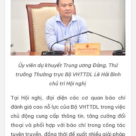
Ủy viên dự khuyết Trung ương Đảng, Thứ
trưởng Thường trực Bộ VHTTDL Lê Hải Bình
chủ trì Hội nghị
Tại Hội nghị, đại diện các cơ quan báo chí
đánh giá cao nỗ lực của Bộ VHTTDL trong việc
chủ động cung cấp thông tin, tăng cường đối
thoại và phối hợp với báo chí trong công tác
tuyên truyền, đồng thời đề xuất nhiều giải pháp