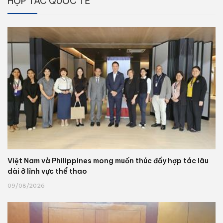
HỢP TÁC QUỐC TẾ
Việt Nam và Philippines mong muốn thúc đẩy hợp tác lâu
dài ở lĩnh vực thể thao
09/08/2026