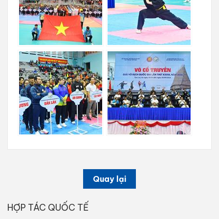
Quay lại
HỢP TÁC QUỐC TẾ