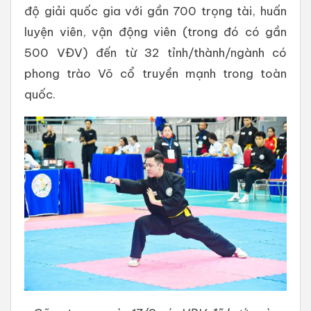
độ giải quốc gia với gần 700 trọng tài, huấn
luyện viên, vận động viên (trong đó có gần
500 VĐV) đến từ 32 tỉnh/thành/ngành có
phong trào Võ cổ truyền mạnh trong toàn
quốc.