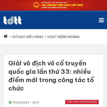
CHỈ ĐẠO ĐIỀU HÀNH
/
HOẠT ĐỘNG NGÀNH
Giải vô địch võ cổ truyền
quốc gia lần thứ 33: nhiều
điểm mới trong công tác tổ
chức
THỂ THAO TRONG NƯỚC
17/09/2024 - 23:17