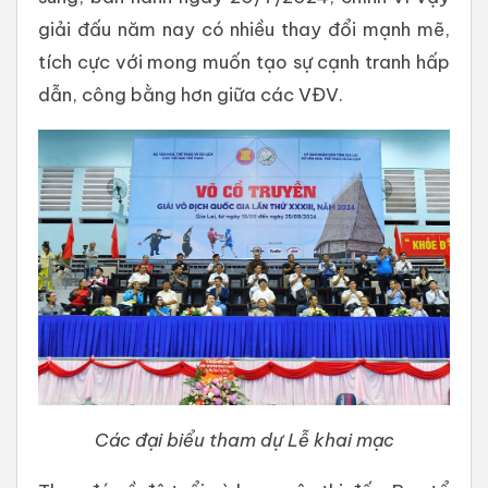
giải đấu năm nay có nhiều thay đổi mạnh mẽ,
tích cực với mong muốn tạo sự cạnh tranh hấp
dẫn, công bằng hơn giữa các VĐV.
Các đại biểu tham dự Lễ khai mạc