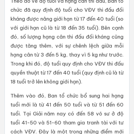
Theo đó về độ tuổi và hạng cân thi đấu, Ban tổ
chức đã quy định độ tuổi cho VĐV thi đấu đối
kháng được nâng giới hạn từ 17 đến 40 tuổi (so
với giới hạn cũ là từ 18 đến 35 tuổi). Bên cạnh
đó, số lượng hạng cân thi đấu đối kháng cũng
được tăng thêm, với sự chênh lệch giữa mỗi
hạng cân từ 3 đến 5 kg, thay vì 5 kg như trước.
Trong khi đó, độ tuổi quy định cho VĐV thi đấu
quyền thuật từ 17 đến 40 tuổi (quy định cũ là từ
18 tuổi trở lên không giới hạn).
Thêm vào đó, Ban tổ chức bổ sung hai hạng
tuổi mới là từ 41 đến 50 tuổi và từ 51 đến 60
tuổi. Tại Giải năm nay có đến 58 võ sư ở độ
tuổi 41-50 và 51-60 tham gia tranh tài với tư
cách VĐV. Đây là một trong những điểm mới