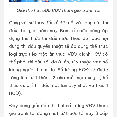
Giải thu hút 500 VĐV tham gia tranh tài
Cùng với sự thay đổi về độ tuổi và hạng cân thi
đấu, tại giải năm nay Ban tổ chức cũng áp
dụng thể thức thi đấu mới. Theo đó, các nội
dung thi đấu quyền thuật sẽ áp dụng thể thức
loại trực tiếp một lần thua. VĐV giành HCV có
thể phải thi đấu tối đa 3 lần, tùy thuộc vào số
lượng người tham dự. Số lượng HCĐ sẽ được
tăng lên từ 1 thành 2 cho mỗi nội dung (thể
thức cũ chỉ thi đấu một lần duy nhất và trao 1
HCĐ).
Đây cũng giải đấu thu hút số lượng VĐV tham
gia tranh tài đông nhất từ trước tới nay ở cấp