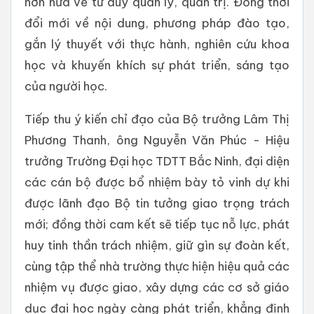
hơn nữa về tư duy quản lý, quản trị. Đồng thời
đổi mới về nội dung, phương pháp đào tạo,
gắn lý thuyết với thực hành, nghiên cứu khoa
học và khuyến khích sự phát triển, sáng tạo
của người học.
Tiếp thu ý kiến chỉ đạo của Bộ trưởng Lâm Thị
Phương Thanh, ông Nguyễn Văn Phúc - Hiệu
trưởng Trường Đại học TDTT Bắc Ninh, đại diện
các cán bộ được bổ nhiệm bày tỏ vinh dự khi
được lãnh đạo Bộ tin tưởng giao trọng trách
mới; đồng thời cam kết sẽ tiếp tục nỗ lực, phát
huy tinh thần trách nhiệm, giữ gìn sự đoàn kết,
cùng tập thể nhà trường thực hiện hiệu quả các
nhiệm vụ được giao, xây dựng các cơ sở giáo
dục đại học ngày càng phát triển, khẳng định