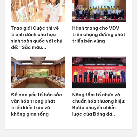
Trao giải Cuộc thi vẽ
Hành trang cho VĐV
tranh dành cho học
trên chặng đường phát
sinh toàn quốc với chủ
triển bền vững
đề: “Sắc màu...
Đề cao yếu tố bản sắc
Nâng tầm tổ chức và
văn hóa trong phát
chuẩn hóa thương hiệu:
triển kiến trúc và
Bước chuyển chiến
không gian sống
lược của Bóng đá...