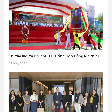
Khí thế mới từ Đại hội TDTT tỉnh Cao Bằng lần thứ X
09/08/2026