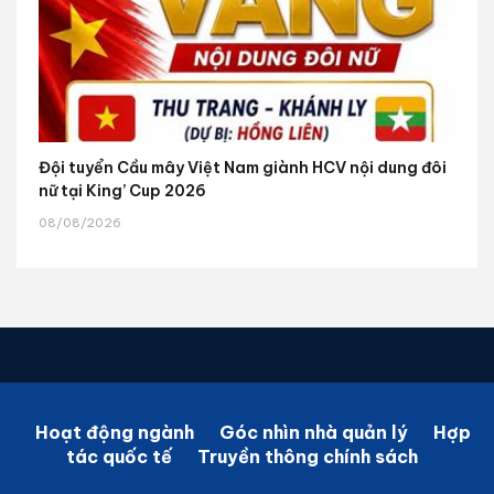
Đội tuyển Cầu mây Việt Nam giành HCV nội dung đôi
nữ tại King’ Cup 2026
08/08/2026
Hoạt động ngành
Góc nhìn nhà quản lý
Hợp
tác quốc tế
Truyền thông chính sách