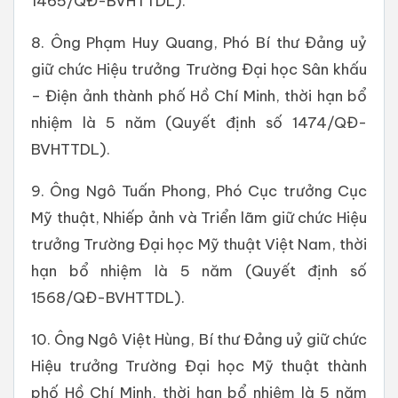
1465/QĐ-BVHTTDL).
8. Ông Phạm Huy Quang, Phó Bí thư Đảng uỷ
giữ chức Hiệu trưởng Trường Đại học Sân khấu
– Điện ảnh thành phố Hồ Chí Minh, thời hạn bổ
nhiệm là 5 năm (Quyết định số 1474/QĐ-
BVHTTDL).
9. Ông Ngô Tuấn Phong, Phó Cục trưởng Cục
Mỹ thuật, Nhiếp ảnh và Triển lãm giữ chức Hiệu
trưởng Trường Đại học Mỹ thuật Việt Nam, thời
hạn bổ nhiệm là 5 năm (Quyết định số
1568/QĐ-BVHTTDL).
10. Ông Ngô Việt Hùng, Bí thư Đảng uỷ giữ chức
Hiệu trưởng Trường Đại học Mỹ thuật thành
phố Hồ Chí Minh, thời hạn bổ nhiệm là 5 năm