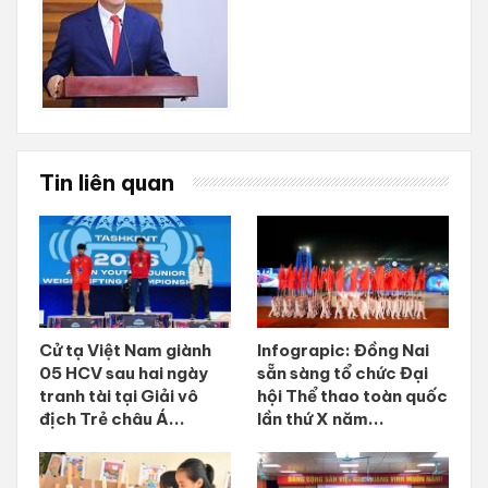
Tin liên quan
Cử tạ Việt Nam giành
Infograpic: Đồng Nai
05 HCV sau hai ngày
sẵn sàng tổ chức Đại
tranh tài tại Giải vô
hội Thể thao toàn quốc
địch Trẻ châu Á...
lần thứ X năm...