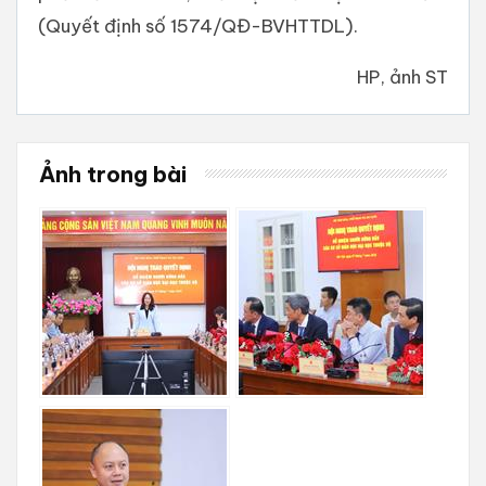
(Quyết định số 1574/QĐ-BVHTTDL).
HP, ảnh ST
Ảnh trong bài