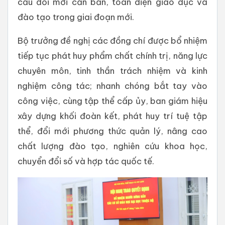
cầu đổi mới căn bản, toàn diện giáo dục và
đào tạo trong giai đoạn mới.
Bộ trưởng đề nghị các đồng chí được bổ nhiệm
tiếp tục phát huy phẩm chất chính trị, năng lực
chuyên môn, tinh thần trách nhiệm và kinh
nghiệm công tác; nhanh chóng bắt tay vào
công việc, cùng tập thể cấp ủy, ban giám hiệu
xây dựng khối đoàn kết, phát huy trí tuệ tập
thể, đổi mới phương thức quản lý, nâng cao
chất lượng đào tạo, nghiên cứu khoa học,
chuyển đổi số và hợp tác quốc tế.