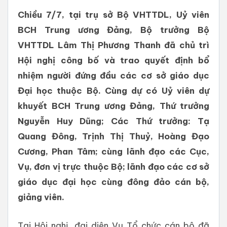
Chiều 7/7, tại trụ sở Bộ VHTTDL, Uỷ viên
BCH Trung ương Đảng, Bộ trưởng Bộ
VHTTDL Lâm Thị Phương Thanh đã chủ trì
Hội nghị công bố và trao quyết định bổ
nhiệm người đứng đầu các cơ sở giáo dục
Đại học thuộc Bộ. Cùng dự có Uỷ viên dự
khuyết BCH Trung ương Đảng, Thứ trưởng
Nguyễn Huy Dũng; Các Thứ trưởng: Tạ
Quang Đông, Trịnh Thị Thuỷ, Hoàng Đạo
Cương, Phan Tâm; cùng lãnh đạo các Cục,
Vụ, đơn vị trực thuộc Bộ; lãnh đạo các cơ sở
giáo dục đại học cùng đông đảo cán bộ,
giảng viên.
Tại Hội nghị, đại diện Vụ Tổ chức cán bộ đã