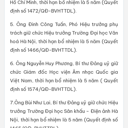
Hồ Chí Minh, thời hạn bổ nhiệm là 5 năm (Quyết
định số 1472/QĐ-BVHTTDL).
5. Ông Đinh Công Tuấn, Phó Hiệu trưởng phụ
trách giữ chức Hiệu trưởng Trường Đại học Văn
hoá Hà Nội, thời hạn bổ nhiệm là 5 năm (Quyết
định số 1466/QĐ-BVHTTDL).
6. Ông Nguyễn Huy Phương, Bí thư Đảng uỷ giữ
chức Giám đốc Học viện Âm nhạc Quốc gia
Việt Nam, thời hạn bổ nhiệm là 5 năm ( Quyết
định số 1574/QĐ-BVHTTDL).
7.Ông Bùi Như Lai, Bí thư Đảng uỷ giữ chức Hiệu
trưởng Trường Đại học Sân khấu – Điện ảnh Hà
Nội, thời hạn bổ nhiệm là 5 năm (Quyết định số