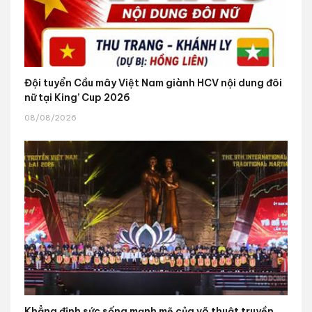
Đội tuyển Cầu mây Việt Nam giành HCV nội dung đôi
nữ tại King’ Cup 2026
08/08/2026
Khẳng định sức sống mạnh mẽ của võ thuật truyền