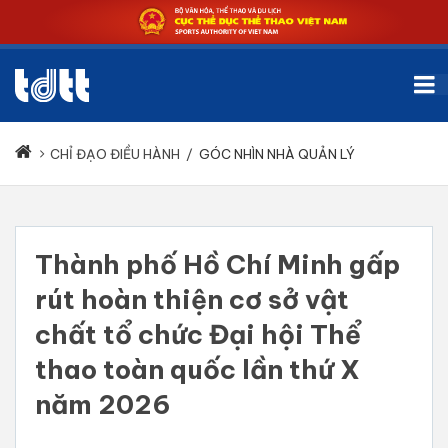
CHỈ ĐẠO ĐIỀU HÀNH
/
GÓC NHÌN NHÀ QUẢN LÝ
Thành phố Hồ Chí Minh gấp
rút hoàn thiện cơ sở vật
chất tổ chức Đại hội Thể
thao toàn quốc lần thứ X
năm 2026