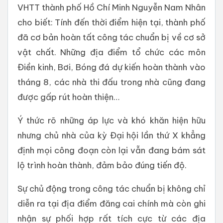
VHTT thành phố Hồ Chí Minh Nguyễn Nam Nhân
cho biết: Tính đến thời điểm hiện tại, thành phố
đã cơ bản hoàn tất công tác chuẩn bị về cơ sở
vật chất. Những địa điểm tổ chức các môn
Điền kinh, Bơi, Bóng đá dự kiến hoàn thành vào
tháng 8, các nhà thi đấu trong nhà cũng đang
được gấp rút hoàn thiện…
Ý thức rõ những áp lực và khó khăn hiện hữu
nhưng chủ nhà của kỳ Đại hội lần thứ X khẳng
định mọi công đoạn còn lại vẫn đang bám sát
lộ trình hoàn thành, đảm bảo đúng tiến độ.
Sự chủ động trong công tác chuẩn bị không chỉ
diễn ra tại địa điểm đăng cai chính mà còn ghi
nhận sự phối hợp rất tích cực từ các địa