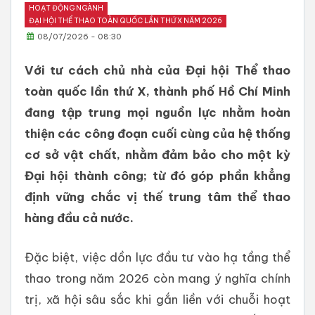
HOẠT ĐỘNG NGÀNH
ĐẠI HỘI THỂ THAO TOÀN QUỐC LẦN THỨ X NĂM 2026
08/07/2026 - 08:30
Với tư cách chủ nhà của Đại hội Thể thao
toàn quốc lần thứ X, thành phố Hồ Chí Minh
đang tập trung mọi nguồn lực nhằm hoàn
thiện các công đoạn cuối cùng của hệ thống
cơ sở vật chất, nhằm đảm bảo cho một kỳ
Đại hội thành công; từ đó góp phần khẳng
định vững chắc vị thế trung tâm thể thao
hàng đầu cả nước.
Đặc biệt, việc dồn lực đầu tư vào hạ tầng thể
thao trong năm 2026 còn mang ý nghĩa chính
trị, xã hội sâu sắc khi gắn liền với chuỗi hoạt