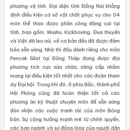
phương vệ tinh. Đại diện tỉnh Đồng Nai khẳng
định điều kiện cơ sở vật chất phục vụ cho 04
môn thể thao được phân công đăng cai tại
tỉnh, bao gồm: Wushu, Kickboxing, Đua thuyền
và Việt dã leo núi, về cơ bản đều đã được đảm
bảo sẵn sàng. Nhà thi đấu dành riêng cho môn
Pencak Silat tại Đồng Tháp đang được địa
phương tích cực sửa chữa, nâng cấp nhằm
mang lại điều kiện tốt nhất cho các đoàn tham
dự Đại hội. Trong khi đó, ở phía Bắc, thành phố
Hải Phòng cũng đã hoàn thiện tất cả các
phương án kỹ thuật chuyên môn để sẵn sàng
đón nhận các cuộc tranh tài của môn Bóng
bàn. Sự cộng hưởng mạnh mẽ từ chính quyền,
các ban ngành và sự đồng lòng của người dân