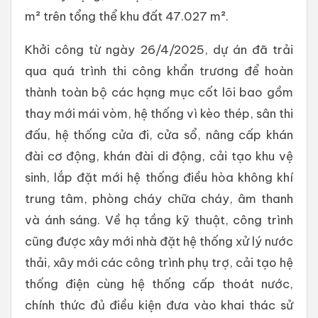
m² trên tổng thể khu đất 47.027 m².
Khởi công từ ngày 26/4/2025, dự án đã trải
qua quá trình thi công khẩn trương để hoàn
thành toàn bộ các hạng mục cốt lõi bao gồm
thay mới mái vòm, hệ thống vì kèo thép, sân thi
đấu, hệ thống cửa đi, cửa sổ, nâng cấp khán
đài cơ động, khán đài di động, cải tạo khu vệ
sinh, lắp đặt mới hệ thống điều hòa không khí
trung tâm, phòng cháy chữa cháy, âm thanh
và ánh sáng. Về hạ tầng kỹ thuật, công trình
cũng được xây mới nhà đặt hệ thống xử lý nước
thải, xây mới các công trình phụ trợ, cải tạo hệ
thống điện cùng hệ thống cấp thoát nước,
chính thức đủ điều kiện đưa vào khai thác sử