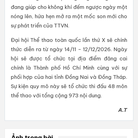
đang giúp cho không khí đếm ngược ngày một
nóng lên, hứa hẹn mở ra một mốc son mới cho
sự phát triển của TTVN.
Đại hội Thể thao toàn quốc lần thứ X sẽ chính
thức diễn ra từ ngày 14/11 – 12/12/2026. Ngày
hội sẽ được tổ chức tại địa điểm đăng cai
chính là Thành phố Hồ Chí Minh cùng với sự
phối hợp của hai tỉnh Đồng Nai và Đồng Tháp.
Sự kiện quy mô này sẽ tổ chức thi đấu 48 môn
thể thao với tổng cộng 973 nội dung.
A.T
Ảnh trong bài