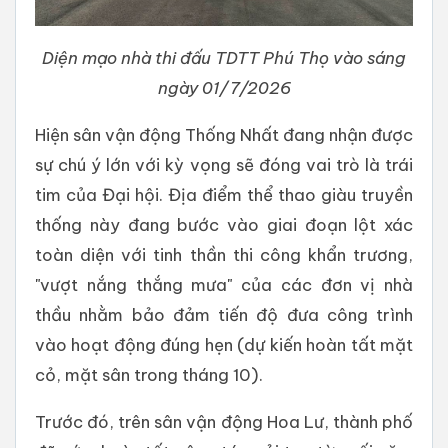
Diện mạo nhà thi đấu TDTT Phú Thọ vào sáng
ngày 01/7/2026
Hiện sân vận động Thống Nhất đang nhận được
sự chú ý lớn với kỳ vọng sẽ đóng vai trò là trái
tim của Đại hội. Địa điểm thể thao giàu truyền
thống này đang bước vào giai đoạn lột xác
toàn diện với tinh thần thi công khẩn trương,
"vượt nắng thắng mưa" của các đơn vị nhà
thầu nhằm bảo đảm tiến độ đưa công trình
vào hoạt động đúng hẹn (dự kiến hoàn tất mặt
cỏ, mặt sân trong tháng 10).
Trước đó, trên sân vận động Hoa Lư, thành phố