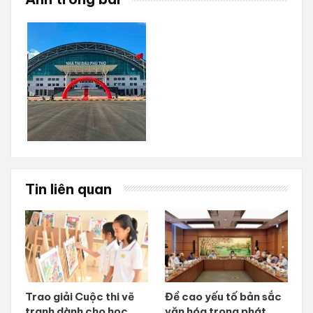
Tin liên quan
Trao giải Cuộc thi vẽ
Đề cao yếu tố bản sắc
tranh dành cho học
văn hóa trong phát