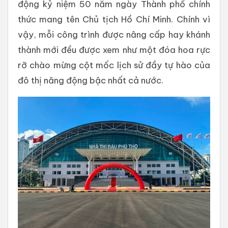
động kỷ niệm 50 năm ngày Thành phố chính
thức mang tên Chủ tịch Hồ Chí Minh. Chính vì
vậy, mỗi công trình được nâng cấp hay khánh
thành mới đều được xem như một đóa hoa rực
rỡ chào mừng cột mốc lịch sử đầy tự hào của
đô thị năng động bậc nhất cả nước.