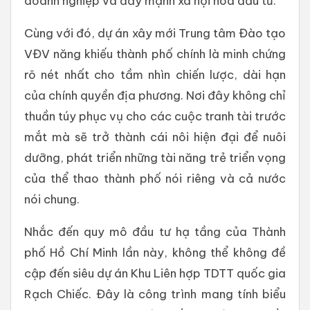
doanh nghiệp và đẩy mạnh xã hội hóa đầu tư.
Cùng với đó, dự án xây mới Trung tâm Đào tạo
VĐV năng khiếu thành phố chính là minh chứng
rõ nét nhất cho tầm nhìn chiến lược, dài hạn
của chính quyền địa phương. Nơi đây không chỉ
thuần túy phục vụ cho các cuộc tranh tài trước
mắt mà sẽ trở thành cái nôi hiện đại để nuôi
dưỡng, phát triển những tài năng trẻ triển vọng
của thể thao thành phố nói riêng và cả nước
nói chung.
Nhắc đến quy mô đầu tư hạ tầng của Thành
phố Hồ Chí Minh lần này, không thể không đề
cập đến siêu dự án Khu Liên hợp TDTT quốc gia
Rạch Chiếc. Đây là công trình mang tính biểu