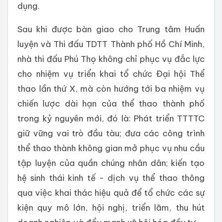
dụng.
Sau khi được bàn giao cho Trung tâm Huấn
luyện và Thi đấu TDTT Thành phố Hồ Chí Minh,
nhà thi đấu Phú Thọ không chỉ phục vụ đắc lực
cho nhiệm vụ triển khai tổ chức Đại hội Thể
thao lần thứ X, mà còn hướng tới ba nhiệm vụ
chiến lược dài hạn của thể thao thành phố
trong kỷ nguyên mới, đó là: Phát triển TTTTC
giữ vững vai trò đầu tàu; đưa các công trình
thể thao thành không gian mở phục vụ nhu cầu
tập luyện của quần chúng nhân dân; kiến tạo
hệ sinh thái kinh tế - dịch vụ thể thao thông
qua việc khai thác hiệu quả để tổ chức các sự
kiện quy mô lớn, hội nghị, triển lãm, thu hút