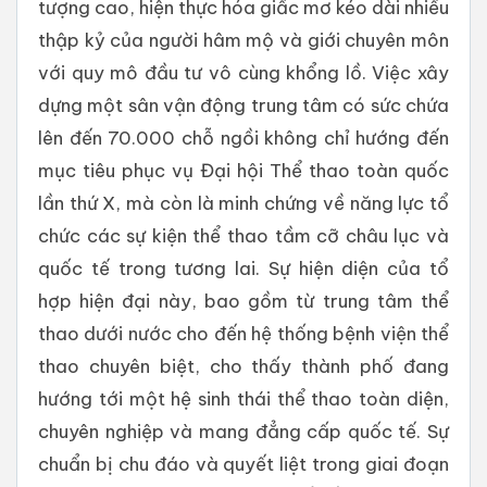
tượng cao, hiện thực hóa giấc mơ kéo dài nhiều
thập kỷ của người hâm mộ và giới chuyên môn
với quy mô đầu tư vô cùng khổng lồ. Việc xây
dựng một sân vận động trung tâm có sức chứa
lên đến 70.000 chỗ ngồi không chỉ hướng đến
mục tiêu phục vụ Đại hội Thể thao toàn quốc
lần thứ X, mà còn là minh chứng về năng lực tổ
chức các sự kiện thể thao tầm cỡ châu lục và
quốc tế trong tương lai. Sự hiện diện của tổ
hợp hiện đại này, bao gồm từ trung tâm thể
thao dưới nước cho đến hệ thống bệnh viện thể
thao chuyên biệt, cho thấy thành phố đang
hướng tới một hệ sinh thái thể thao toàn diện,
chuyên nghiệp và mang đẳng cấp quốc tế. Sự
chuẩn bị chu đáo và quyết liệt trong giai đoạn