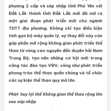
phương 2 cấp và sáp nhập tỉnh Phú Yên với
Đắk Lắk thành tỉnh Đắk Lắk mới đã mở ra
một giai đoạn phát triển mới cho ngành
TDTT địa phương. Không chỉ tạo điều kiện
tinh gọn bộ máy quản lý, sự thay đổi này còn
góp phần mở rộng không gian phát triển thể
thao từ vùng cao nguyên đến duyên hải Nam
Trung Bộ, tạo nên những cơ hội mới trong
công tác đào tạo VĐV, cũng như phát triển
phong trào thể thao quần chúng và tổ chức
các sự kiện thể thao quy mô lớn.
Phát huy lợi thế không gian thể thao rộng lớn
sau sáp nhập