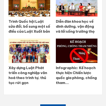
Trình Quốc hội Luật
Diễn đàn khoa học về
sửa đổi, bổ sung một số
dinh dưỡng, vận động
điều của Luật Xuất bản
và lối sống trường thọ
Xây dựng Luật Phát
Infographic: Kế hoạch
triển công nghiệp văn
thực hiện Chiến lược
hoá theo trình tự, thủ
quốc gia phòng, chống
tục rút gọn
tham...