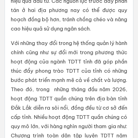
hiệu quả đầu tư. Các nguồn lực trước đây phân
tán ở hai địa phương nay có thể được quy
hoạch đồng bộ hơn, tránh chồng chéo và nâng
cao hiệu quả sử dụng ngân sách.
Với những thay đổi trong hệ thống quản lý hành
chính cũng như sự đổi mới trong phương thức
hoạt động của ngành TDTT tỉnh đã góp phần
thúc đẩy phong trào TDTT của tỉnh có những
bước phát triển mạnh mẽ cả về chất và lượng.
Theo đó, trong những tháng đầu năm 2026,
hoạt động TDTT quần chúng trên địa bàn tỉnh
Đắk Lắk diễn ra sôi nổi, đồng đều từ cơ sở đến
cấp tỉnh. Nhiều hoạt động TDTT quần chúng có
quy mô lớn, với hàng nghìn người tham gia như:
Chương trình toàn dân tập luyện TDTT năm