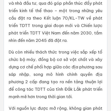
và nhà đầu tư, qua đó góp phần thúc đẩy phát
triển kinh tế thể thao – một trong những yêu
cầu đặt ra theo Kết luận 70/KL-TW về phát
triển TDTT trong giai đoạn mới và Chiến lược
phát triển TDTT Việt Nam đến năm 2030, tầm
nhìn đến năm 2045 đã đặt ra.
Dù còn nhiều thách thức trong việc sắp xếp tổ
chức bộ máy, đồng bộ cơ sở vật chất và xây
dựng cơ chế phối hợp giữa các địa phương sau
sáp nhập, song mô hình chính quyền địa
phương 2 cấp đang tạo ra nền tảng thuận lợi
để công tác TDTT của tỉnh Đắk Lắk phát triển
mạnh mẽ hơn trong thời gian tới.
Với nguồn lực được mở rộng, không gian phát