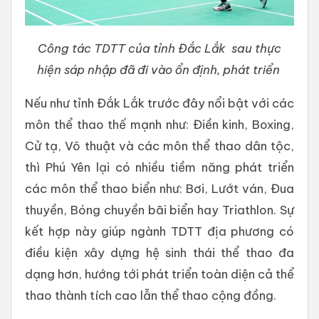
Công tác TDTT của tỉnh Đắc Lắk sau thực
hiện sáp nhập đã đi vào ổn định, phát triển
Nếu như tỉnh Đắk Lắk trước đây nổi bật với các
môn thể thao thế mạnh như: Điền kinh, Boxing,
Cử tạ, Võ thuật và các môn thể thao dân tộc,
thì Phú Yên lại có nhiều tiềm năng phát triển
các môn thể thao biển như: Bơi, Lướt ván, Đua
thuyền, Bóng chuyền bãi biển hay Triathlon. Sự
kết hợp này giúp ngành TDTT địa phương có
điều kiện xây dựng hệ sinh thái thể thao đa
dạng hơn, hướng tới phát triển toàn diện cả thể
thao thành tích cao lẫn thể thao cộng đồng.