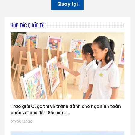
Quay lại
HỢP TÁC QUỐC TẾ
Trao giải Cuộc thi vẽ tranh dành cho học sinh toàn
quốc với chủ đề: “Sắc màu...
07/08/2026