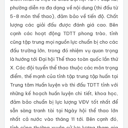
phường diễn ra đa dạng về nội dung (thi đấu từ
5-8 môn thể thao), đảm bảo về tiến độ. Chất
lượng các giải đấu được đánh giá cao. Bên
cạnh các hoạt động TDTT phong trào, tỉnh
cũng tập trung mọi nguồn lực chuẩn bị cho các
đấu trường lớn, trong đó nhiệm vụ quan trọng
là hướng tới Đại hội Thể thao toàn quốc lần thứ
X. Các đội tuyển thể thao thuộc các môn trọng
điểm, thế mạnh của tỉnh tập trung tập huấn tại
Trung tâm Huấn luyện và thi đấu TDTT tỉnh với
những kế hoạch huấn luyện chi tiết, khoa học,
đảm bảo chuẩn bị lực lượng VĐV tốt nhất để
sẵn sàng tranh tài tại Ngày hội thể thao lớn
nhất cả nước vào tháng 11 tới. Bên cạnh đó,
tỉnh cũng thường xuyên cử lực lượng tham gia