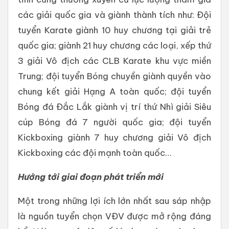
các giải quốc gia và giành thành tích như: Đội
tuyển Karate giành 10 huy chương tại giải trẻ
quốc gia; giành 21 huy chương các loại, xếp thứ
3 giải Vô địch các CLB Karate khu vực miền
Trung; đội tuyển Bóng chuyền giành quyền vào
chung kết giải Hạng A toàn quốc; đội tuyển
Bóng đá Đắc Lắk giành vị trí thứ Nhì giải Siêu
cúp Bóng đá 7 người quốc gia; đội tuyển
Kickboxing giành 7 huy chương giải Vô địch
Kickboxing các đội mạnh toàn quốc…
Hướng tới giai đoạn phát triển mới
Một trong những lợi ích lớn nhất sau sáp nhập
là nguồn tuyển chọn VĐV được mở rộng đáng