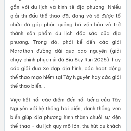
gắn với du lịch và kinh tế địa phương. Nhiều
giải thi đấu thể thao đã, đang và sẽ được tổ
chức đã góp phần quảng bá văn hóa và trở
thành sản phẩm du lịch đặc sắc của địa
phương. Trong đó, phải kể đến các giải
Marathon đường dài qua cao nguyên (giải
chạy chinh phục núi đá Bia Sky Run 2026) hay
các giải đua Xe đạp địa hình, các hoạt động
thể thao mạo hiểm tại Tây Nguyên hay các giải
thể thao biển…
Việc kết nối các điểm đến nổi tiếng của Tây
Nguyên với hệ thống bãi biển, danh thắng ven
biển giúp địa phương hình thành chuỗi sự kiện
thể thao - du lịch quy mô lớn, thu hút du khách