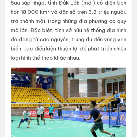
Sau sáp nhập, tỉnh Đắk Lắk (mới) có diện tích
hơn 18.000 km² và dân số trên 3,3 triệu người,
trở thành một trong những địa phương có quy
mô lớn. Đặc biệt, tỉnh sở hữu hệ thống địa hình
đa dạng từ cao nguyên, trung du đến vùng ven
biển, tạo điều kiện thuận lợi để phát triển nhiều
loại hình thể thao khác nhau.