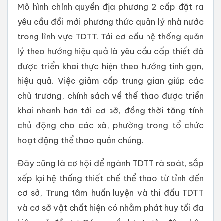
Mô hình chính quyền địa phương 2 cấp đặt ra
yêu cầu đổi mới phương thức quản lý nhà nước
trong lĩnh vực TDTT. Tái cơ cấu hệ thống quản
lý theo hướng hiệu quả là yêu cầu cấp thiết đã
được triển khai thực hiện theo hướng tinh gọn,
hiệu quả. Việc giảm cấp trung gian giúp các
chủ trương, chính sách về thể thao được triển
khai nhanh hơn tới cơ sở, đồng thời tăng tính
chủ động cho các xã, phường trong tổ chức
hoạt động thể thao quần chúng.
Đây cũng là cơ hội để ngành TDTT rà soát, sắp
xếp lại hệ thống thiết chế thể thao từ tỉnh đến
cơ sở, Trung tâm huấn luyện và thi đấu TDTT
và cơ sở vật chất hiện có nhằm phát huy tối đa