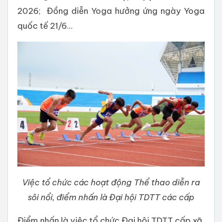
2026; Đồng diễn Yoga hưởng ứng ngày Yoga
quốc tế 21/6...
Việc tổ chức các hoạt động Thể thao diễn ra
sôi nổi, điểm nhấn là Đại hội TDTT các cấp
Điểm nhấn là việc tổ chức Đại hội TDTT cấp xã,