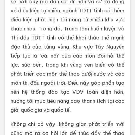
kể. Với quy mô dân số lớn hơn và sự đa dạng
về điều kiện tự nhiên, ngành TDTT tỉnh có thêm
điều kiện phát hiện tài năng từ nhiều khu vực
khác nhau. Trong đó, Trung tâm huấn luyện và
Thi đấu TDTT tỉnh có thể khai thác thế mạnh
đặc thù của từng vùng. Khu vực Tây Nguyên
tiếp tục là "cái nôi" của các môn đòi hỏi thể
lực, sức bền, trong khi vùng ven biển có thể
phát triển các môn thể thao dưới nước và các
môn thi đấu ngoài trời. Điều này góp phần tạo
nên hệ thống đào tạo VĐV toàn diện hơn,
hướng tới mục tiêu nâng cao thành tích tại các
giải quốc gia và quốc tế.
Không chỉ có vậy, không gian phát triển mới
cũng mở ra cơ hội lớn để thúc đẩy thể thao