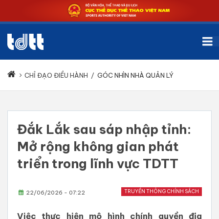
CHỈ ĐẠO ĐIỀU HÀNH
/
GÓC NHÌN NHÀ QUẢN LÝ
Đắk Lắk sau sáp nhập tỉnh:
Mở rộng không gian phát
triển trong lĩnh vực TDTT
TRUYỀN THÔNG CHÍNH SÁCH
22/06/2026 - 07:22
Việc thực hiện mô hình chính quyền địa