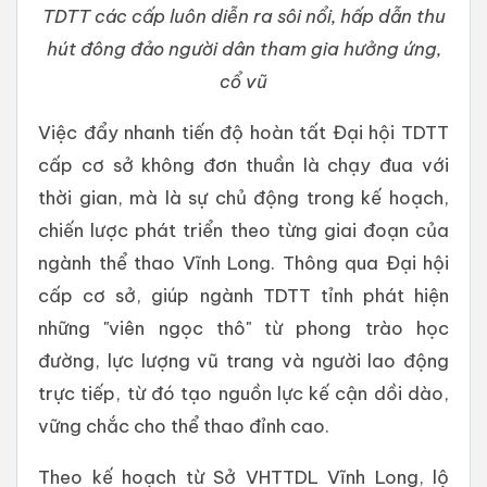
TDTT các cấp luôn diễn ra sôi nổi, hấp dẫn thu
hút đông đảo người dân tham gia hưởng ứng,
cổ vũ
Việc đẩy nhanh tiến độ hoàn tất Đại hội TDTT
cấp cơ sở không đơn thuần là chạy đua với
thời gian, mà là sự chủ động trong kế hoạch,
chiến lược phát triển theo từng giai đoạn của
ngành thể thao Vĩnh Long. Thông qua Đại hội
cấp cơ sở, giúp ngành TDTT tỉnh phát hiện
những "viên ngọc thô" từ phong trào học
đường, lực lượng vũ trang và người lao động
trực tiếp, từ đó tạo nguồn lực kế cận dồi dào,
vững chắc cho thể thao đỉnh cao.
Theo kế hoạch từ Sở VHTTDL Vĩnh Long, lộ