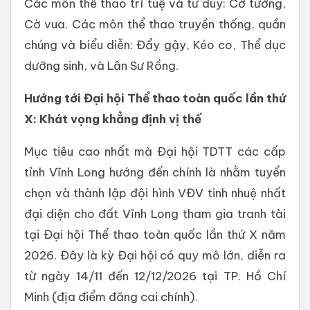
Các môn thể thao trí tuệ và tư duy: Cờ tướng,
Cờ vua. Các môn thể thao truyền thống, quần
chúng và biểu diễn: Đẩy gậy, Kéo co, Thể dục
dưỡng sinh, và Lân Sư Rồng.
Hướng tới Đại hội Thể thao toàn quốc lần thứ
X: Khát vọng khẳng định vị thế
Mục tiêu cao nhất mà Đại hội TDTT các cấp
tỉnh Vĩnh Long hướng đến chính là nhằm tuyển
chọn và thành lập đội hình VĐV tinh nhuệ nhất
đại diện cho đất Vĩnh Long tham gia tranh tài
tại Đại hội Thể thao toàn quốc lần thứ X năm
2026. Đây là kỳ Đại hội có quy mô lớn, diễn ra
từ ngày 14/11 đến 12/12/2026 tại TP. Hồ Chí
Minh (địa điểm đăng cai chính).