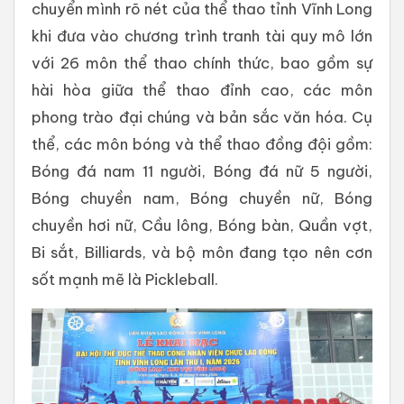
chuyển mình rõ nét của thể thao tỉnh Vĩnh Long
khi đưa vào chương trình tranh tài quy mô lớn
với 26 môn thể thao chính thức, bao gồm sự
hài hòa giữa thể thao đỉnh cao, các môn
phong trào đại chúng và bản sắc văn hóa. Cụ
thể, các môn bóng và thể thao đồng đội gồm:
Bóng đá nam 11 người, Bóng đá nữ 5 người,
Bóng chuyền nam, Bóng chuyền nữ, Bóng
chuyền hơi nữ, Cầu lông, Bóng bàn, Quần vợt,
Bi sắt, Billiards, và bộ môn đang tạo nên cơn
sốt mạnh mẽ là Pickleball.