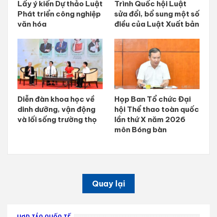
Lấy ý kiến Dự thảo Luật
Trình Quốc hội Luật
Phát triển công nghiệp
sửa đổi, bổ sung một số
văn hóa
điều của Luật Xuất bản
Diễn đàn khoa học về
Họp Ban Tổ chức Đại
dinh dưỡng, vận động
hội Thể thao toàn quốc
và lối sống trường thọ
lần thứ X năm 2026
môn Bóng bàn
Quay lại