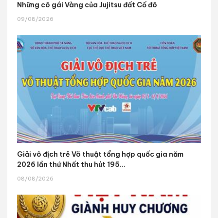
Những cô gái Vàng của Jujitsu đất Cố đô
09/08/2026
Giải vô địch trẻ Võ thuật tổng hợp quốc gia năm
2026 lần thứ Nhất thu hút 195...
08/08/2026