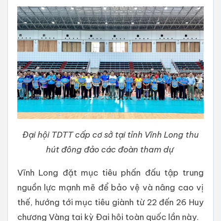
Đại hội TDTT cấp cơ sở tại tỉnh Vĩnh Long thu
hút đông đảo các đoàn tham dự
Vĩnh Long đặt mục tiêu phấn đấu tập trung
nguồn lực mạnh mẽ để bảo vệ và nâng cao vị
thế, hướng tới mục tiêu giành từ 22 đến 26 Huy
chương Vàng tại kỳ Đại hội toàn quốc lần này.