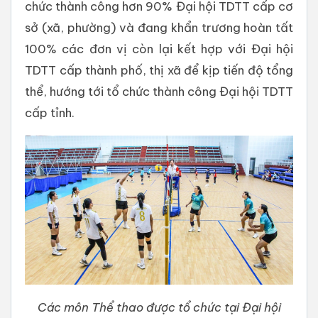
chức thành công hơn 90% Đại hội TDTT cấp cơ
sở (xã, phường) và đang khẩn trương hoàn tất
100% các đơn vị còn lại kết hợp với Đại hội
TDTT cấp thành phố, thị xã để kịp tiến độ tổng
thể, hướng tới tổ chức thành công Đại hội TDTT
cấp tỉnh.
Các môn Thể thao được tổ chức tại Đại hội