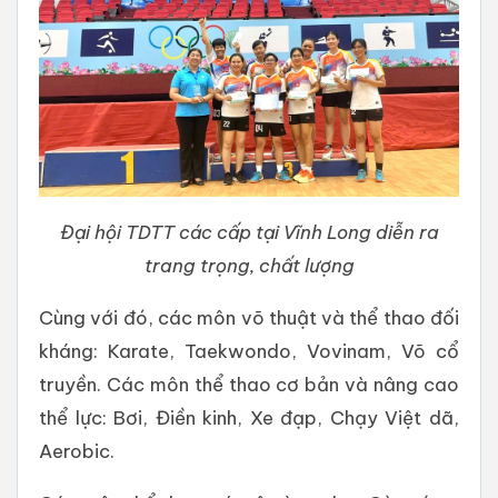
Đại hội TDTT các cấp tại Vĩnh Long diễn ra
trang trọng, chất lượng
Cùng với đó, các môn võ thuật và thể thao đối
kháng: Karate, Taekwondo, Vovinam, Võ cổ
truyền. Các môn thể thao cơ bản và nâng cao
thể lực: Bơi, Điền kinh, Xe đạp, Chạy Việt dã,
Aerobic.