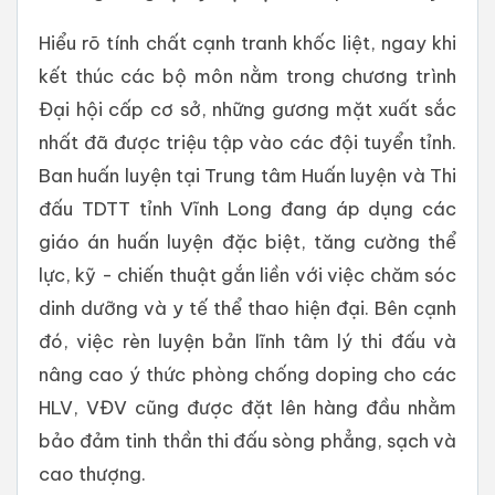
Hiểu rõ tính chất cạnh tranh khốc liệt, ngay khi
kết thúc các bộ môn nằm trong chương trình
Đại hội cấp cơ sở, những gương mặt xuất sắc
nhất đã được triệu tập vào các đội tuyển tỉnh.
Ban huấn luyện tại Trung tâm Huấn luyện và Thi
đấu TDTT tỉnh Vĩnh Long đang áp dụng các
giáo án huấn luyện đặc biệt, tăng cường thể
lực, kỹ - chiến thuật gắn liền với việc chăm sóc
dinh dưỡng và y tế thể thao hiện đại. Bên cạnh
đó, việc rèn luyện bản lĩnh tâm lý thi đấu và
nâng cao ý thức phòng chống doping cho các
HLV, VĐV cũng được đặt lên hàng đầu nhằm
bảo đảm tinh thần thi đấu sòng phẳng, sạch và
cao thượng.