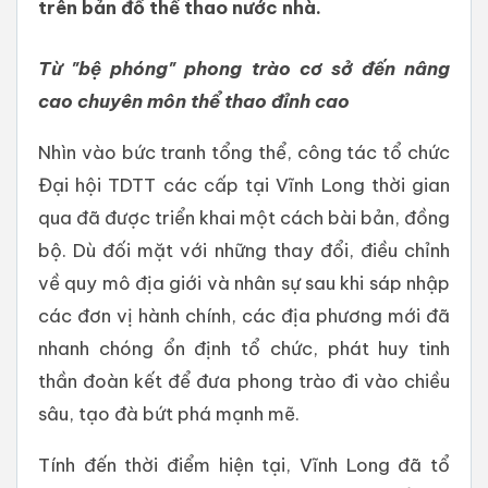
trên bản đồ thể thao nước nhà.
Từ "bệ phóng" phong trào cơ sở
đến nâng
cao chuyên môn thể thao đỉnh cao
Nhìn vào bức tranh tổng thể, công tác tổ chức
Đại hội TDTT các cấp tại Vĩnh Long thời gian
qua đã được triển khai một cách bài bản, đồng
bộ. Dù đối mặt với những thay đổi, điều chỉnh
về quy mô địa giới và nhân sự sau khi sáp nhập
các đơn vị hành chính, các địa phương mới đã
nhanh chóng ổn định tổ chức, phát huy tinh
thần đoàn kết để đưa phong trào đi vào chiều
sâu, tạo đà bứt phá mạnh mẽ.
Tính đến thời điểm hiện tại, Vĩnh Long đã tổ