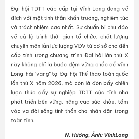
Đại hội TDTT các cấp tại Vĩnh Long đang về
đích với một tinh thần khẩn trương, nghiêm túc
và trách nhiệm cao nhất. Sự chuẩn bị chu đáo
về cả lộ trình thời gian tổ chức, chất lượng
chuyên môn lẫn lực lượng VĐV từ cơ sở cho đến
cấp tỉnh trong chương trình Đại hội lần thứ X
này không chỉ là bước đệm vững chắc để Vĩnh
Long hái "vàng" tại Đại hội Thể thao toàn quốc
lần thứ X năm 2026, mà còn là đòn bẩy chiến
lược thúc đẩy sự nghiệp TDTT của tỉnh nhà
phát triển bền vững, nâng cao sức khỏe, tầm
vóc và đời sống tinh thần cho nhân dân trong
toàn tỉnh.
N. Hương, Ảnh: VĩnhLong