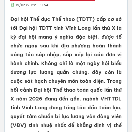
16/06/2026 - 11:54
Đại hội Thể dục Thể thao (TDTT) cấp cơ sở
tới Đại hội TDTT tỉnh Vĩnh Long lần thứ X là
kỳ đại hội mang ý nghĩa đặc biệt, được tổ
chức ngay sau khi địa phương hoàn thành
công tác sáp nhập, sắp xếp lại các đơn vị
hành chính. Không chỉ là một ngày hội biểu
dương lực lượng quần chúng, đây còn là
cuộc sát hạch chuyên môn toàn diện. Trong
bối cảnh Đại hội Thể thao toàn quốc lần thứ
X năm 2026 đang đến gần, ngành VHTTDL
tỉnh Vĩnh Long đang tăng tốc dốc toàn lực,
quyết tâm chuẩn bị lực lượng vận động viên
(VĐV) tinh nhuệ nhất để khẳng định vị thế