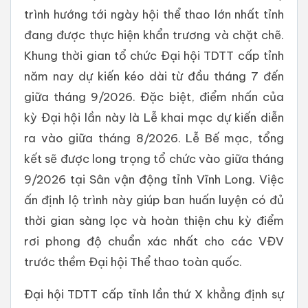
trình hướng tới ngày hội thể thao lớn nhất tỉnh
đang được thực hiện khẩn trương và chặt chẽ.
Khung thời gian tổ chức Đại hội TDTT cấp tỉnh
năm nay dự kiến kéo dài từ đầu tháng 7 đến
giữa tháng 9/2026. Đặc biệt, điểm nhấn của
kỳ Đại hội lần này là Lễ khai mạc dự kiến diễn
ra vào giữa tháng 8/2026. Lễ Bế mạc, tổng
kết sẽ được long trọng tổ chức vào giữa tháng
9/2026 tại Sân vận động tỉnh Vĩnh Long. Việc
ấn định lộ trình này giúp ban huấn luyện có đủ
thời gian sàng lọc và hoàn thiện chu kỳ điểm
rơi phong độ chuẩn xác nhất cho các VĐV
trước thềm Đại hội Thể thao toàn quốc.
Đại hội TDTT cấp tỉnh lần thứ X khẳng định sự