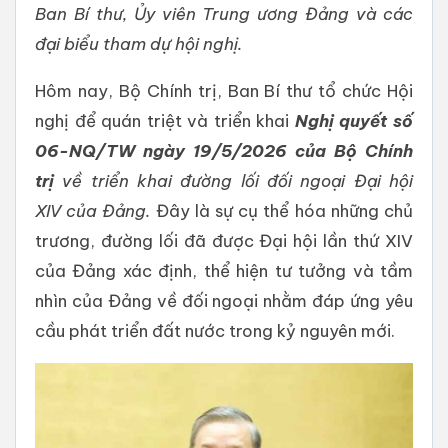
Ban Bí thư, Ủy viên Trung ương Đảng và các
đại biểu tham dự hội nghị.
Hôm nay, Bộ Chính trị, Ban Bí thư tổ chức Hội
nghị để quán triệt và triển khai
Nghị quyết số
06-NQ/TW ngày 19/5/2026 của Bộ Chính
trị
về triển khai đường lối đối ngoại Đại hội
XIV
của Đảng.
Đây là sự cụ thể hóa những chủ
trương, đường lối đã được Đại hội lần thứ XIV
của Đảng xác định, thể hiện tư tưởng và tầm
nhìn của Đảng về đối ngoại nhằm đáp ứng yêu
cầu phát triển đất nước trong kỷ nguyên mới.