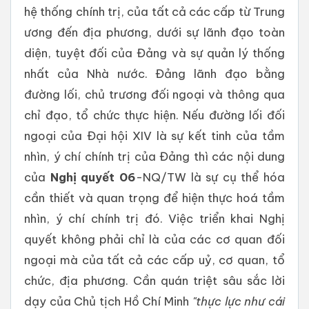
hệ thống chính trị, của tất cả các cấp từ Trung
ương đến địa phương, dưới sự lãnh đạo toàn
diện, tuyệt đối của Đảng và sự quản lý thống
nhất của Nhà nước. Đảng lãnh đạo bằng
đường lối, chủ trương đối ngoại và thông qua
chỉ đạo, tổ chức thực hiện. Nếu đường lối đối
ngoại của Đại hội XIV là sự kết tinh của tầm
nhìn, ý chí chính trị của Đảng thì các nội dung
của
Nghị quyết 06
-NQ/TW là sự cụ thể hóa
cần thiết và quan trọng để hiện thực hoá tầm
nhìn, ý chí chính trị đó. Việc triển khai Nghị
quyết không phải chỉ là của các cơ quan đối
ngoại mà của tất cả các cấp uỷ, cơ quan, tổ
chức, địa phương. Cần quán triệt sâu sắc lời
dạy của Chủ tịch Hồ Chí Minh
"thực lực như cái