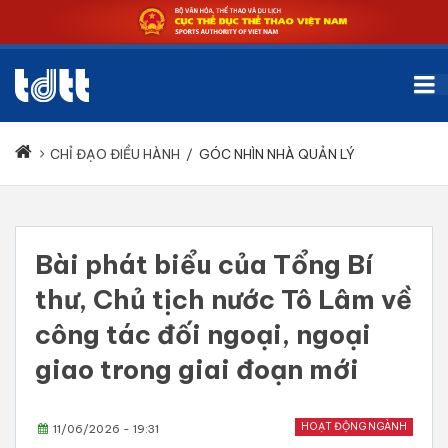
CHỈ ĐẠO ĐIỀU HÀNH
/
GÓC NHÌN NHÀ QUẢN LÝ
Bài phát biểu của Tổng Bí
thư, Chủ tịch nước Tô Lâm về
công tác đối ngoại, ngoại
giao trong giai đoạn mới
HOẠT ĐỘNG NGÀNH
11/06/2026 - 19:31