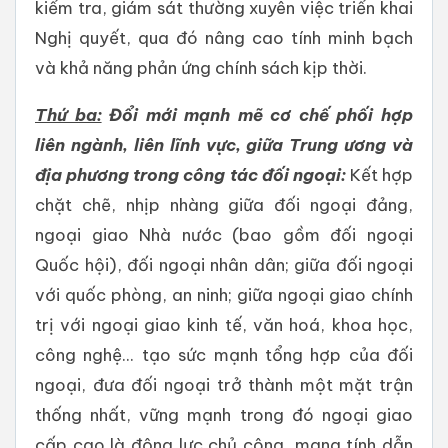
kiểm tra, giám sát thường xuyên việc triển khai
Nghị quyết, qua đó nâng cao tính minh bạch
và khả năng phản ứng chính sách kịp thời.
Thứ ba:
Đổi mới mạnh mẽ cơ chế phối hợp
liên ngành, liên lĩnh vực, giữa Trung ương và
địa phương trong công tác đối ngoại:
Kết hợp
chặt chẽ, nhịp nhàng giữa đối ngoại đảng,
ngoại giao Nhà nước (bao gồm đối ngoại
Quốc hội), đối ngoại nhân dân; giữa đối ngoại
với quốc phòng, an ninh; giữa ngoại giao chính
trị với ngoại giao kinh tế, văn hoá, khoa học,
công nghệ... tạo sức mạnh tổng hợp của đối
ngoại, đưa đối ngoại trở thành một mặt trận
thống nhất, vững mạnh trong đó ngoại giao
cấp cao là động lực chủ công, mang tính dẫn