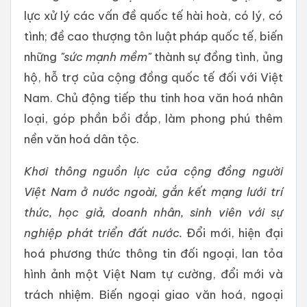
lực xử lý các vấn đề quốc tế hài hoà, có lý, có
tình; đề cao thượng tôn luật pháp quốc tế, biến
những
"sức mạnh mềm"
thành sự đồng tình, ủng
hộ, hỗ trợ của cộng đồng quốc tế đối với Việt
Nam. Chủ động tiếp thu tinh hoa văn hoá nhân
loại, góp phần bồi đắp, làm phong phú thêm
nền văn hoá dân tộc.
Khơi thông nguồn lực
của cộng đồng người
Việt Nam ở nước ngoài
, gắn kết mạng lưới
trí
thức,
học giả, doanh nhân, sinh viên với sự
nghiệp phát triển đất nước.
Đổi mới, hiện đại
hoá phương thức thông tin đối ngoại, lan tỏa
hình ảnh một Việt Nam tự cường, đổi mới và
trách nhiệm. Biến ngoại giao văn hoá, ngoại