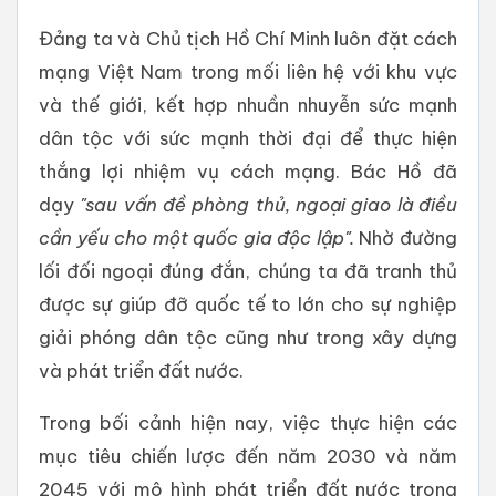
Đảng ta và Chủ tịch Hồ Chí Minh luôn đặt cách
mạng Việt Nam trong mối liên hệ với khu vực
và thế giới, kết hợp nhuần nhuyễn sức mạnh
dân tộc với sức mạnh thời đại để thực hiện
thắng lợi nhiệm vụ cách mạng. Bác Hồ đã
dạy
"sau vấn đề phòng thủ, ngoại giao là điều
cần yếu cho một quốc gia độc lập".
Nhờ đường
lối đối ngoại đúng đắn, chúng ta đã tranh thủ
được sự giúp đỡ quốc tế to lớn cho sự nghiệp
giải phóng dân tộc cũng như trong xây dựng
và phát triển đất nước.
Trong bối cảnh hiện nay, việc thực hiện các
mục tiêu chiến lược đến năm 2030 và năm
2045 với mô hình phát triển đất nước trong