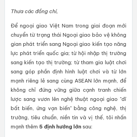
Thưa các đồng chí,
Để ngoại giao Việt Nam trong giai đoạn mới
chuyển từ trạng thái Ngoại giao bảo vệ không
gian phát triển sang Ngoại giao kiến tạo năng
lực phát triển quốc gia; từ hội nhập thị trường
sang kiến tạo thị trường; từ tham gia luật chơi
sang góp phần định hình luật chơi và từ lớn
mạnh riêng lẻ sang cùng ASEAN lớn mạnh, để
không chỉ đứng vững giữa cạnh tranh chiến
lược sang vươn lên nghệ thuật ngoại giao "dĩ
bất biến, ứng vạn biến" bằng công nghệ, thị
trường, tiêu chuẩn, niền tin và vị thế, tôi nhấn
mạnh thêm
5 định hướng lớn
sau: