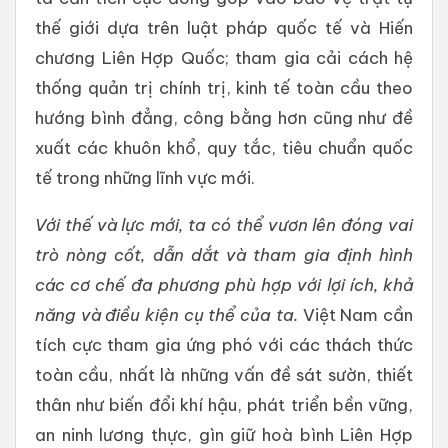
thế giới dựa trên luật pháp quốc tế và Hiến
chương Liên Hợp Quốc; tham gia cải cách hệ
thống quản trị chính trị, kinh tế toàn cầu theo
hướng bình đẳng, công bằng hơn cũng như đề
xuất các khuôn khổ, quy tắc, tiêu chuẩn quốc
tế trong những lĩnh vực mới.
Với thế và lực mới, ta có thể vươn lên đóng vai
trò nòng cốt, dẫn dắt và tham gia định hình
các cơ chế đa phương phù hợp với lợi ích, khả
năng và điều kiện cụ thể của ta.
Việt Nam cần
tích cực tham gia ứng phó với các thách thức
toàn cầu, nhất là những vấn đề sát sườn, thiết
thân như biến đổi khí hậu, phát triển bền vững,
an ninh lương thực, gìn giữ hoà bình Liên Hợp