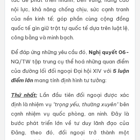
nội lực, khả năng chống chịu, sức cạnh tranh
của nền kinh tế; góp phần cùng cộng đồng
quốc tế gìn giữ trật tự quốc tế dựa trên luật lệ,
công bằng và minh bạch.
Để đáp ứng những yêu cầu đó,
Nghị quyết 06-
NQ/TW tập trung cụ thể hoá những quan điểm
của đường lối đối ngoại Đại hội XIV với
5 luận
điểm lớn
mang tính định hình tư tưởng:
Thứ nhất:
Lần đầu tiên đối ngoại được xác
định là nhiệm vụ
"trọng yếu, thường xuyên"
bên
cạnh nhiệm vụ quốc phòng, an ninh. Đây là
bước phát triển lớn về tư duy lãnh đạo của
Đảng, theo đó, đối ngoại trở thành một