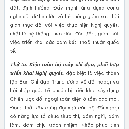
dắt, định hướng. Đẩy mạnh ứng dụng công
nghệ số, dữ liệu lớn và hệ thống giám sát thời
gian thực đối với việc thực hiện Nghị quyết,
nhất là hệ thống theo dõi, đôn đốc, giám sát
việc triển khai các cam kết, thoả thuận quốc
tế.
Thứ tư:
Kiện toàn bộ máy chỉ đạo, phối hợp
triển khai Nghị quyết
,
đặc biệt là việc thành
lập Ban Chỉ đạo Trung ương về đối ngoại và
hội nhập quốc tế; chuẩn bị triển khai xây dựng
Chiến lược đối ngoại toàn diện ở tầm cao mới.
Đồng thời xây dựng đội ngũ cán bộ đối ngoại
có năng lực tổ chức thực thi, dám nghĩ, dám
làm, dám chịu trách nhiệm. Khắc phục tình