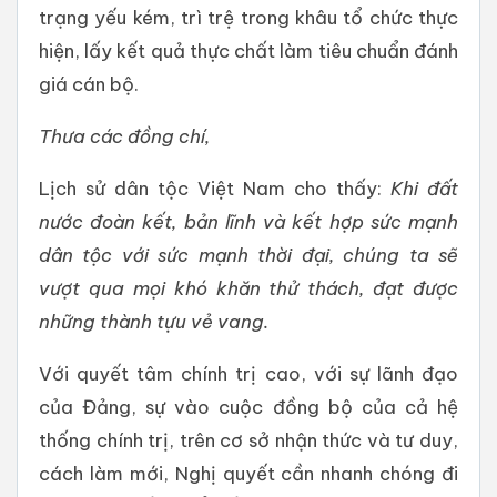
trạng yếu kém, trì trệ trong khâu tổ chức thực
hiện, lấy kết quả thực chất làm tiêu chuẩn đánh
giá cán bộ.
Thưa các đồng chí,
Lịch sử dân tộc Việt Nam cho thấy:
Khi đất
nước đoàn kết, bản lĩnh và kết hợp sức mạnh
dân tộc với sức mạnh thời đại, chúng ta sẽ
vượt qua mọi khó khăn thử thách, đạt được
những thành tựu vẻ vang.
Với quyết tâm chính trị cao, với sự lãnh đạo
của Đảng, sự vào cuộc đồng bộ của cả hệ
thống chính trị, trên cơ sở nhận thức và tư duy,
cách làm mới, Nghị quyết cần nhanh chóng đi