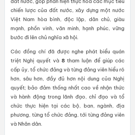
đất nước, góp phần hiện thực hoá các mục tiêu
chiến lược của đất nước, xây dựng một nước
Việt Nam hòa bình, độc lập, dân chủ, giàu
mạnh, phồn vinh, văn minh, hạnh phúc, vững
bước đi lên chủ nghĩa xã hội.
Các đồng chí đã được nghe phát biểu quán
triệt Nghị quyết và
8
tham luận để giúp các
cấp ủy, tổ chức đảng và từng đảng viên hiểu rõ
hơn, sâu hơn, đầy đủ hơn nội dung của Nghị
quyết; bảo đảm thống nhất cao về nhận thức
và hành động trong lãnh đạo, chỉ đạo và tổ
chức thực hiện tại các bộ, ban, ngành, địa
phương, từng tổ chức đảng, tới từng đảng viên
và Nhân dân.