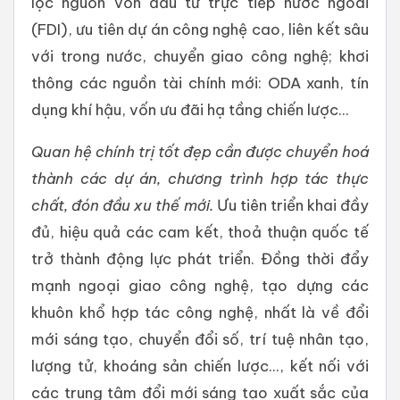
lọc nguồn vốn đầu tư trực tiếp nước ngoài
(FDI), ưu tiên dự án công nghệ cao, liên kết sâu
với trong nước, chuyển giao công nghệ; khơi
thông các nguồn tài chính mới: ODA xanh, tín
dụng khí hậu, vốn ưu đãi hạ tầng chiến lược...
Quan hệ chính trị tốt đẹp cần được chuyển hoá
thành các dự án, chương trình hợp tác thực
chất, đón đầu xu thế mới.
Ưu tiên triển khai đầy
đủ, hiệu quả các cam kết, thoả thuận quốc tế
trở thành động lực phát triển. Đồng thời đẩy
mạnh ngoại giao công nghệ, tạo dựng các
khuôn khổ hợp tác công nghệ, nhất là về đổi
mới sáng tạo, chuyển đổi số, trí tuệ nhân tạo,
lượng tử, khoáng sản chiến lược..., kết nối với
các trung tâm đổi mới sáng tạo xuất sắc của