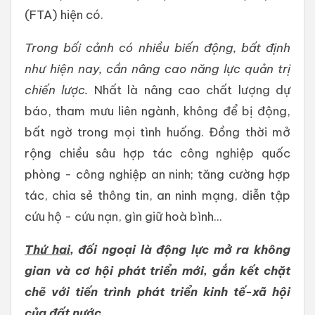
(FTA) hiện có.
Trong bối cảnh có nhiều biến động, bất định
như hiện nay, cần nâng cao năng lực quản trị
chiến lược.
Nhất là nâng cao chất lượng dự
báo, tham mưu liên ngành, không để bị động,
bất ngờ trong mọi tình huống. Đồng thời mở
rộng chiều sâu hợp tác công nghiệp quốc
phòng - công nghiệp an ninh; tăng cường hợp
tác, chia sẻ thông tin, an ninh mạng, diễn tập
cứu hộ - cứu nạn, gìn giữ hoà bình...
Thứ hai
, đối ngoại là động lực mở ra không
gian
và cơ hội
phát triển mới, gắn kết chặt
chẽ với tiến trình phát triển kinh tế-xã hội
của đất nước.