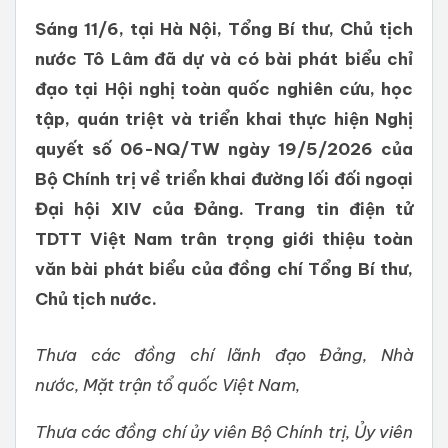
Sáng 11/6, tại Hà Nội, Tổng Bí thư, Chủ tịch
nước Tô Lâm đã dự và có bài phát biểu chỉ
đạo tại Hội nghị toàn quốc nghiên cứu, học
tập, quán triệt và triển khai thực hiện Nghị
quyết số 06-NQ/TW ngày 19/5/2026 của
Bộ Chính trị về triển khai đường lối đối ngoại
Đại hội XIV của Đảng. Trang tin điện tử
TDTT Việt Nam trân trọng giới thiệu toàn
văn bài phát biểu của đồng chí Tổng Bí thư,
Chủ tịch nước.
Thưa các đồng chí lãnh
đạo
Đảng, Nhà
nước,
Mặt trận tổ quốc Việt Nam,
Thưa các đồng chí ủy viên
Bộ Chính trị, Ủy viên