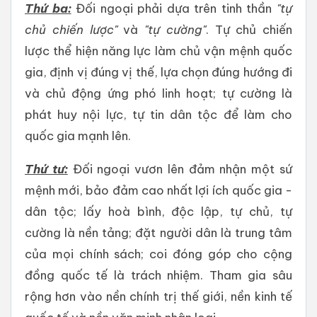
Thứ ba:
Đối ngoại phải dựa trên tinh thần
"tự
chủ chiến lược"
và
"tự cường"
. Tự chủ chiến
lược thể hiện năng lực làm chủ vận mệnh quốc
gia, định vị đúng vị thế, lựa chọn đúng hướng đi
và chủ động ứng phó linh hoạt; tự cường là
phát huy nội lực, tự tin dân tộc để làm cho
quốc gia mạnh lên.
Thứ tư:
Đối ngoại vươn lên đảm nhận một sứ
mệnh mới, bảo đảm cao nhất lợi ích quốc gia -
dân tộc; lấy hoà bình, độc lập, tự chủ, tự
cường là nền tảng; đặt người dân là trung tâm
của mọi chính sách; coi đóng góp cho cộng
đồng quốc tế là trách nhiệm. Tham gia sâu
rộng hơn vào nền chính trị thế giới, nền kinh tế