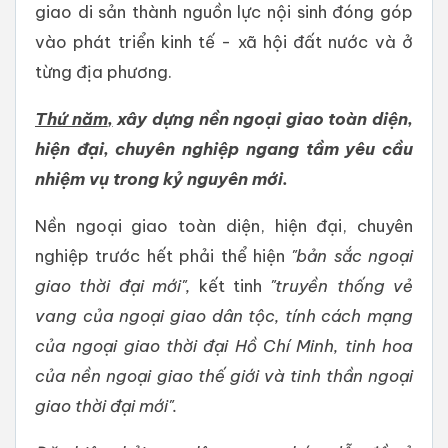
giao di sản thành nguồn lực nội sinh đóng góp
vào phát triển kinh tế - xã hội đất nước và ở
từng địa phương.
Thứ năm
,
xây dựng nền ngoại giao toàn diện,
hiện đại, chuyên nghiệp ngang tầm yêu cầu
nhiệm vụ trong kỷ nguyên mới.
Nền ngoại giao toàn diện, hiện đại, chuyên
nghiệp trước hết phải thể hiện
"bản sắc ngoại
giao thời đại mới",
kết tinh
"truyền thống vẻ
vang của ngoại giao dân tộc, tính cách mạng
của ngoại giao thời đại Hồ Chí Minh, tinh hoa
của nền ngoại giao thế giới và tinh thần ngoại
giao thời đại mới".