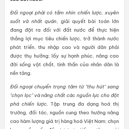
Đối ngoại phải có tầm nhìn chiến lược, xuyên
suốt
và nhất quán
, giải quyết bài toán lớn
đang đặt ra đối với đất nước để thực hiện
thắng lợi mục tiêu chiến lược, trở thành nước
phát triển, thu nhập cao và người dân phải
được thụ hưởng; lấy sự hạnh phúc, nâng cao
đời sống vật chất, tinh thần của nhân dân là
nền tảng.
Đối ngoại chuyển trọng tâm từ "thu hút" sang
"chọn lọc" và nâng chất các nguồn lực cho đột
phá chiến lược.
Tập trung đa dạng hoá thị
trường, đối tác, nguồn cung theo hướng nâng
cao hàm lượng giá trị hàng hoá Việt Nam; chọn