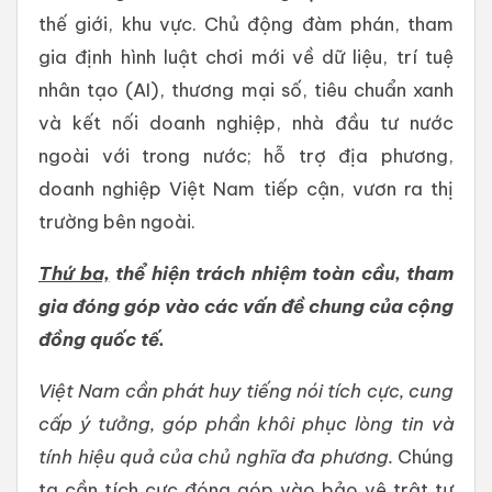
thế giới, khu vực. Chủ động đàm phán, tham
gia định hình luật chơi mới về dữ liệu, trí tuệ
nhân tạo (AI), thương mại số, tiêu chuẩn xanh
và kết nối doanh nghiệp, nhà đầu tư nước
ngoài với trong nước; hỗ trợ địa phương,
doanh nghiệp Việt Nam tiếp cận, vươn ra thị
trường bên ngoài.
Thứ ba,
thể hiện trách nhiệm toàn cầu, tham
gia đóng góp vào các vấn đề chung của cộng
đồng quốc tế.
Việt Nam cần phát huy tiếng nói tích cực, cung
cấp ý tưởng, góp phần khôi phục lòng tin và
tính hiệu quả của chủ nghĩa đa phương.
Chúng
ta cần tích cực đóng góp vào bảo vệ trật tự