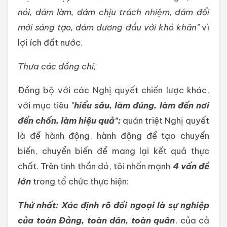
nói, dám làm, dám chịu trách nhiệm, dám đổi
mới sáng tạo, dám đương đầu với khó khăn"
vì
lợi ích đất nước.
Thưa các đồng chí,
Đồng bộ với các Nghị quyết chiến lược khác,
với mục tiêu "
hiểu sâu, làm đúng, làm đến nơi
đến chốn
, làm hiệu quả
";
quán triệt Nghị quyết
là để hành động, hành động để tạo chuyển
biến, chuyển biến để mang lại kết quả thực
chất. Trên tinh thần đó, tôi nhấn mạnh
4 vấn đề
lớn
trong tổ chức thực hiện:
Thứ nhất:
Xác định rõ đối ngoại là sự nghiệp
của toàn Đảng, toàn dân, toàn quân
, của cả