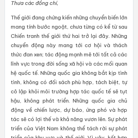
Thưa các đồng chí,
Thế giới đang chứng kiến những chuyển biến lớn
mang tính bước ngoặt, chưa từng có kể từ sau
Chiến tranh thế giới thứ hai trở lại đây. Những
chuyển động này mang tới cơ hội và thách
thức đan xen; tác động mạnh mẽ tới tất cả các
lĩnh vực trong đời sống xã hội và các mối quan
hệ quốc tế. Những quốc gia không bắt kịp tình
tình, không có đối sách phù hợp, tách biệt, tự
cô lập khỏi môi trường hợp tác quốc tế sẽ tụt
hậu, không phát triển. Những quốc gia chủ
động về chiến lược, dự báo, ứng phó và hợp
tác sẽ có lợi thế và khả năng vươn lên. Sự phát
triển của Việt Nam không thể tách rời sự phát
triển của khu vực và thế giới. Vì vậy, kết hợp