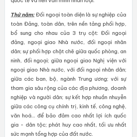
quốc tế và nền văn minh nhân loại.
Thứ năm:
Đối ngoại toàn diện là sự nghiệp của
toàn Đảng, toàn dân, trên nền tảng phối hợp,
bổ sung cho nhau của 3 trụ cột: Đối ngoại
đảng, ngoại giao Nhà nước, đối ngoại nhân
dân; sự phối hợp chặt chẽ giữa quốc phòng, an
ninh, đối ngoại; giữa ngoại giao Nghị viện với
ngoại giao Nhà nước, với đối ngoại nhân dân;
giữa các ban, bộ, ngành Trung ương; với sự
tham gia sâu rộng của các địa phương, doanh
nghiệp và người dân; sự kết hợp nhuần nhuyễn
giữa các công cụ chính trị, kinh tế, công nghệ,
văn hoá... để bảo đảm cao nhất lợi ích quốc
gia - dân tộc; phát huy cao nhất, tối ưu nhất
sức mạnh tổng hợp của đất nước.