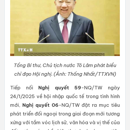
Tổng Bí thư, Chủ tịch nước Tô Lâm phát biểu
chỉ đạo Hội nghị. (Ảnh: Thống Nhất/TTXVN)
Tiếp nối
Nghị quyết 59
-NQ/TW ngày
24/1/2025 về hội nhập quốc tế trong tình hình
mới,
Nghị quyết 06
-NQ/TW đặt ra mục tiêu
phát triển đối ngoại trong giai đoạn mới tương
xứng với tầm vóc lịch sử, văn hóa và vị thế của