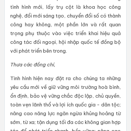
tình hình mới, lấy trụ cột là khoa học công
nghệ, đổi mới sáng tạo, chuyển đổi số có thành
công hay không, một phần lớn và rất quan
trọng phụ thuộc vào việc triển khai hiệu quả
công tác đối ngoại, hội nhập quốc tế đồng bộ
với phát triển bên trong.
Thưa các đồng chí,
Tình hình hiện nay đặt ra cho chúng ta những
yêu cầu mới về giữ vững môi trường hoà bình,
ổn định, bảo vệ vững chắc độc lập, chủ quyền,
toàn vẹn lãnh thổ và lợi ích quốc gia - dân tộc;
nâng cao năng lực ngăn ngừa khủng hoảng từ
sớm, từ xa; tận dụng tối đa các không gian hợp
tác để phát triển nhanh, bền vững; nâng cao