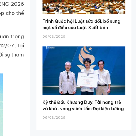
 VENC 2026
ép cho thế
Trình Quốc hội Luật sửa đổi, bổ sung
một số điều của Luật Xuất bản
quan trọng
06/08/2026
12/07, tại
ới sự tham
Kỳ thủ Đầu Khương Duy: Tài năng trẻ
và khát vọng vươn tầm Đại kiện tướng
06/08/2026