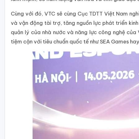
Cùng với đó, VTC sẽ cùng Cục TDTT Việt Nam nghiê
và vận động tài trợ, tăng nguồn lực phát triển kin
quản lý của nhà nước và năng lực công nghệ của 
tiệm cận với tiêu chuẩn quốc tế như SEA Games hay