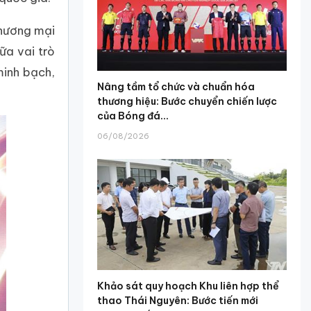
thương mại
ữa vai trò
minh bạch,
Nâng tầm tổ chức và chuẩn hóa
thương hiệu: Bước chuyển chiến lược
của Bóng đá...
06/08/2026
Khảo sát quy hoạch Khu liên hợp thể
thao Thái Nguyên: Bước tiến mới