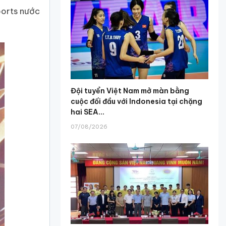
ports nước
Đội tuyển Việt Nam mở màn bằng
cuộc đối đầu với Indonesia tại chặng
hai SEA...
07/08/2026