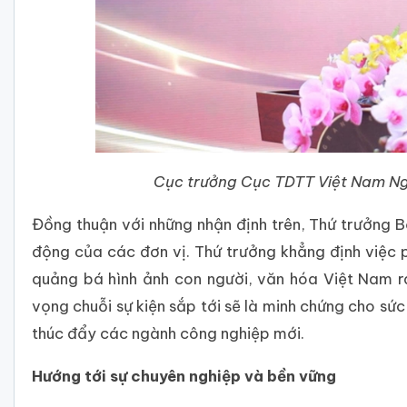
Cục trưởng Cục TDTT Việt Nam Ng
Đồng thuận với những nhận định trên, Thứ trưởng 
động của các đơn vị. Thứ trưởng khẳng định việc ph
quảng bá hình ảnh con người, văn hóa Việt Nam ra
vọng chuỗi sự kiện sắp tới sẽ là minh chứng cho s
thúc đẩy các ngành công nghiệp mới.
Hướng tới sự chuyên nghiệp và bền vững