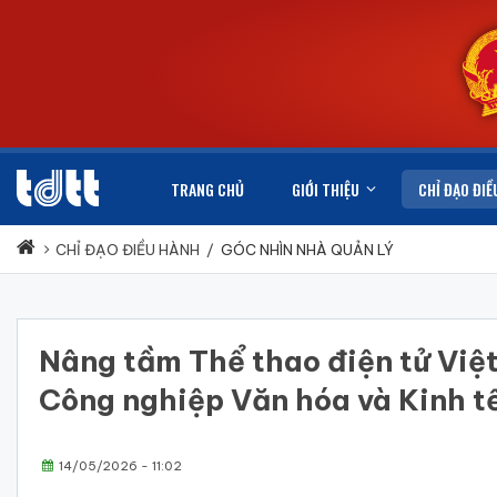
TRANG CHỦ
GIỚI THIỆU
CHỈ ĐẠO ĐIỀ
CHỈ ĐẠO ĐIỀU HÀNH
/
GÓC NHÌN NHÀ QUẢN LÝ
Nâng tầm Thể thao điện tử Việ
Công nghiệp Văn hóa và Kinh t
14/05/2026 - 11:02