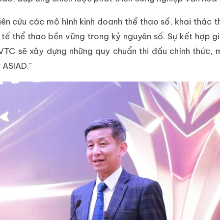
n cứu các mô hình kinh doanh thể thao số, khai thác 
h tế thể thao bền vững trong kỷ nguyên số. Sự kết hợp gi
VTC sẽ xây dựng những quy chuẩn thi đấu chính thức, 
 ASIAD."