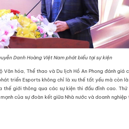
uyễn Danh Hoàng Việt Nam phát biểu tại sự kiện
Bộ Văn hóa, Thể thao và Du lịch Hồ An Phong đánh giá 
át triển Esports không chỉ là xu thế tất yếu mà còn là
 thế giới thông qua các sự kiện thi đấu đỉnh cao. Thứ
ức mạnh của sự đoàn kết giữa Nhà nước và doanh nghiệp 