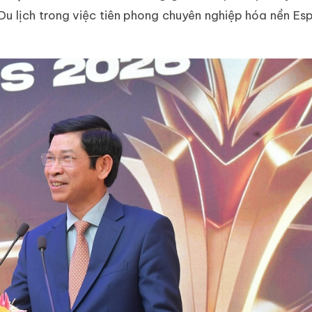
u lịch trong việc tiên phong chuyên nghiệp hóa nền Es