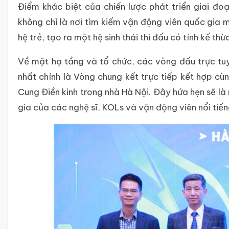
Điểm khác biệt của chiến lược phát triển giai đoạ
không chỉ là nơi tìm kiếm vận động viên quốc gia m
hệ trẻ, tạo ra một hệ sinh thái thi đấu có tính kế thừ
Về mặt hạ tầng và tổ chức, các vòng đấu trực tuy
nhất chính là Vòng chung kết trực tiếp kết hợp cù
Cung Điền kinh trong nhà Hà Nội. Đây hứa hẹn sẽ là
gia của các nghệ sĩ, KOLs và vận động viên nổi tiế