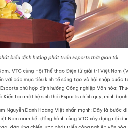
t biểu định hướng phát triển Esports thời gian tới
am, VTC cùng Hội Thể thao Điện tử giải trí Việt Nam (
iền với các mục tiêu kinh tế sáng tạo và hội nhập quốc t
g Esports phù hợp định hướng Công nghiệp Văn hóa; Thú
 Kiến tạo một hệ sinh thái Esports chính quy, minh bạch
Nam Nguyễn Danh Hoàng Việt nhấn mạnh: Đây là bước đi 
Việt Nam cam kết đồng hành cùng VTC xây dựng nội du
cao, đáp ứng chiến lược phát triển công nghiệp văn hóa 