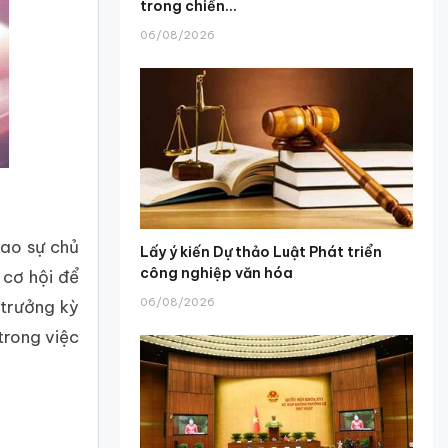
trong chiến...
06/08/2026
cao sự chủ
Lấy ý kiến Dự thảo Luật Phát triển
công nghiệp văn hóa
 cơ hội để
06/08/2026
 trưởng kỳ
trong việc