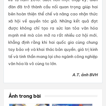
đàn đã trở thành cầu nối quan trọng giúp hai
bên hoàn thiện thể chế và nâng cao nhận thức
xã hội về quyền tác giả. Những kết quả đạt
được không chỉ tạo ra sức lan tỏa văn hóa
mạnh mẽ mà còn mở ra rất nhiều cơ hội mới,
khẳng định rằng khi hai quốc gia cùng chung
tay bảo vệ và khai thác bản quyền, giá trị kinh
tế và tinh thần mang lại cho ngành công nghiệp
văn hóa là vô cùng to lớn.
A.T, ảnh BVH
Ảnh trong bài