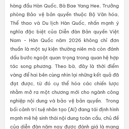
hàng đầu Hàn Quốc, Bà Bae Yang Hee, Trưởng
phòng Bảo vệ bản quyền thuộc Bộ Văn hóa,
Thể thao và Du lịch Hàn Quốc, nhấn mạnh ý
nghĩa đặc biệt của Diễn đàn Bản quyền Việt
Nam - Hàn Quốc năm 2026 không chỉ đơn
thuần là một sự kiện thường niên mà còn đánh
dấu bước ngoặt quan trọng trong quan hệ hợp
tác song phương. Theo bà, đây là thời điểm
vàng để hai bên cùng nhìn lại những kết quả đã
đạt được, từ đó cụ thể hóa các chiến lược
nhằm mở ra một chương mới cho ngành công
nghiệp nội dung và bảo vệ bản quyền. Trong
bối cảnh trí tuệ nhân tạo (AI) đang tái định hình
mạnh mẽ hệ sinh thái nội dung toàn cầu, chủ đề
của diễn đàn năm nay được đánh giá là mang