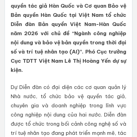
quyền tác giả Hàn Quốc và Cơ quan Bảo vệ
Bản quyền Hàn Quốc tại Việt Nam tổ chức
Diễn đàn Bản quyền Việt Nam-Hàn Quốc
năm 2026 với chủ đề “Ngành công nghiệp
nội dung và bảo vệ bản quyền trong thời đại
số và trí tuệ nhân tạo (AI)”. Phó Cục trưởng
Cục TDTT Việt Nam Lê Thị Hoàng Yến dự sự
kiện.
Dự Diễn đàn có đại diện các cơ quan quản lý
Nhà nước, tổ chức bảo vệ quyền tác giả,
chuyên gia và doanh nghiệp trong lĩnh vực
công nghiệp nội dung của hai nước. Diễn đàn
được tổ chức trong bối cảnh công nghệ số và
trí tuệ nhân tạo đang phát triển mạnh mẽ, tác