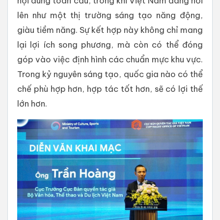
nội dung toàn cầu, trong khi Việt Nam đang nổi
lên như một thị trường sáng tạo năng động,
giàu tiềm năng. Sự kết hợp này không chỉ mang
lại lợi ích song phương, mà còn có thể đóng
góp vào việc định hình các chuẩn mực khu vực.
Trong kỷ nguyên sáng tạo, quốc gia nào có thể
chế phù hợp hơn, hợp tác tốt hơn, sẽ có lợi thế
lớn hơn.