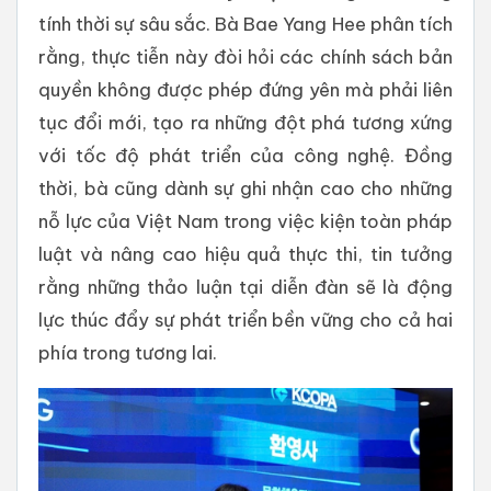
tính thời sự sâu sắc. Bà Bae Yang Hee phân tích
rằng, thực tiễn này đòi hỏi các chính sách bản
quyền không được phép đứng yên mà phải liên
tục đổi mới, tạo ra những đột phá tương xứng
với tốc độ phát triển của công nghệ. Đồng
thời, bà cũng dành sự ghi nhận cao cho những
nỗ lực của Việt Nam trong việc kiện toàn pháp
luật và nâng cao hiệu quả thực thi, tin tưởng
rằng những thảo luận tại diễn đàn sẽ là động
lực thúc đẩy sự phát triển bền vững cho cả hai
phía trong tương lai.