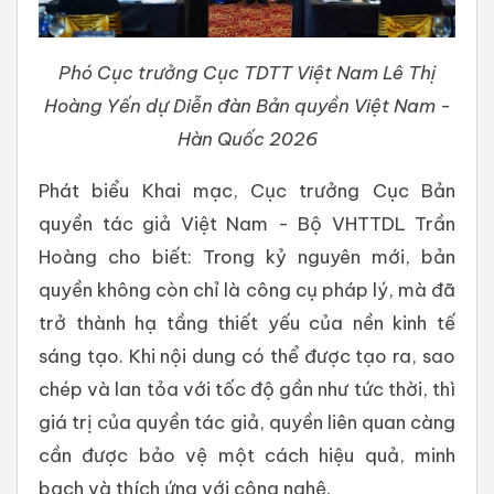
Phó Cục trưởng Cục TDTT Việt Nam Lê Thị
Hoàng Yến dự Diễn đàn Bản quyền Việt Nam -
Hàn Quốc 2026
Phát biểu Khai mạc, Cục trưởng Cục Bản
quyền tác giả Việt Nam - Bộ VHTTDL Trần
Hoàng cho biết: Trong kỷ nguyên mới, bản
quyền không còn chỉ là công cụ pháp lý, mà đã
trở thành hạ tầng thiết yếu của nền kinh tế
sáng tạo. Khi nội dung có thể được tạo ra, sao
chép và lan tỏa với tốc độ gần như tức thời, thì
giá trị của quyền tác giả, quyền liên quan càng
cần được bảo vệ một cách hiệu quả, minh
bạch và thích ứng với công nghệ.