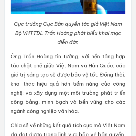
Cục trưởng Cục Bản quyền tác giả Việt Nam
Bộ VHTTDL Trần Hoàng phát biểu khai mạc
diễn đàn
Ông Trần Hoàng tin tưởng, với nền tảng hợp
tác chặt chẽ giữa Việt Nam và Hàn Quốc, các
giá trị sáng tạo sẽ được bảo vệ tốt. Đồng thời,
khai thác hiệu quả hơn tiềm năng của công
nghệ; và xây dựng một môi trường phát triển
công bằng, minh bạch và bền vững cho các
ngành công nghiệp văn hóa.
Chia sẻ về những kết quả tích cực mà Việt Nam
đã đạt được trong lĩnh vực bảo vệ bản quyền,