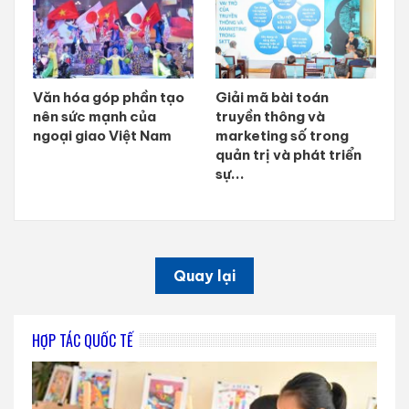
Văn hóa góp phần tạo
Giải mã bài toán
nên sức mạnh của
truyền thông và
ngoại giao Việt Nam
marketing số trong
quản trị và phát triển
sự...
Quay lại
HỢP TÁC QUỐC TẾ