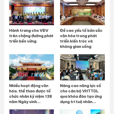
Hành trang cho VĐV
Đề cao yếu tố bản sắc
trên chặng đường phát
văn hóa trong phát
triển bền vững
triển kiến trúc và
không gian sống
Nhiều hoạt động văn
Nâng cao năng lực số
hóa, thể thao được tổ
cho cán bộ VHTTDL
chức nhân kỷ niệm 138
qua khóa đào tạo ứng
năm Ngày sinh...
dụng trí tuệ nhân...