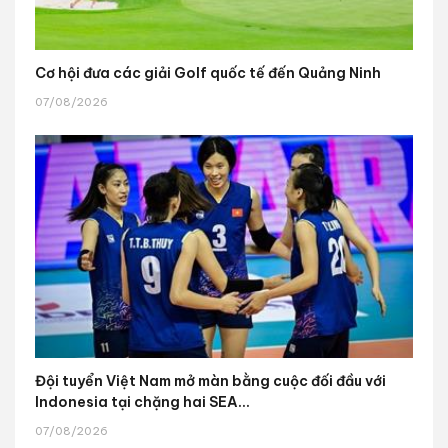
Cơ hội đưa các giải Golf quốc tế đến Quảng Ninh
07/08/2026
Đội tuyển Việt Nam mở màn bằng cuộc đối đầu với
Indonesia tại chặng hai SEA...
07/08/2026