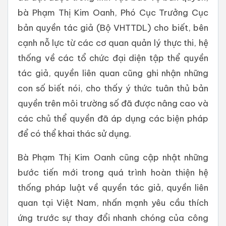
bà Phạm Thị Kim Oanh, Phó Cục Trưởng Cục
bản quyền tác giả (Bộ VHTTDL) cho biết, bên
cạnh nỗ lực từ các cơ quan quản lý thực thi, hệ
thống về các tổ chức đại diện tập thể quyền
tác giả, quyền liên quan cũng ghi nhận những
con số biết nói, cho thấy ý thức tuân thủ bản
quyền trên môi trường số đã được nâng cao và
các chủ thể quyền đã áp dụng các biện pháp
để có thể khai thác sử dụng.
Bà Phạm Thị Kim Oanh cũng cập nhật những
bước tiến mới trong quá trình hoàn thiện hệ
thống pháp luật về quyền tác giả, quyền liên
quan tại Việt Nam, nhấn mạnh yêu cầu thích
ứng trước sự thay đổi nhanh chóng của công