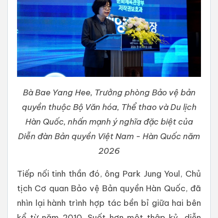
Bà Bae Yang Hee, Trưởng phòng Bảo vệ bản
quyền thuộc Bộ Văn hóa, Thể thao và Du lịch
Hàn Quốc, nhấn mạnh ý nghĩa đặc biệt của
Diễn đàn Bản quyền Việt Nam - Hàn Quốc năm
2026
Tiếp nối tinh thần đó, ông Park Jung Youl, Chủ
tịch Cơ quan Bảo vệ Bản quyền Hàn Quốc, đã
nhìn lại hành trình hợp tác bền bỉ giữa hai bên
kể từ năm 2010. Suốt hơn một thập kỷ, diễn