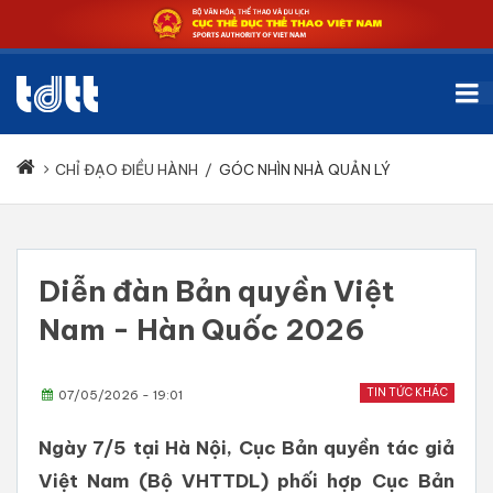
CHỈ ĐẠO ĐIỀU HÀNH
/
GÓC NHÌN NHÀ QUẢN LÝ
Diễn đàn Bản quyền Việt
Nam - Hàn Quốc 2026
TIN TỨC KHÁC
07/05/2026 - 19:01
Ngày 7/5 tại Hà Nội, Cục Bản quyền tác giả
Việt Nam (Bộ VHTTDL) phối hợp Cục Bản