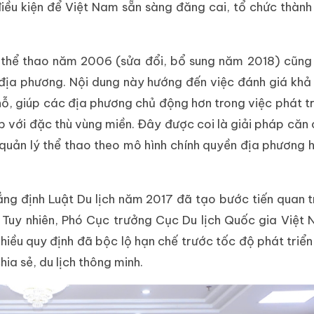
iều kiện để Việt Nam sẵn sàng đăng cai, tổ chức thàn
, thể thao năm 2006 (sửa đổi, bổ sung năm 2018) cũng
địa phương. Nội dung này hướng đến việc đánh giá kh
hỗ, giúp các địa phương chủ động hơn trong việc phát t
 với đặc thù vùng miền. Đây được coi là giải pháp căn 
uản lý thể thao theo mô hình chính quyền địa phương h
hẳng định Luật Du lịch năm 2017 đã tạo bước tiến quan 
n. Tuy nhiên, Phó Cục trưởng Cục Du lịch Quốc gia Việ
hiều quy định đã bộc lộ hạn chế trước tốc độ phát triể
ia sẻ, du lịch thông minh.