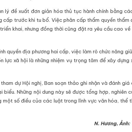
ản lý đề xuất đơn giản hóa thủ tục hành chính bằng cá
g cấp trước khi tu bổ. Việc phân cấp thẩm quyền thẩm 
triển khai, nhưng đồng thời cũng đặt ra yêu cầu cao về
hính quyền địa phương hai cấp, việc làm rõ chức năng giữ
n lực xã hội là những nhiệm vụ trọng tâm để xây dựng 
u tham dự Hội nghị, Ban soạn thảo ghi nhận và đánh giá
ại biểu. Những nội dung này sẽ được tổng hợp, nghiên 
g một số điều của các luật trong lĩnh vực văn hóa, thể 
N. Hương, Ảnh: