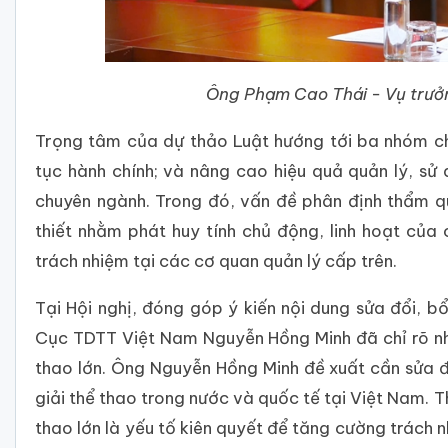
Ông Phạm Cao Thái - Vụ trưởn
Trọng tâm của dự thảo Luật hướng tới ba nhóm ch
tục hành chính; và nâng cao hiệu quả quản lý, sử
chuyên ngành. Trong đó, vấn đề phân định thẩm 
thiết nhằm phát huy tính chủ động, linh hoạt của
trách nhiệm tại các cơ quan quản lý cấp trên.
Tại Hội nghị, đóng góp ý kiến nội dung sửa đổi, 
Cục TDTT Việt Nam Nguyễn Hồng Minh đã chỉ rõ nh
thao lớn. Ông Nguyễn Hồng Minh đề xuất cần sửa đ
giải thể thao trong nước và quốc tế tại Việt Nam. 
thao lớn là yếu tố kiên quyết để tăng cường trách n