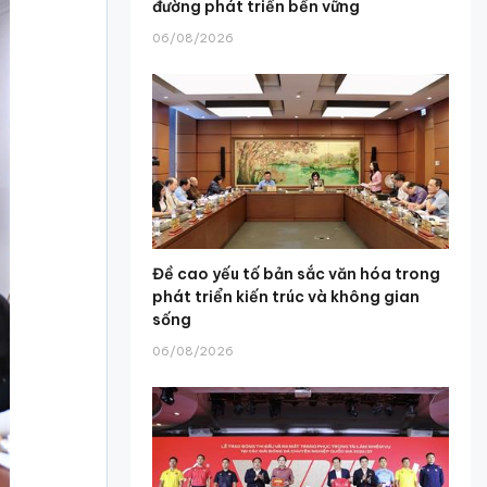
đường phát triển bền vững
06/08/2026
Đề cao yếu tố bản sắc văn hóa trong
phát triển kiến trúc và không gian
sống
06/08/2026