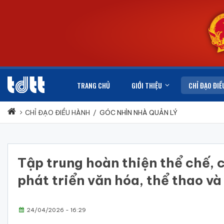
TRANG CHỦ
GIỚI THIỆU
CHỈ ĐẠO ĐIỀ
CHỈ ĐẠO ĐIỀU HÀNH
/
GÓC NHÌN NHÀ QUẢN LÝ
Tập trung hoàn thiện thể chế, 
phát triển văn hóa, thể thao và 
24/04/2026 - 16:29