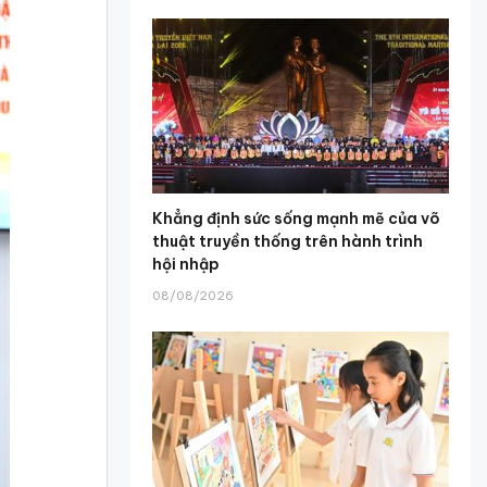
Khẳng định sức sống mạnh mẽ của võ
thuật truyền thống trên hành trình
hội nhập
08/08/2026