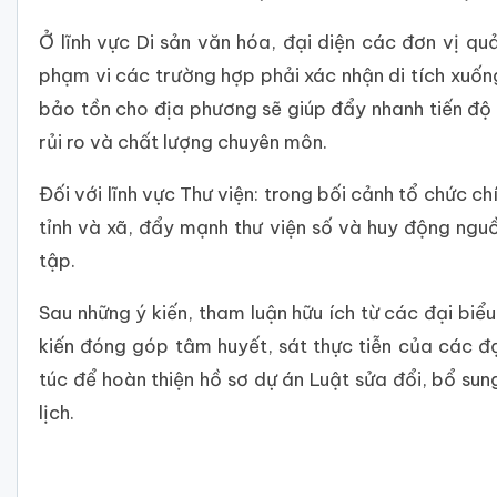
Ở lĩnh vực Di sản văn hóa, đại diện các đơn vị qu
phạm vi các trường hợp phải xác nhận di tích xuốn
bảo tồn cho địa phương sẽ giúp đẩy nhanh tiến độ 
rủi ro và chất lượng chuyên môn.
Đối với lĩnh vực Thư viện: trong bối cảnh tổ chức c
tỉnh và xã, đẩy mạnh thư viện số và huy động nguồ
tập.
Sau những ý kiến, tham luận hữu ích từ các đại biể
kiến đóng góp tâm huyết, sát thực tiễn của các đ
túc để hoàn thiện hồ sơ dự án Luật sửa đổi, bổ sun
lịch.