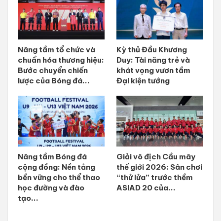
Nâng tầm tổ chức và
Kỳ thủ Đầu Khương
chuẩn hóa thương hiệu:
Duy: Tài năng trẻ và
Bước chuyển chiến
khát vọng vươn tầm
lược của Bóng đá...
Đại kiện tướng
Nâng tầm Bóng đá
Giải vô địch Cầu mây
cộng đồng: Nền tảng
thế giới 2026: Sân chơi
bền vững cho thể thao
“thử lửa” trước thềm
học đường và đào
ASIAD 20 của...
tạo...