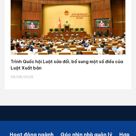
Trình Quốc hội Luật sửa đổi, bổ sung một số điều của
Luật Xuất bản
06/08/2026
Hoạt động ngành
Góc nhìn nhà quản lý
Hợp