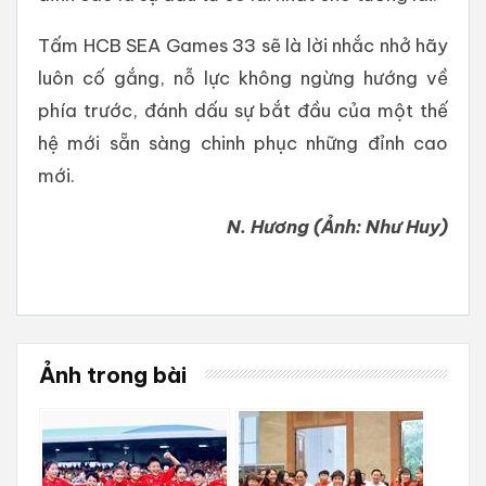
Tấm HCB SEA Games 33 sẽ là lời nhắc nhở hãy
luôn cố gắng, nỗ lực không ngừng hướng về
phía trước, đánh dấu sự bắt đầu của một thế
hệ mới sẵn sàng chinh phục những đỉnh cao
mới.
N. Hương (Ảnh: Như Huy)
Ảnh trong bài