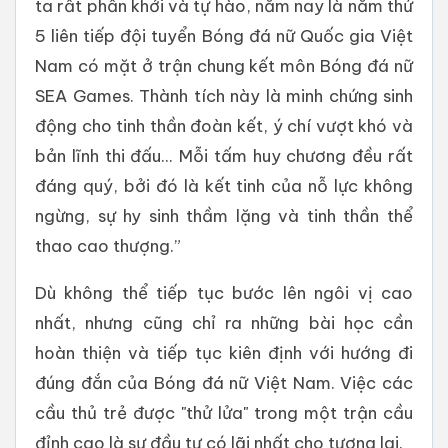
ta rất phấn khởi và tự hào, năm nay là năm thứ
5 liên tiếp đội tuyển Bóng đá nữ Quốc gia Việt
Nam có mặt ở trận chung kết môn Bóng đá nữ
SEA Games. Thành tích này là minh chứng sinh
động cho tinh thần đoàn kết, ý chí vượt khó và
bản lĩnh thi đấu... Mỗi tấm huy chương đều rất
đáng quý, bởi đó là kết tinh của nỗ lực không
ngừng, sự hy sinh thầm lặng và tinh thần thể
thao cao thượng.”
Dù không thể tiếp tục bước lên ngôi vị cao
nhất, nhưng cũng chỉ ra những bài học cần
hoàn thiện và tiếp tục kiên định với hướng đi
đúng đắn của Bóng đá nữ Việt Nam. Việc các
cầu thủ trẻ được "thử lửa" trong một trận cầu
đỉnh cao là sự đầu tư có lãi nhất cho tương lai.