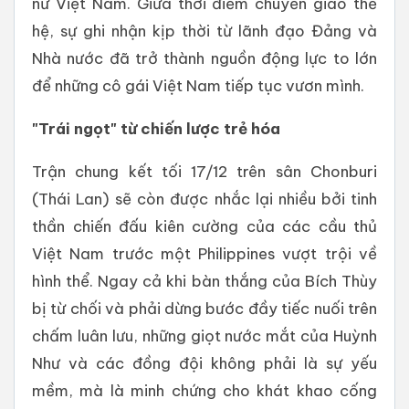
nữ Việt Nam. Giữa thời điểm chuyển giao thế
hệ, sự ghi nhận kịp thời từ lãnh đạo Đảng và
Nhà nước đã trở thành nguồn động lực to lớn
để những cô gái Việt Nam tiếp tục vươn mình.
"Trái ngọt" từ chiến lược trẻ hóa
Trận chung kết tối 17/12 trên sân Chonburi
(Thái Lan) sẽ còn được nhắc lại nhiều bởi tinh
thần chiến đấu kiên cường của các cầu thủ
Việt Nam trước một Philippines vượt trội về
hình thể. Ngay cả khi bàn thắng của Bích Thùy
bị từ chối và phải dừng bước đầy tiếc nuối trên
chấm luân lưu, những giọt nước mắt của Huỳnh
Như và các đồng đội không phải là sự yếu
mềm, mà là minh chứng cho khát khao cống