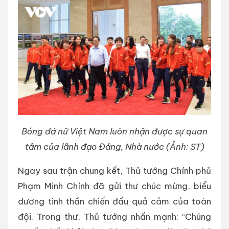
Bóng đá nữ Việt Nam luôn nhận được sự quan
tâm của lãnh đạo Đảng, Nhà nước (Ảnh: ST)
Ngay sau trận chung kết, Thủ tướng Chính phủ
Phạm Minh Chính đã gửi thư chúc mừng, biểu
dương tinh thần chiến đấu quả cảm của toàn
đội. Trong thư, Thủ tướng nhấn mạnh: “Chúng