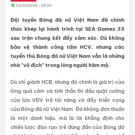
02/01/2026 - 06:32
Đội tuyển Bóng đá nữ Việt Nam đã chính
thức khép lại hành trình tại SEA Games 33
sau trận chung kết đầy cảm xúc. Dù không
bảo vệ thành công tấm HCV, nhưng các
tuyển thủ Bóng đá nữ Việt Nam vẫn là những
nhà "vô địch" trong lòng người hâm mộ.
Dù chỉ giành HCB, nhưng đó chính là giá trị của
lòng quả cảm và tinh thần thi đấu quật cường
của lứa VĐV trẻ tài năng và đầy triển vọng
của Bóng đá nữ Việt Nam. Đó không đơn thuần
là một danh hiệu, mà là lời khẳng định cho
chiến lược đào tạo trẻ đúng đắn của Bóng đá