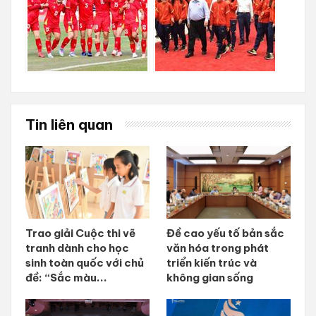
Tin liên quan
Trao giải Cuộc thi vẽ
Đề cao yếu tố bản sắc
tranh dành cho học
văn hóa trong phát
sinh toàn quốc với chủ
triển kiến trúc và
đề: “Sắc màu...
không gian sống