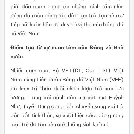
giải đấu quan trọng đã chứng minh tầm nhìn
đúng đắn của công tác đào tạo trẻ, tạo nên sự
tiếp nối hoàn hảo để duy trì vị thế của bóng đá
nữ Việt Nam.
Điểm tựa từ sự quan tâm của Đảng và Nhà
nước
Nhiều năm qua, Bộ VHTTDL, Cục TDTT Việt
Nam cùng Liên đoàn Bóng đá Việt Nam (VFF)
đã kiên trì theo đuổi chiến lược trẻ hóa lực
lượng. Trong bối cảnh các trụ cột như: Huỳnh
Như, Tuyết Dung đang dần chuyển sang vai trò
dẫn dắt tinh thần, sự xuất hiện của các gương
mặt trẻ đã tạo nên một luồng sinh khí mới.