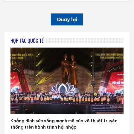
Quay lại
HỢP TÁC QUỐC TẾ
Khẳng định sức sống mạnh mẽ của võ thuật truyền
thống trên hành trình hội nhập