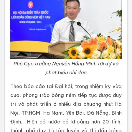
Phó Cục trưởng Nguyễn Hồng Minh tới dự và
phát biểu chỉ đạo
Theo báo cáo tại Đại hội, trong nhiệm kỳ vừa
qua, phong trào bóng ném tiếp tục được duy
trì và phát triển ở nhiều địa phương như: Hà
Nội, TP.HCM, Hà Nam, Yên Bái, Đà Nẵng, Bình
Định… Hiện cả nước có khoảng hơn 20 tỉnh,
thành phố duy trì tập luyện và thi đấu bóng