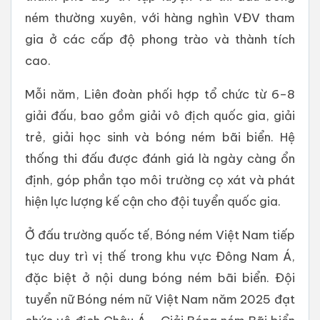
ném thường xuyên, với hàng nghìn VĐV tham
gia ở các cấp độ phong trào và thành tích
cao.
Mỗi năm, Liên đoàn phối hợp tổ chức từ 6–8
giải đấu, bao gồm giải vô địch quốc gia, giải
trẻ, giải học sinh và bóng ném bãi biển. Hệ
thống thi đấu được đánh giá là ngày càng ổn
định, góp phần tạo môi trường cọ xát và phát
hiện lực lượng kế cận cho đội tuyển quốc gia.
Ở đấu trường quốc tế, Bóng ném Việt Nam tiếp
tục duy trì vị thế trong khu vực Đông Nam Á,
đặc biệt ở nội dung bóng ném bãi biển. Đội
tuyển nữ Bóng ném nữ Việt Nam năm 2025 đạt