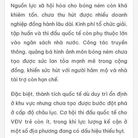
Nguồn lực xã hội hóa cho bóng ném còn khá
khiêm tốn, chưa thu hút được nhiều doanh
nghiệp đồng hành lâu dài. Kinh phí tổ chức giải,
tập huấn và thi đấu quốc tế còn phụ thuộc lớn
vào ngân sách nhà nước. Công tác truyền
thông, quảng bá hình ảnh môn bóng ném chưa
tạo được sức lan tỏa mạnh mẽ trong cộng
đồng, khiến sức hút với người hâm mộ và nhà
tài trợ còn hạn chế.
Đặc biệt, thành tích quốc tế dù duy trì ổn định
ở khu vực nhưng chưa tạo được bước đột phá
ở cấp độ châu lục. Cơ hội thi đấu quốc tế cho
VĐV trẻ còn ít, trong khi lực lượng kế cận ở
một số địa phương đang có dấu hiệu thiếu hụt.