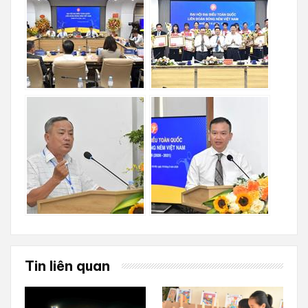
Tin liên quan