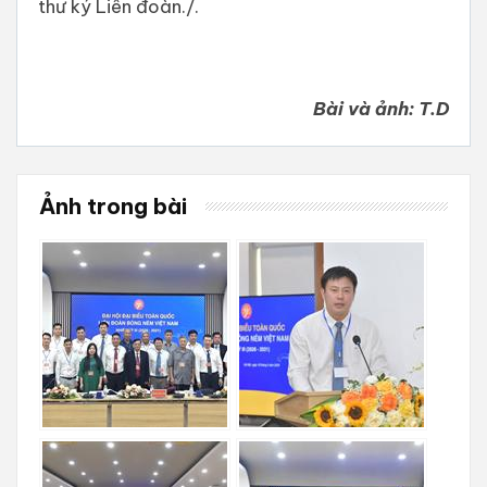
thư ký Liên đoàn./.
Bài và ảnh: T.D
Ảnh trong bài