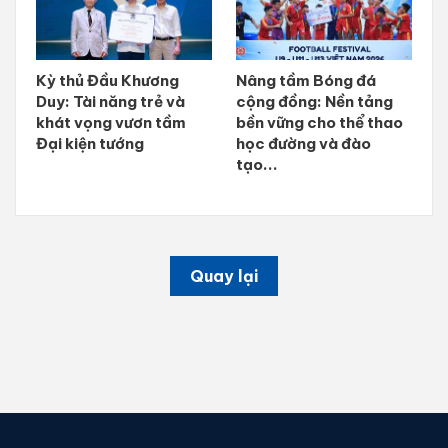
Kỳ thủ Đầu Khương
Nâng tầm Bóng đá
Duy: Tài năng trẻ và
cộng đồng: Nền tảng
khát vọng vươn tầm
bền vững cho thể thao
Đại kiện tướng
học đường và đào
tạo...
Quay lại