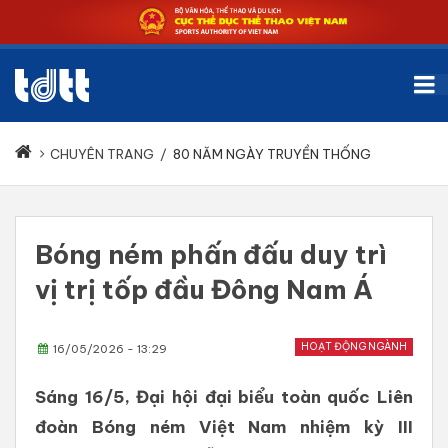
CHUYÊN TRANG
/
80 NĂM NGÀY TRUYỀN THỐNG
Bóng ném phấn đấu duy trì
vị trị tốp đầu Đông Nam Á
HOẠT ĐỘNG NGÀNH
16/05/2026 - 13:29
Sáng 16/5, Đại hội đại biểu toàn quốc Liên
đoàn Bóng ném Việt Nam nhiệm kỳ III