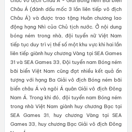
chức vô địch Châu Á - Giải Bóng ném Bãi biển
Châu Á (đánh dấu mốc 3 lần liên tiếp vô địch
Châu Á) và được trao tặng Huân chương lao
động hạng Nhì của Chủ tịch nước. Ở nội dung
bóng ném trong nhà, đội tuyển nữ Việt Nam
tiếp tục duy trì vị thế số một khu vực khi hai lần
liên tiếp giành huy chương Vàng tại SEA Games
31 và SEA Games 33, Đội tuyển nam Bóng ném
bãi biển Việt Nam cũng đạt nhiều kết quả ấn
tượng với hạng Ba Giải vô địch Bóng ném bãi
biển châu Á và ngôi Á quân Giải vô địch Đông
Nam Á. Trong khi đó, đội tuyển nam Bóng ném
trong nhà Việt Nam giành huy chương Bạc tại
SEA Games 31, huy chương Vàng tại SEA
Games 33, huy chương Bạc Giải vô địch Đông