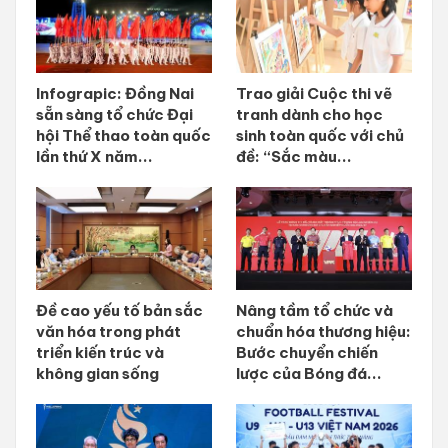
Infograpic: Đồng Nai
Trao giải Cuộc thi vẽ
sẵn sàng tổ chức Đại
tranh dành cho học
hội Thể thao toàn quốc
sinh toàn quốc với chủ
lần thứ X năm...
đề: “Sắc màu...
Đề cao yếu tố bản sắc
Nâng tầm tổ chức và
văn hóa trong phát
chuẩn hóa thương hiệu:
triển kiến trúc và
Bước chuyển chiến
không gian sống
lược của Bóng đá...