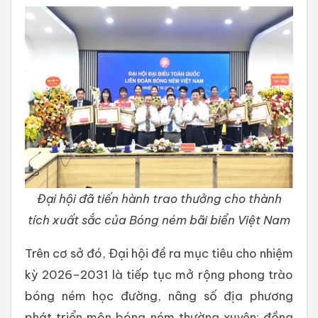
Đại hội đã tiến hành trao thưởng cho thành
tích xuất sắc của Bóng ném bãi biển Việt Nam
Trên cơ sở đó, Đại hội đề ra mục tiêu cho nhiệm
kỳ 2026–2031 là tiếp tục mở rộng phong trào
bóng ném học đường, nâng số địa phương
phát triển môn bóng ném thường xuyên; đồng