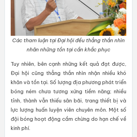
Các tham luận tại Đại hội đều thẳng thắn nhìn
nhân những tồn tại cần khắc phục
Tuy nhiên, bên cạnh những kết quả đạt được,
Đại hội cũng thẳng thắn nhìn nhận nhiều khó
khăn và tồn tại. Số lượng địa phương phát triển
bóng ném chưa tương xứng tiềm năng; nhiều
tỉnh, thành vẫn thiếu sân bãi, trang thiết bị và
lực lượng huấn luyện viên chuyên môn. Một số
đội bóng hoạt động cầm chừng do hạn chế về
kinh phí.