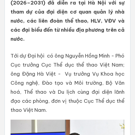
(2026–2031) đã diễn ra tại Hà Nội với sự
tham dự của đại diện cơ quan quản lý nhà
nước, các liên đoàn thể thao, HLV, VĐV và
các đại biểu đến từ nhiều địa phương trên cả
nước.
Tới dự Đại hội có ông Nguyễn Hồng Minh - Phó
Cục trưởng Cục Thể dục thể thao Việt Nam;
ông Đặng Hà Việt - Vụ trưởng Vụ Khoa học
Công nghệ, Đào tạo và Môi trường, Bộ Văn
hoá, Thể thao và Du lịch cùng đại diện lãnh
đạo các phòng, đơn vị thuộc Cục Thể dục thể
thao Việt Nam.