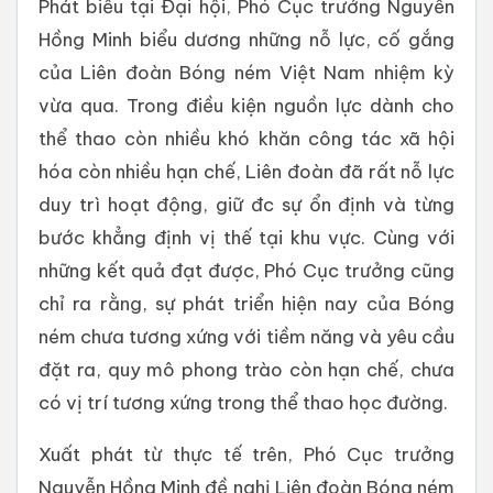
Phát biểu tại Đại hội, Phó Cục trưởng Nguyễn
Hồng Minh biểu dương những nỗ lực, cố gắng
của Liên đoàn Bóng ném Việt Nam nhiệm kỳ
vừa qua. Trong điều kiện nguồn lực dành cho
thể thao còn nhiều khó khăn công tác xã hội
hóa còn nhiều hạn chế, Liên đoàn đã rất nỗ lực
duy trì hoạt động, giữ đc sự ổn định và từng
bước khẳng định vị thế tại khu vực. Cùng với
những kết quả đạt được, Phó Cục trưởng cũng
chỉ ra rằng, sự phát triển hiện nay của Bóng
ném chưa tương xứng với tiềm năng và yêu cầu
đặt ra, quy mô phong trào còn hạn chế, chưa
có vị trí tương xứng trong thể thao học đường.
Xuất phát từ thực tế trên, Phó Cục trưởng
Nguyễn Hồng Minh đề nghị Liên đoàn Bóng ném